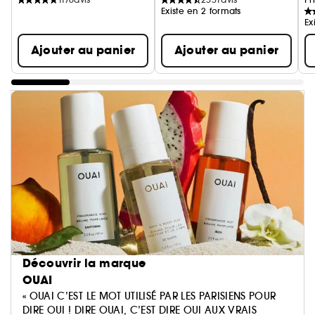
Existe en 2 formats
Ex
Ajouter au panier
Ajouter au panier
Découvrir la marque
OUAI
« OUAI C’EST LE MOT UTILISÉ PAR LES PARISIENS POUR
DIRE OUI ! DIRE OUAI, C’EST DIRE OUI AUX VRAIS