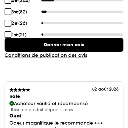
4
(204)
3
(82)
2
(26)
1
(21)
Donner mon avis
Conditions de publication des avis
02 août 2026
nafe
Acheteur vérifié et récompensé
Utilise ce produit depuis 1 mois
Ouai
Odeur magnifique je recommande +++