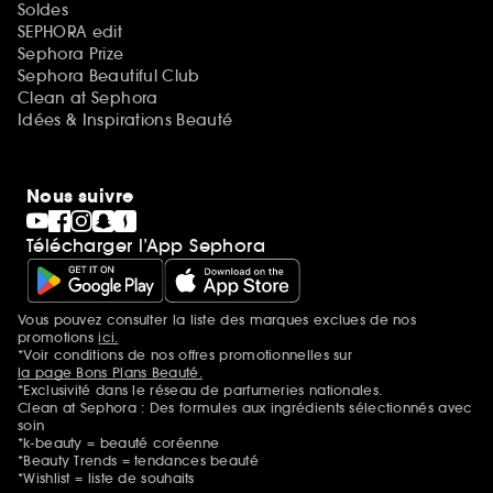
Soldes
SEPHORA edit
Sephora Prize
Sephora Beautiful Club
Clean at Sephora
Idées & Inspirations Beauté
Nous suivre
Télécharger l’App Sephora
Vous pouvez consulter la liste des marques exclues de nos
Mentions additionnelles
promotions
ici.
*Voir conditions de nos offres promotionnelles sur
la page Bons Plans Beauté.
*Exclusivité dans le réseau de parfumeries nationales.
Clean at Sephora : Des formules aux ingrédients sélectionnés avec
soin
*k-beauty = beauté coréenne
*Beauty Trends = tendances beauté
*Wishlist = liste de souhaits