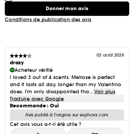
Donner mon avis
Conditions de publication des avis
02 août 2026
drazy
Acheteur vérifié
I loved 3 out of 4 scents. Melrose is perfect
and it lasts all day, longer than my Valentino
does. I'm only disappointed tha...
Voir plus
Traduire avec Google
Recommande : Oui
Avis publié à l’origine sur sephora.com
Cet avis vous a-t-il été utile ?