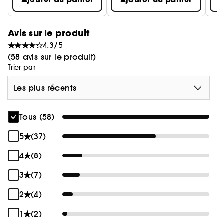
Avis sur le produit
4.3/5
(58 avis sur le produit)
Trier par
Les plus récents
Tous (58)
5
(37)
4
(8)
3
(7)
2
(4)
1
(2)