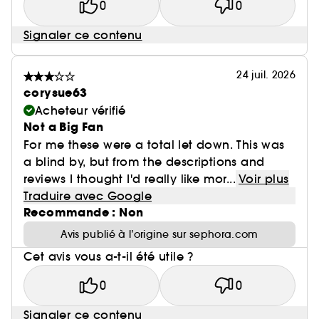
0
0
Signaler ce contenu
24 juil. 2026
corysue63
Acheteur vérifié
Not a Big Fan
For me these were a total let down. This was
a blind by, but from the descriptions and
reviews I thought I'd really like mor...
Voir plus
Traduire avec Google
Recommande : Non
Avis publié à l’origine sur sephora.com
Cet avis vous a-t-il été utile ?
0
0
Signaler ce contenu