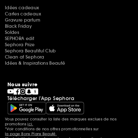
Idées cadeaux
Cartes cadeaux
Gravure parfum
Black Friday
Soldes
SEPHORA edit
Sephora Prize
Sephora Beautiful Club
Clean at Sephora
Idées & Inspirations Beauté
Nous suivre
Télécharger l’App Sephora
Vous pouvez consulter la liste des marques exclues de nos
Mentions additionnelles
promotions
ici.
*Voir conditions de nos offres promotionnelles sur
la page Bons Plans Beauté.