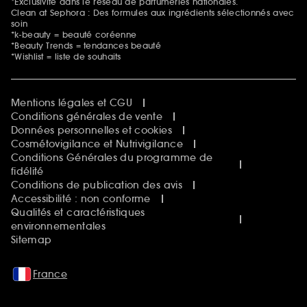
*Exclusivité dans le réseau de parfumeries nationales.
Clean at Sephora : Des formules aux ingrédients sélectionnés avec
soin
*k-beauty = beauté coréenne
*Beauty Trends = tendances beauté
*Wishlist = liste de souhaits
Mentions légales et CGU
Conditions générales de vente
Données personnelles et cookies
Cosmétovigilance et Nutrivigilance
Conditions Générales du programme de
fidélité
Conditions de publication des avis
Accessibilité : non conforme
Qualités et caractéristiques
environnementales
Sitemap
France