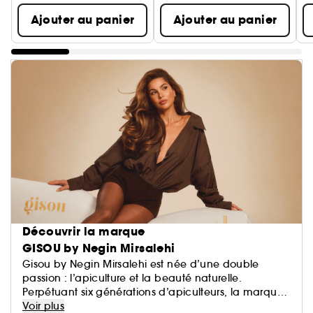
Ajouter au panier
Ajouter au panier
Découvrir la marque
GISOU by Negin Mirsalehi
Gisou by Negin Mirsalehi est née d’une double
passion : l’apiculture et la beauté naturelle.
Perpétuant six générations d’apiculteurs, la marque
crée des soins cheveux uniques, dont des
Voir plus