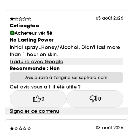
05 août 2026
Celicagtca
Acheteur vérifié
No Lasting Power
Initial spray...Honey/Alcohol. Didn't last more
than 1 hour on skin.
Traduire avec Google
Recommande : Non
Avis publié à l’origine sur sephora.com
Cet avis vous a-t-il été utile ?
0
0
Signaler ce contenu
03 août 2026