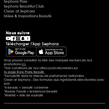
Sephora Prize
Sephora Beautiful Club
Clean at Sephora
Idées & Inspirations Beauté
Nous suivre
Télécharger l’App Sephora
Vous pouvez consulter la liste des marques exclues de nos
Mentions additionnelles
promotions
ici.
*Voir conditions de nos offres promotionnelles sur
la page Bons Plans Beauté.
*Exclusivité dans le réseau de parfumeries nationales.
Clean at Sephora : Des formules aux ingrédients sélectionnés avec
soin
*k-beauty = beauté coréenne
*Beauty Trends = tendances beauté
*Wishlist = liste de souhaits