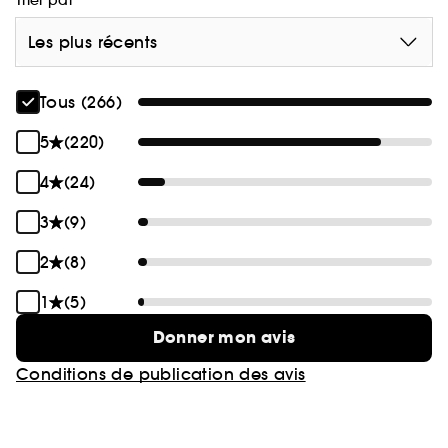
Trier par
Les plus récents
Tous (266)
5
(220)
4
(24)
3
(9)
2
(8)
1
(5)
Donner mon avis
Conditions de publication des avis