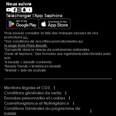
Nous suivre
Télécharger l’App Sephora
Vous pouvez consulter la liste des marques exclues de nos
Mentions additionnelles
promotions
ici.
*Voir conditions de nos offres promotionnelles sur
la page Bons Plans Beauté.
*Exclusivité dans le réseau de parfumeries nationales.
Clean at Sephora : Des formules aux ingrédients sélectionnés avec
soin
*k-beauty = beauté coréenne
*Beauty Trends = tendances beauté
*Wishlist = liste de souhaits
Mentions légales et CGU
Conditions générales de vente
Données personnelles et cookies
Cosmétovigilance et Nutrivigilance
Conditions Générales du programme de
fidélité