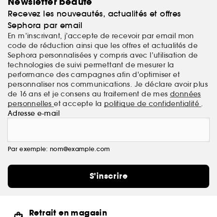
Newsletter beauté
chevelu.
Recevez les nouveautés, actualités et offres
Sephora par email
En m’inscrivant, j’accepte de recevoir par email mon
code de réduction ainsi que les offres et actualités de
Sephora personnalisées y compris avec l’utilisation de
technologies de suivi permettant de mesurer la
performance des campagnes afin d'optimiser et
personnaliser nos communications. Je déclare avoir plus
de 16 ans et je consens au traitement de mes
données
personnelles
et accepte la
politique de confidentialité
.
Adresse e-mail
Par exemple: nom@example.com
S'inscrire
Retrait en magasin