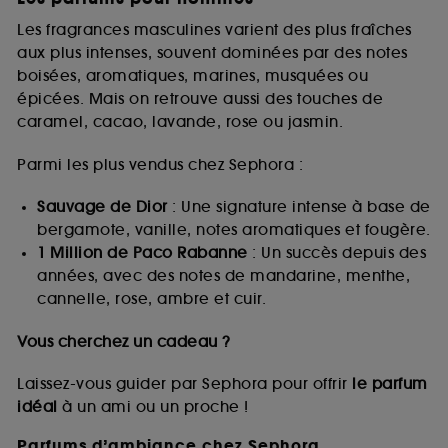
Les fragrances masculines varient des plus fraîches
aux plus intenses, souvent dominées par des notes
boisées, aromatiques, marines, musquées ou
épicées. Mais on retrouve aussi des touches de
caramel, cacao, lavande, rose ou jasmin.
Parmi les plus vendus chez Sephora :
Sauvage de Dior
: Une signature intense à base de
bergamote, vanille, notes aromatiques et fougère.
1 Million de Paco Rabanne
: Un succès depuis des
années, avec des notes de mandarine, menthe,
cannelle, rose, ambre et cuir.
Vous cherchez un cadeau ?
Laissez-vous guider par Sephora pour offrir
le parfum
idéal
à un ami ou un proche !
Parfums d’ambiance chez Sephora