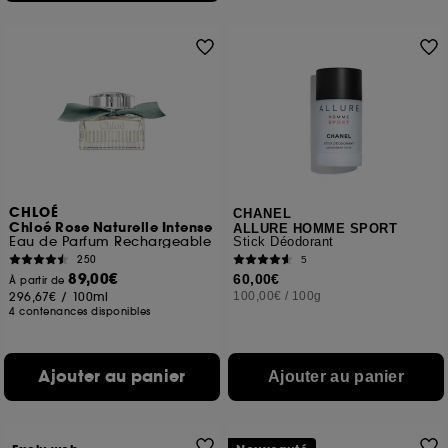
CHLOÉ
CHANEL
Chloé Rose Naturelle Intense
ALLURE HOMME SPORT
Eau de Parfum Rechargeable
Stick Déodorant
250
5
89,00€
60,00€
À partir de
296,67€
/
100ml
100,00€
/
100g
4 contenances disponibles
Ajouter au panier
Ajouter au panier