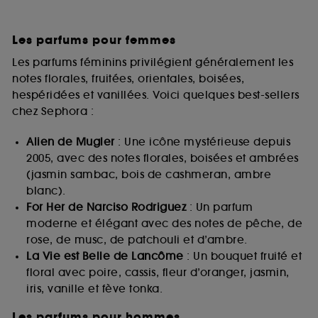
Les parfums pour femmes
Les parfums féminins privilégient généralement les
notes florales, fruitées, orientales, boisées,
hespéridées et vanillées. Voici quelques best-sellers
chez Sephora :
Alien de Mugler
: Une icône mystérieuse depuis
2005, avec des notes florales, boisées et ambrées
(jasmin sambac, bois de cashmeran, ambre
blanc).
For Her de Narciso Rodriguez
: Un parfum
moderne et élégant avec des notes de pêche, de
rose, de musc, de patchouli et d’ambre.
La Vie est Belle de Lancôme
: Un bouquet fruité et
floral avec poire, cassis, fleur d’oranger, jasmin,
iris, vanille et fève tonka.
Les parfums pour hommes