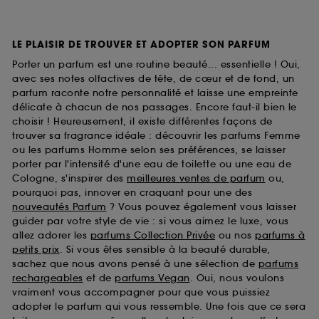
LE PLAISIR DE TROUVER ET ADOPTER SON PARFUM
Porter un parfum est une routine beauté... essentielle ! Oui,
avec ses notes olfactives de tête, de cœur et de fond, un
parfum raconte notre personnalité et laisse une empreinte
délicate à chacun de nos passages. Encore faut-il bien le
choisir ! Heureusement, il existe différentes façons de
trouver sa fragrance idéale : découvrir les parfums Femme
ou les parfums Homme selon ses préférences, se laisser
porter par l'intensité d'une eau de toilette ou une eau de
Cologne, s'inspirer des
meilleures ventes de parfum
ou,
pourquoi pas, innover en craquant pour une des
nouveautés Parfum
? Vous pouvez également vous laisser
guider par votre style de vie : si vous aimez le luxe, vous
allez adorer les
parfums Collection Privée
ou nos
parfums à
petits prix
. Si vous êtes sensible à la beauté durable,
sachez que nous avons pensé à une sélection de
parfums
rechargeables
et de
parfums Vegan
. Oui, nous voulons
vraiment vous accompagner pour que vous puissiez
adopter le parfum qui vous ressemble. Une fois que ce sera