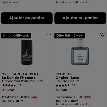
Option gravure
2 contenances disponibles
Ajouter au panier
Ajouter au panier
Offre fidélité web
Offre fidélité web
YVES SAINT LAURENT
LACOSTE
La Nuit de L'Homme
Original Aqua
Déodorant Parfumé Stick
Eau de Parfum
28
38
33,75€
61,50€
Prix d'origine : 45,00€
-25%
Prix d'origine : 82,00€
-25%
45,00€
/
100ml
102,50€
/
100ml
2 contenances disponibles