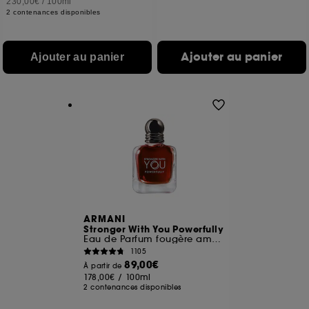
230,00€
/
100ml
2 contenances disponibles
Ajouter au panier
Ajouter au panier
ARMANI
Stronger With You Powerfully
Eau de Parfum fougère ambrée fruitée
1105
89,00€
À partir de
178,00€
/
100ml
2 contenances disponibles