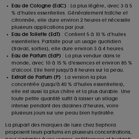
Eau de Cologne (EdC)
: La plus légère, avec 3 à 5
% d’huiles essentielles. Généralement fraîche et
citronnée, elle dure environ 2 heures et nécessite
plusieurs applications par jour.
Eau de Toilette (EdT)
: Contient 5 à 10 % d’huiles
essentielles. Parfaite pour un usage quotidien
(travail, sorties), elle dure environ 3 à 4 heures.
Eau de Parfum (EdP)
: La plus vendue dans le
monde, avec 10 à 15 % d’essences et environ 85 %
d’alcool. Elle tient jusqu’à 8 heures sur la peau.
Extrait de Parfum (P)
: La version la plus
concentrée (jusqu’à 40 % d’huiles essentielles),
elle est aussi la plus chère et la plus durable. Une
toute petite quantité suffit à laisser un sillage
intense pendant des dizaines d’heures, voire
plusieurs jours sur une peau bien hydratée.
La plupart des marques de luxe chez Sephora
proposent leurs parfums en plusieurs concentrations,