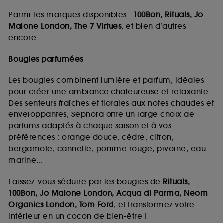
Parmi les marques disponibles :
100Bon, Rituals, Jo
Malone London, The 7 Virtues
, et bien d’autres
encore.
Bougies parfumées
Les bougies combinent lumière et parfum, idéales
pour créer une ambiance chaleureuse et relaxante.
Des senteurs fraîches et florales aux notes chaudes et
enveloppantes, Sephora offre un large choix de
parfums adaptés à chaque saison et à vos
préférences : orange douce, cèdre, citron,
bergamote, cannelle, pomme rouge, pivoine, eau
marine...
Laissez-vous séduire par les bougies de
Rituals,
100Bon, Jo Malone London, Acqua di Parma, Neom
Organics London, Tom Ford
, et transformez votre
intérieur en un cocon de bien-être !