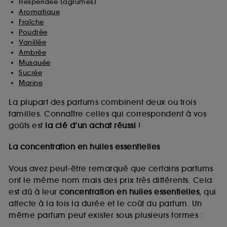
Hespéridée (agrumes)
Aromatique
Fraîche
Poudrée
Vanillée
Ambrée
Musquée
Sucrée
Marine
La plupart des parfums combinent deux ou trois
familles. Connaître celles qui correspondent à vos
goûts est
la clé d’un achat réussi
!
La concentration en huiles essentielles
Vous avez peut-être remarqué que certains parfums
ont le même nom mais des prix très différents. Cela
est dû à leur
concentration en huiles essentielles
, qui
affecte à la fois la durée et le coût du parfum. Un
même parfum peut exister sous plusieurs formes :