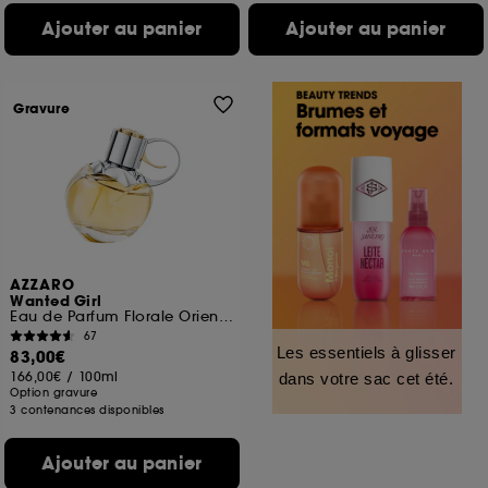
Ajouter au panier
Ajouter au panier
Gravure
AZZARO
Wanted Girl
Eau de Parfum Florale Orientale pour femme
67
Les essentiels à glisser
83,00€
166,00€
/
100ml
dans votre sac cet été.
Option gravure
3 contenances disponibles
Ajouter au panier