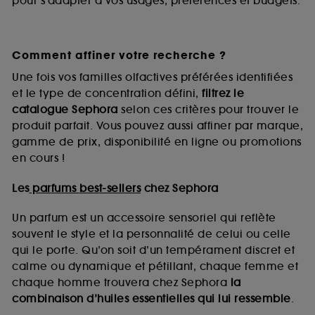
pour s’adapter à vos usages, préférences et budgets.
Comment affiner votre recherche ?
Une fois vos familles olfactives préférées identifiées
et le type de concentration défini,
filtrez le
catalogue Sephora
selon ces critères pour trouver le
produit parfait. Vous pouvez aussi affiner par marque,
gamme de prix, disponibilité en ligne ou promotions
en cours !
Les
parfums best-sellers
chez Sephora
Un parfum est un accessoire sensoriel qui reflète
souvent le style et la personnalité de celui ou celle
qui le porte. Qu’on soit d’un tempérament discret et
calme ou dynamique et pétillant, chaque femme et
chaque homme trouvera chez Sephora
la
combinaison d’huiles essentielles qui lui ressemble
.