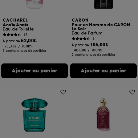
CACHAREL
CARON
Anaïs Anaïs
Pour un Homme de CARON
Le Soir
Eau de Toilette
Eau de Parfum
67
6
52,00€
À partir de
105,00€
À partir de
173,33€
/
100ml
140,00€
/
100ml
3 contenances disponibles
2 contenances disponibles
Ajouter au panier
Ajouter au panier