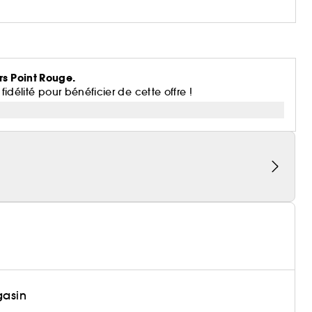
rs Point Rouge.
lité pour bénéficier de cette offre !
gasin