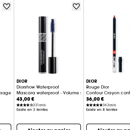
DIOR
DIOR
Diorshow Waterproof
Rouge Dior
-usage, hydratation 24 h
Mascara waterproof - Volume sur mesure précis
Contour Crayon conto
43,00 €
36,00 €
231
avis
363
avis
Existe en 3 teintes
Existe en 8 teintes