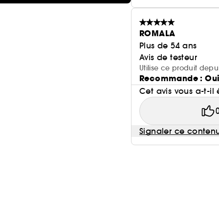
ROMALA
Plus de 54 ans
Avis de testeur
Utilise ce produit depu
Recommande : Ou
Cet avis vous a-t-il 
Signaler ce conten