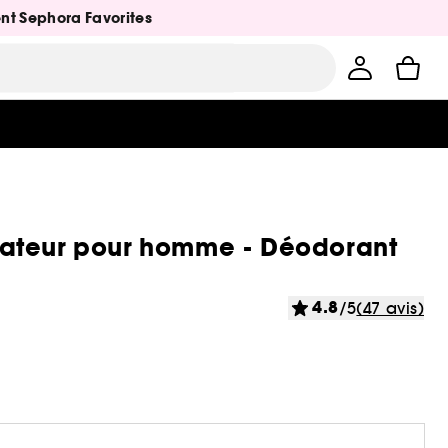
ent Sephora Favorites
sateur pour homme - Déodorant
4.8
/5
(47 avis)