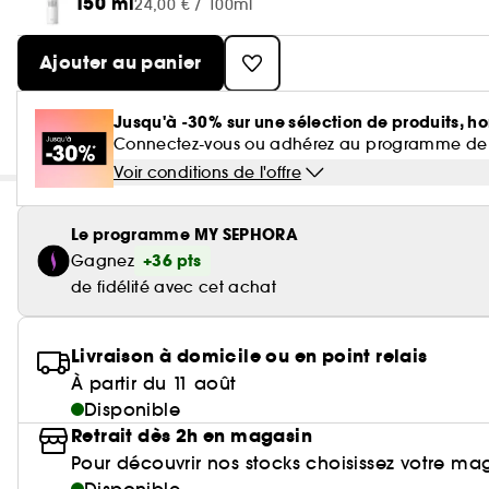
150 ml
24,00 € / 100ml
Ajouter au panier
Jusqu'à -30% sur une sélection de produits, ho
Connectez-vous ou adhérez au programme de fidé
Voir conditions de l'offre
Le programme MY SEPHORA
+36 pts
Gagnez
de fidélité avec cet achat
Livraison à domicile ou en point relais
À partir du 11 août
Disponible
Retrait dès 2h en magasin
Pour découvrir nos stocks choisissez votre ma