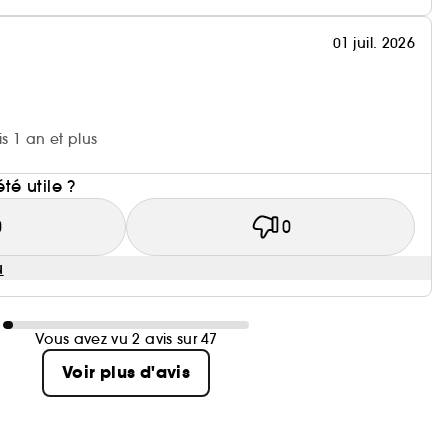
01 juil. 2026
is 1 an et plus
i
été utile ?
0
0
u
Vous avez vu 2 avis sur 47
Voir plus d'avis