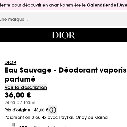
Calendrier de l'Av
attente pour découvrir en avant-première le
DIOR
Eau Sauvage - Déodorant vapori
parfumé
Voir la description
36,00 €
24,00 € / 100ml
Prix d'origine : 48,00 €
Paiement en 3 ou 4x avec
PayPal
,
Oney
ou
Klarna