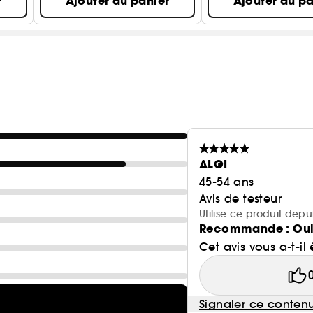
r
Ajouter au panier
Ajouter au pa
ALGI
45-54 ans
Avis de testeur
Utilise ce produit depu
Recommande : Ou
Cet avis vous a-t-il 
Signaler ce conten