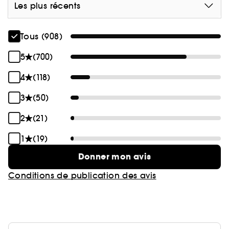
Les plus récents
Tous (908)
5
(700)
4
(118)
3
(50)
2
(21)
1
(19)
Donner mon avis
Conditions de publication des avis