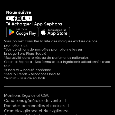
Nous suivre
Télécharger l’App Sephora
Vous pouvez consulter la liste des marques exclues de nos
Mentions additionnelles
promotions
ici.
*Voir conditions de nos offres promotionnelles sur
la page Bons Plans Beauté.
*Exclusivité dans le réseau de parfumeries nationales.
Clean at Sephora : Des formules aux ingrédients sélectionnés avec
soin
*k-beauty = beauté coréenne
*Beauty Trends = tendances beauté
*Wishlist = liste de souhaits
Mentions légales et CGU
Conditions générales de vente
Données personnelles et cookies
Cosmétovigilance et Nutrivigilance