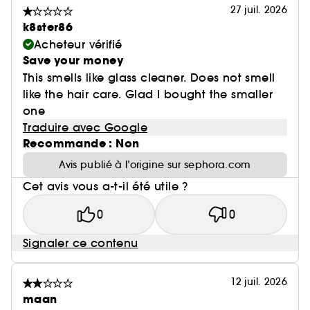
27 juil. 2026
k8ster86
Acheteur vérifié
Save your money
This smells like glass cleaner. Does not smell
like the hair care. Glad I bought the smaller
one
Traduire avec Google
Recommande : Non
Avis publié à l’origine sur sephora.com
Cet avis vous a-t-il été utile ?
0
0
Signaler ce contenu
12 juil. 2026
maan