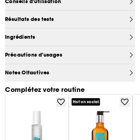
Conseils d'utilisation
de bois de velours et d'ambre épicé. Une
expérience évocatrice des sens.
Résultats des tests
Ingrédients
Précautions d'usages
Notes Olfactives
Complétez votre routine
Hot on social