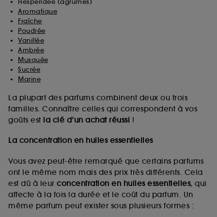
Hespéridée (agrumes)
Aromatique
Fraîche
Poudrée
Vanillée
Ambrée
Musquée
Sucrée
Marine
La plupart des parfums combinent deux ou trois
familles. Connaître celles qui correspondent à vos
goûts est
la clé d’un achat réussi
!
La concentration en huiles essentielles
Vous avez peut-être remarqué que certains parfums
ont le même nom mais des prix très différents. Cela
est dû à leur
concentration en huiles essentielles
, qui
affecte à la fois la durée et le coût du parfum. Un
même parfum peut exister sous plusieurs formes :