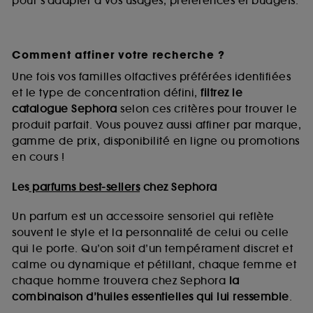
pour s’adapter à vos usages, préférences et budgets.
Comment affiner votre recherche ?
Une fois vos familles olfactives préférées identifiées
et le type de concentration défini,
filtrez le
catalogue Sephora
selon ces critères pour trouver le
produit parfait. Vous pouvez aussi affiner par marque,
gamme de prix, disponibilité en ligne ou promotions
en cours !
Les
parfums best-sellers
chez Sephora
Un parfum est un accessoire sensoriel qui reflète
souvent le style et la personnalité de celui ou celle
qui le porte. Qu’on soit d’un tempérament discret et
calme ou dynamique et pétillant, chaque femme et
chaque homme trouvera chez Sephora
la
combinaison d’huiles essentielles qui lui ressemble
.