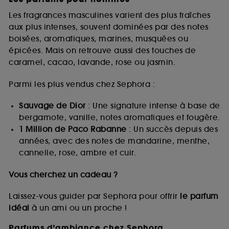
Les fragrances masculines varient des plus fraîches
aux plus intenses, souvent dominées par des notes
boisées, aromatiques, marines, musquées ou
épicées. Mais on retrouve aussi des touches de
caramel, cacao, lavande, rose ou jasmin.
Parmi les plus vendus chez Sephora :
Sauvage de Dior
: Une signature intense à base de
bergamote, vanille, notes aromatiques et fougère.
1 Million de Paco Rabanne
: Un succès depuis des
années, avec des notes de mandarine, menthe,
cannelle, rose, ambre et cuir.
Vous cherchez un cadeau ?
Laissez-vous guider par Sephora pour offrir
le parfum
idéal
à un ami ou un proche !
Parfums d’ambiance chez Sephora