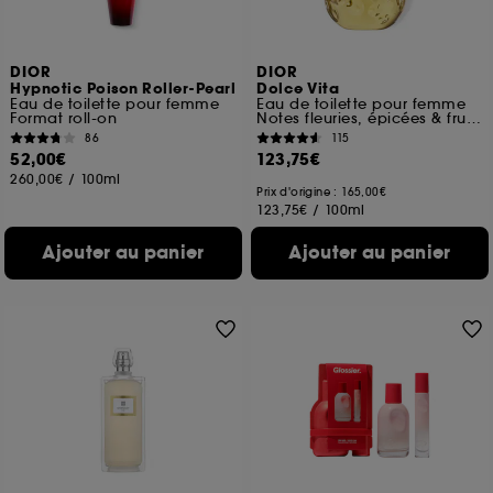
DIOR
DIOR
Hypnotic Poison Roller-Pearl
Dolce Vita
Eau de toilette pour femme
Eau de toilette pour femme
Format roll-on
Notes fleuries, épicées & fruitées
86
115
52,00€
123,75€
260,00€
/
100ml
Prix d'origine : 165,00€
123,75€
/
100ml
Ajouter au panier
Ajouter au panier