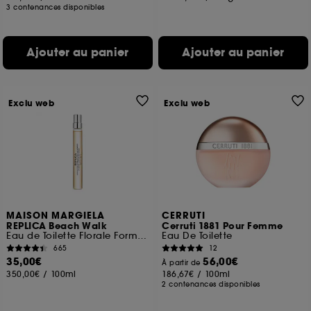
3 contenances disponibles
Ajouter au panier
Ajouter au panier
Exclu web
Exclu web
MAISON MARGIELA
CERRUTI
REPLICA Beach Walk
Cerruti 1881 Pour Femme
Eau de Toilette Florale Format Voyage
Eau De Toilette
665
12
35,00€
56,00€
À partir de
350,00€
/
100ml
186,67€
/
100ml
2 contenances disponibles