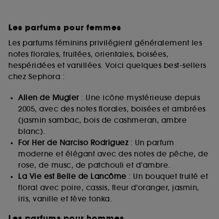
Les parfums pour femmes
Les parfums féminins privilégient généralement les
notes florales, fruitées, orientales, boisées,
hespéridées et vanillées. Voici quelques best-sellers
chez Sephora :
Alien de Mugler
: Une icône mystérieuse depuis
2005, avec des notes florales, boisées et ambrées
(jasmin sambac, bois de cashmeran, ambre
blanc).
For Her de Narciso Rodriguez
: Un parfum
moderne et élégant avec des notes de pêche, de
rose, de musc, de patchouli et d’ambre.
La Vie est Belle de Lancôme
: Un bouquet fruité et
floral avec poire, cassis, fleur d’oranger, jasmin,
iris, vanille et fève tonka.
Les parfums pour hommes