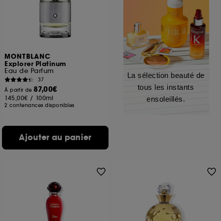
MONTBLANC
Explorer Platinum
Eau de Parfum
La sélection beauté de
37
tous les instants
87,00€
À partir de
145,00€
/
100ml
ensoleillés.
2 contenances disponibles
Ajouter au panier