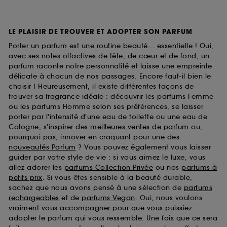
LE PLAISIR DE TROUVER ET ADOPTER SON PARFUM
Porter un parfum est une routine beauté... essentielle ! Oui,
avec ses notes olfactives de tête, de cœur et de fond, un
parfum raconte notre personnalité et laisse une empreinte
délicate à chacun de nos passages. Encore faut-il bien le
choisir ! Heureusement, il existe différentes façons de
trouver sa fragrance idéale : découvrir les parfums Femme
ou les parfums Homme selon ses préférences, se laisser
porter par l'intensité d'une eau de toilette ou une eau de
Cologne, s'inspirer des
meilleures ventes de parfum
ou,
pourquoi pas, innover en craquant pour une des
nouveautés Parfum
? Vous pouvez également vous laisser
guider par votre style de vie : si vous aimez le luxe, vous
allez adorer les
parfums Collection Privée
ou nos
parfums à
petits prix
. Si vous êtes sensible à la beauté durable,
sachez que nous avons pensé à une sélection de
parfums
rechargeables
et de
parfums Vegan
. Oui, nous voulons
vraiment vous accompagner pour que vous puissiez
adopter le parfum qui vous ressemble. Une fois que ce sera