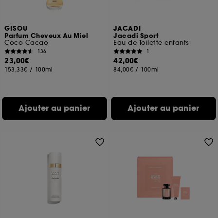
GISOU
JACADI
Parfum Cheveux Au Miel
Jacadi Sport
Coco Cacao
Eau de Toilette enfants
136
1
23,00€
42,00€
153,33€
/
100ml
84,00€
/
100ml
Ajouter au panier
Ajouter au panier