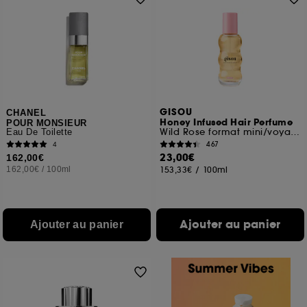
GISOU
CHANEL
Honey Infused Hair Perfume
POUR MONSIEUR
Wild Rose format mini/voyage
Eau De Toilette
467
4
23,00€
162,00€
162,00€
/
100ml
153,33€
/
100ml
Ajouter au panier
Ajouter au panier