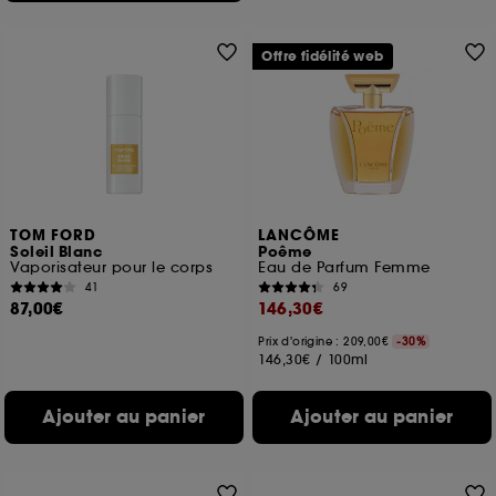
Offre fidélité web
TOM FORD
LANCÔME
Soleil Blanc
Poême
Vaporisateur pour le corps
Eau de Parfum Femme
41
69
87,00€
146,30€
Prix d'origine : 209,00€
-30%
146,30€
/
100ml
Ajouter au panier
Ajouter au panier