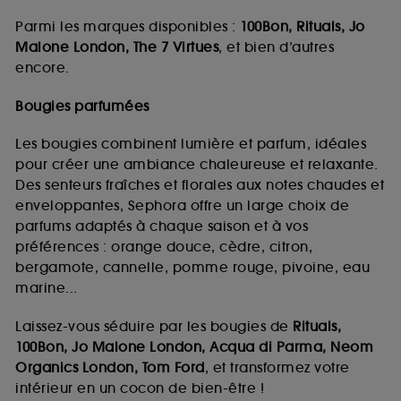
Parmi les marques disponibles :
100Bon, Rituals, Jo
Malone London, The 7 Virtues
, et bien d’autres
encore.
Bougies parfumées
Les bougies combinent lumière et parfum, idéales
pour créer une ambiance chaleureuse et relaxante.
Des senteurs fraîches et florales aux notes chaudes et
enveloppantes, Sephora offre un large choix de
parfums adaptés à chaque saison et à vos
préférences : orange douce, cèdre, citron,
bergamote, cannelle, pomme rouge, pivoine, eau
marine...
Laissez-vous séduire par les bougies de
Rituals,
100Bon, Jo Malone London, Acqua di Parma, Neom
Organics London, Tom Ford
, et transformez votre
intérieur en un cocon de bien-être !