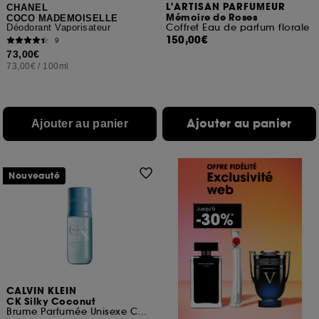
L'ARTISAN PARFUMEUR
CHANEL
Mémoire de Roses
COCO MADEMOISELLE
Coffret Eau de parfum florale
Déodorant Vaporisateur
150,00€
9
73,00€
73,00€
/
100ml
Ajouter au panier
Ajouter au panier
Nouveauté
CALVIN KLEIN
CK Silky Coconut
Brume Parfumée Unisexe Corps & Cheveux