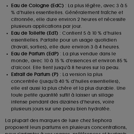
Eau de Cologne (EdC)
: La plus légère, avec 3 à 5
% d’huiles essentielles. Généralement fraîche et
citronnée, elle dure environ 2 heures et nécessite
plusieurs applications par jour.
Eau de Toilette (EdT)
: Contient 5 à 10 % d’huiles
essentielles. Parfaite pour un usage quotidien
(travail, sorties), elle dure environ 3 à 4 heures.
Eau de Parfum (EdP)
: La plus vendue dans le
monde, avec 10 à 15 % d’essences et environ 85 %
d’alcool. Elle tient jusqu’à 8 heures sur la peau.
Extrait de Parfum (P)
: La version la plus
concentrée (jusqu’à 40 % d’huiles essentielles),
elle est aussi la plus chère et la plus durable. Une
toute petite quantité suffit à laisser un sillage
intense pendant des dizaines d’heures, voire
plusieurs jours sur une peau bien hydratée.
La plupart des marques de luxe chez Sephora
proposent leurs parfums en plusieurs concentrations,