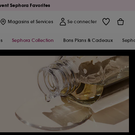
Avent Sephora Favorites
Magasins
et Services
Se connecter
s
Sephora Collection
Bons Plans & Cadeaux
Sepho