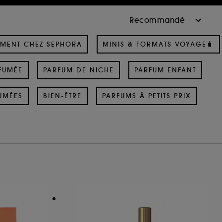
MENT CHEZ SEPHORA
MINIS & FORMATS VOYAGE🧳
FUMÉE
PARFUM DE NICHE
PARFUM ENFANT
UMÉES
BIEN-ÊTRE
PARFUMS À PETITS PRIX