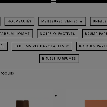
NOUVEAUTÉS
MEILLEURES VENTES 🔥
UNIQUE
PARFUM HOMME
NOTES OLFACTIVES
BRUME PAR
SÉE
PARFUMS RECHARGEABLES 💛
BOUGIES PARF
RITUELS PARFUMÉS
Produits