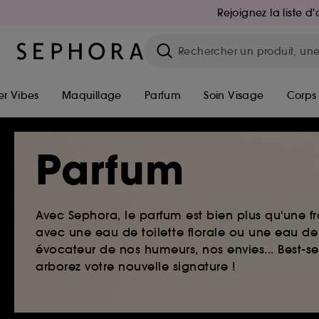
Rejoignez la liste 
r Vibes
Maquillage
Parfum
Soin Visage
Corps
Parfum
Avec Sephora, le parfum est bien plus qu'une fr
avec une eau de toilette florale ou une eau de
évocateur de nos humeurs, nos envies... Best-s
arborez votre nouvelle signature !