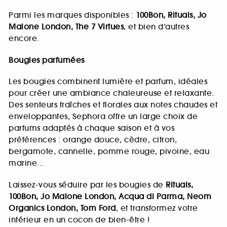
Parmi les marques disponibles :
100Bon, Rituals, Jo
Malone London, The 7 Virtues
, et bien d’autres
encore.
Bougies parfumées
Les bougies combinent lumière et parfum, idéales
pour créer une ambiance chaleureuse et relaxante.
Des senteurs fraîches et florales aux notes chaudes et
enveloppantes, Sephora offre un large choix de
parfums adaptés à chaque saison et à vos
préférences : orange douce, cèdre, citron,
bergamote, cannelle, pomme rouge, pivoine, eau
marine...
Laissez-vous séduire par les bougies de
Rituals,
100Bon, Jo Malone London, Acqua di Parma, Neom
Organics London, Tom Ford
, et transformez votre
intérieur en un cocon de bien-être !