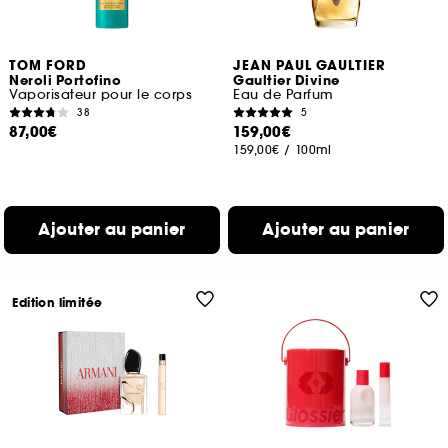
TOM FORD
JEAN PAUL GAULTIER
Neroli Portofino
Gaultier Divine
Vaporisateur pour le corps
Eau de Parfum
38
5
87,00€
159,00€
159,00€
/
100ml
Ajouter au panier
Ajouter au panier
Edition limitée