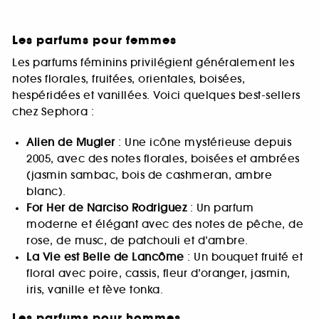
Les parfums pour femmes
Les parfums féminins privilégient généralement les
notes florales, fruitées, orientales, boisées,
hespéridées et vanillées. Voici quelques best-sellers
chez Sephora :
Alien de Mugler
: Une icône mystérieuse depuis
2005, avec des notes florales, boisées et ambrées
(jasmin sambac, bois de cashmeran, ambre
blanc).
For Her de Narciso Rodriguez
: Un parfum
moderne et élégant avec des notes de pêche, de
rose, de musc, de patchouli et d’ambre.
La Vie est Belle de Lancôme
: Un bouquet fruité et
floral avec poire, cassis, fleur d’oranger, jasmin,
iris, vanille et fève tonka.
Les parfums pour hommes