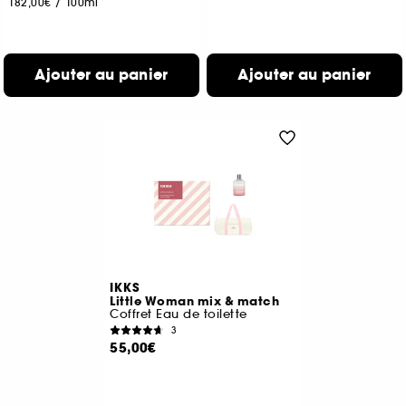
182,00€
/
100ml
Ajouter au panier
Ajouter au panier
IKKS
Little Woman mix & match
Coffret Eau de toilette
3
55,00€