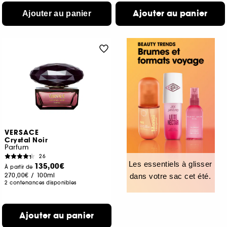
Ajouter au panier
Ajouter au panier
VERSACE
Crystal Noir
Parfum
26
Les essentiels à glisser
135,00€
À partir de
270,00€
/
100ml
dans votre sac cet été.
2 contenances disponibles
Ajouter au panier