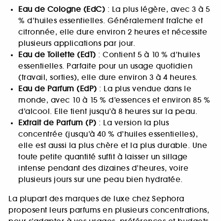
Eau de Cologne (EdC)
: La plus légère, avec 3 à 5
% d’huiles essentielles. Généralement fraîche et
citronnée, elle dure environ 2 heures et nécessite
plusieurs applications par jour.
Eau de Toilette (EdT)
: Contient 5 à 10 % d’huiles
essentielles. Parfaite pour un usage quotidien
(travail, sorties), elle dure environ 3 à 4 heures.
Eau de Parfum (EdP)
: La plus vendue dans le
monde, avec 10 à 15 % d’essences et environ 85 %
d’alcool. Elle tient jusqu’à 8 heures sur la peau.
Extrait de Parfum (P)
: La version la plus
concentrée (jusqu’à 40 % d’huiles essentielles),
elle est aussi la plus chère et la plus durable. Une
toute petite quantité suffit à laisser un sillage
intense pendant des dizaines d’heures, voire
plusieurs jours sur une peau bien hydratée.
La plupart des marques de luxe chez Sephora
proposent leurs parfums en plusieurs concentrations,