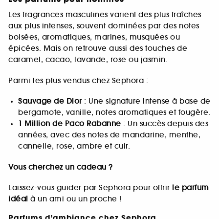
Les fragrances masculines varient des plus fraîches
aux plus intenses, souvent dominées par des notes
boisées, aromatiques, marines, musquées ou
épicées. Mais on retrouve aussi des touches de
caramel, cacao, lavande, rose ou jasmin.
Parmi les plus vendus chez Sephora :
Sauvage de Dior
: Une signature intense à base de
bergamote, vanille, notes aromatiques et fougère.
1 Million de Paco Rabanne
: Un succès depuis des
années, avec des notes de mandarine, menthe,
cannelle, rose, ambre et cuir.
Vous cherchez un cadeau ?
Laissez-vous guider par Sephora pour offrir
le parfum
idéal
à un ami ou un proche !
Parfums d’ambiance chez Sephora