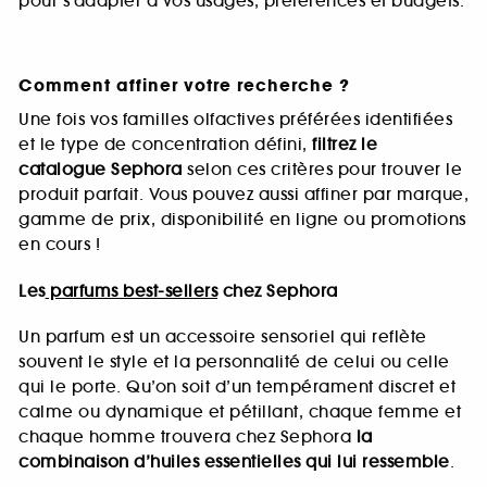
pour s’adapter à vos usages, préférences et budgets.
Comment affiner votre recherche ?
Une fois vos familles olfactives préférées identifiées
et le type de concentration défini,
filtrez le
catalogue Sephora
selon ces critères pour trouver le
produit parfait. Vous pouvez aussi affiner par marque,
gamme de prix, disponibilité en ligne ou promotions
en cours !
Les
parfums best-sellers
chez Sephora
Un parfum est un accessoire sensoriel qui reflète
souvent le style et la personnalité de celui ou celle
qui le porte. Qu’on soit d’un tempérament discret et
calme ou dynamique et pétillant, chaque femme et
chaque homme trouvera chez Sephora
la
combinaison d’huiles essentielles qui lui ressemble
.