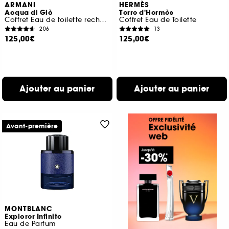
ARMANI
HERMÈS
Acqua di Giò
Terre d'Hermès
Coffret Eau de toilette rechargeable pour homme
Coffret Eau de Toilette
206
13
125,00€
125,00€
Ajouter au panier
Ajouter au panier
Avant-première
MONTBLANC
Explorer Infinite
Eau de Parfum