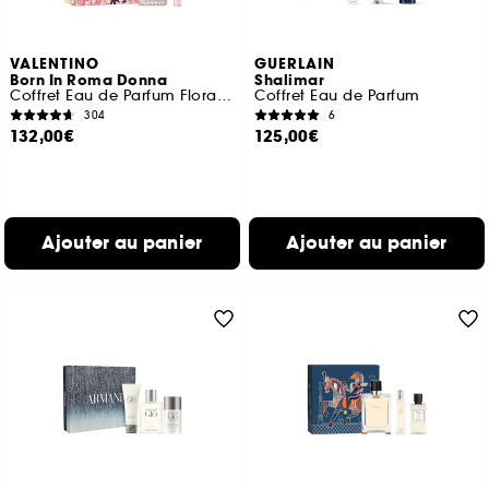
VALENTINO
GUERLAIN
Born In Roma Donna
Shalimar
Coffret Eau de Parfum Florale Ambrée pour Femme
Coffret Eau de Parfum
304
6
132,00€
125,00€
Ajouter au panier
Ajouter au panier