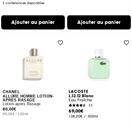
2 contenances disponibles
Ajouter au panier
Ajouter au panier
LACOSTE
CHANEL
L.12.12 Blanc
ALLURE HOMME LOTION-
Eau Fraîche
APRES RASAGE
Lotion-apres Rasage
22
80,00€
69,00€
80,00€
/
100ml
138,00€
/
100ml