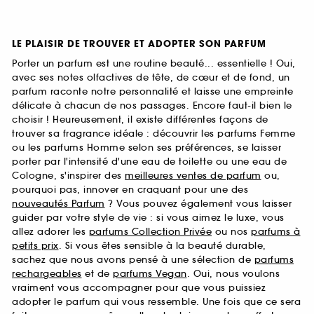
LE PLAISIR DE TROUVER ET ADOPTER SON PARFUM
Porter un parfum est une routine beauté... essentielle ! Oui,
avec ses notes olfactives de tête, de cœur et de fond, un
parfum raconte notre personnalité et laisse une empreinte
délicate à chacun de nos passages. Encore faut-il bien le
choisir ! Heureusement, il existe différentes façons de
trouver sa fragrance idéale : découvrir les parfums Femme
ou les parfums Homme selon ses préférences, se laisser
porter par l'intensité d'une eau de toilette ou une eau de
Cologne, s'inspirer des
meilleures ventes de parfum
ou,
pourquoi pas, innover en craquant pour une des
nouveautés Parfum
? Vous pouvez également vous laisser
guider par votre style de vie : si vous aimez le luxe, vous
allez adorer les
parfums Collection Privée
ou nos
parfums à
petits prix
. Si vous êtes sensible à la beauté durable,
sachez que nous avons pensé à une sélection de
parfums
rechargeables
et de
parfums Vegan
. Oui, nous voulons
vraiment vous accompagner pour que vous puissiez
adopter le parfum qui vous ressemble. Une fois que ce sera