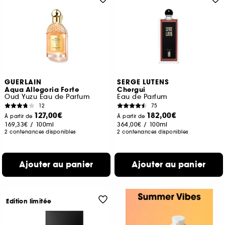
GUERLAIN
SERGE LUTENS
Aqua Allegoria Forte
Chergui
Oud Yuzu Eau de Parfum
Eau de Parfum
12
75
127,00€
182,00€
À partir de
À partir de
169,33€
/
100ml
364,00€
/
100ml
2 contenances disponibles
2 contenances disponibles
Ajouter au panier
Ajouter au panier
Edition limitée