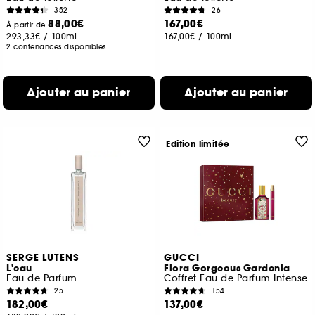
352
26
88,00€
167,00€
À partir de
293,33€
/
100ml
167,00€
/
100ml
2 contenances disponibles
Ajouter au panier
Ajouter au panier
Edition limitée
SERGE LUTENS
GUCCI
L'eau
Flora Gorgeous Gardenia
Eau de Parfum
Coffret Eau de Parfum Intense
25
154
182,00€
137,00€