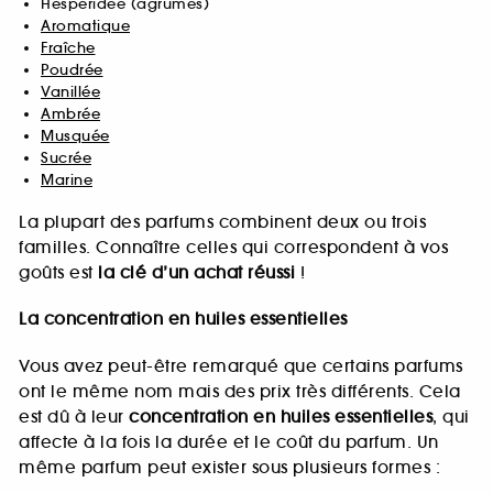
Hespéridée (agrumes)
Aromatique
Fraîche
Poudrée
Vanillée
Ambrée
Musquée
Sucrée
Marine
La plupart des parfums combinent deux ou trois
familles. Connaître celles qui correspondent à vos
goûts est
la clé d’un achat réussi
!
La concentration en huiles essentielles
Vous avez peut-être remarqué que certains parfums
ont le même nom mais des prix très différents. Cela
est dû à leur
concentration en huiles essentielles
, qui
affecte à la fois la durée et le coût du parfum. Un
même parfum peut exister sous plusieurs formes :