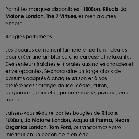
Parmi les marques disponibles :
100Bon, Rituals, Jo
Malone London, The 7 Virtues
, et bien d’autres
encore.
Bougies parfumées
Les bougies combinent lumière et parfum, idéales
pour créer une ambiance chaleureuse et relaxante.
Des senteurs fraîches et florales aux notes chaudes et
enveloppantes, Sephora offre un large choix de
parfums adaptés à chaque saison et à vos
préférences : orange douce, cèdre, citron,
bergamote, cannelle, pomme rouge, pivoine, eau
marine...
Laissez-vous séduire par les bougies de
Rituals,
100Bon, Jo Malone London, Acqua di Parma, Neom
Organics London, Tom Ford
, et transformez votre
intérieur en un cocon de bien-être !