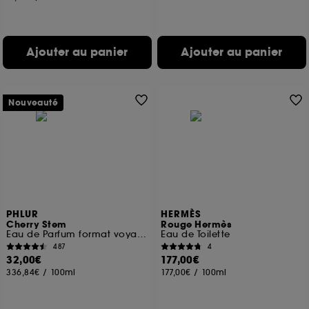
Ajouter au panier
Ajouter au panier
Nouveauté
PHLUR
HERMÈS
Cherry Stem
Rouge Hermès
Eau de Parfum format voyage
Eau de Toilette
487
4
32,00€
177,00€
336,84€
/
100ml
177,00€
/
100ml