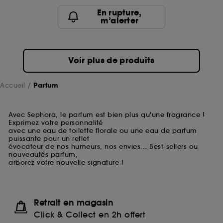
En rupture,
m’alerter
Voir plus de produits
Accueil
Parfum
Avec Sephora, le parfum est bien plus qu'une fragrance !
Exprimez votre personnalité
avec une eau de toilette florale ou une eau de parfum
puissante pour un reflet
évocateur de nos humeurs, nos envies... Best-sellers ou
nouveautés parfum,
arborez votre nouvelle signature !
Retrait en magasin
Click & Collect en 2h offert