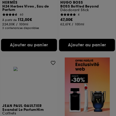
HERMÈS
HUGO BOSS
H24 Herbes Vives , Eau de
BOSS Bottled Beyond
Parfum
Déodorant Stick
60
4
112,00€
47,00€
À partir de
224,00€
/
100ml
62,67€
/
100ml
3 contenances disponibles
Ajouter au panier
Ajouter au panier
JEAN PAUL GAULTIER
Scandal Le ParfumHim
Coffrets