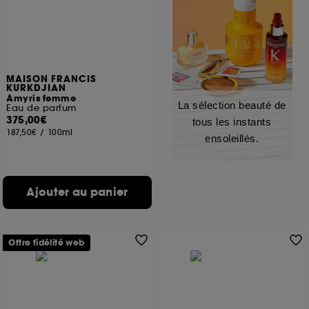
MAISON FRANCIS
KURKDJIAN
Amyris femme
La sélection beauté de
Eau de parfum
375,00€
tous les instants
187,50€
/
100ml
ensoleillés.
Ajouter au panier
Offre fidélité web