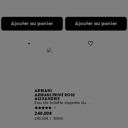
Ajouter au panier
Ajouter au panier
ARMANI
ARMANI PRIVÉ ROSE
ALEXANDRIE
Eau de toilette inspirée du parfum des roses
1
240,00€
240,00€
/
100ml