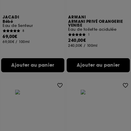
JACADI
ARMANI
Bébé
ARMANI PRIVÉ ORANGERIE
VENISE
Eau de Senteur
Eau de toilette acidulée
8
1
69,00€
240,00€
69,00€
/
100ml
240,00€
/
100ml
Ajouter au panier
Ajouter au panier