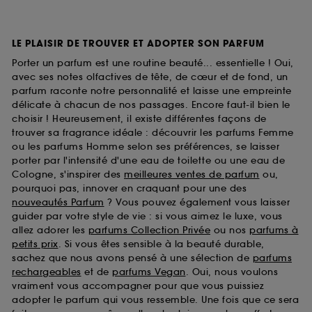
LE PLAISIR DE TROUVER ET ADOPTER SON PARFUM
Porter un parfum est une routine beauté... essentielle ! Oui,
avec ses notes olfactives de tête, de cœur et de fond, un
parfum raconte notre personnalité et laisse une empreinte
délicate à chacun de nos passages. Encore faut-il bien le
choisir ! Heureusement, il existe différentes façons de
trouver sa fragrance idéale : découvrir les parfums Femme
ou les parfums Homme selon ses préférences, se laisser
porter par l'intensité d'une eau de toilette ou une eau de
Cologne, s'inspirer des
meilleures ventes de parfum
ou,
pourquoi pas, innover en craquant pour une des
nouveautés Parfum
? Vous pouvez également vous laisser
guider par votre style de vie : si vous aimez le luxe, vous
allez adorer les
parfums Collection Privée
ou nos
parfums à
petits prix
. Si vous êtes sensible à la beauté durable,
sachez que nous avons pensé à une sélection de
parfums
rechargeables
et de
parfums Vegan
. Oui, nous voulons
vraiment vous accompagner pour que vous puissiez
adopter le parfum qui vous ressemble. Une fois que ce sera