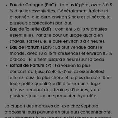
Eau de Cologne (EdC)
: La plus légère, avec 3 à 5
% d’huiles essentielles. Généralement fraîche et
citronnée, elle dure environ 2 heures et nécessite
plusieurs applications par jour.
Eau de Toilette (EdT)
: Contient 5 à 10 % d’huiles
essentielles. Parfaite pour un usage quotidien
(travail, sorties), elle dure environ 3 à 4 heures.
Eau de Parfum (EdP)
: La plus vendue dans le
monde, avec 10 à 15 % d’essences et environ 85 %
d’alcool. Elle tient jusqu’à 8 heures sur la peau.
Extrait de Parfum (P)
: La version la plus
concentrée (jusqu’à 40 % d’huiles essentielles),
elle est aussi la plus chère et la plus durable. Une
toute petite quantité suffit à laisser un sillage
intense pendant des dizaines d’heures, voire
plusieurs jours sur une peau bien hydratée.
La plupart des marques de luxe chez Sephora
proposent leurs parfums en plusieurs concentrations,