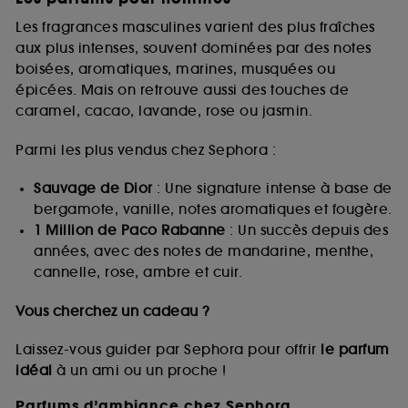
Les fragrances masculines varient des plus fraîches
aux plus intenses, souvent dominées par des notes
boisées, aromatiques, marines, musquées ou
épicées. Mais on retrouve aussi des touches de
caramel, cacao, lavande, rose ou jasmin.
Parmi les plus vendus chez Sephora :
Sauvage de Dior
: Une signature intense à base de
bergamote, vanille, notes aromatiques et fougère.
1 Million de Paco Rabanne
: Un succès depuis des
années, avec des notes de mandarine, menthe,
cannelle, rose, ambre et cuir.
Vous cherchez un cadeau ?
Laissez-vous guider par Sephora pour offrir
le parfum
idéal
à un ami ou un proche !
Parfums d’ambiance chez Sephora