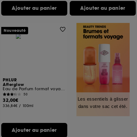
Ajouter au panier
Ajouter au panier
Nouveauté
PHLUR
Afterglow
Eau de Parfum format voyage
50
Les essentiels à glisser
32,00€
336,84€
/
100ml
dans votre sac cet été.
Ajouter au panier