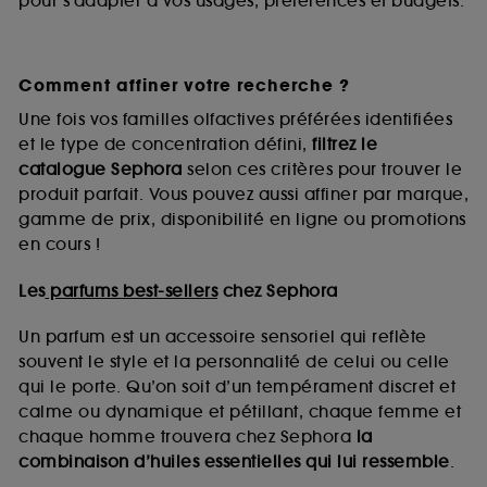
pour s’adapter à vos usages, préférences et budgets.
Comment affiner votre recherche ?
Une fois vos familles olfactives préférées identifiées
et le type de concentration défini,
filtrez le
catalogue Sephora
selon ces critères pour trouver le
produit parfait. Vous pouvez aussi affiner par marque,
gamme de prix, disponibilité en ligne ou promotions
en cours !
Les
parfums best-sellers
chez Sephora
Un parfum est un accessoire sensoriel qui reflète
souvent le style et la personnalité de celui ou celle
qui le porte. Qu’on soit d’un tempérament discret et
calme ou dynamique et pétillant, chaque femme et
chaque homme trouvera chez Sephora
la
combinaison d’huiles essentielles qui lui ressemble
.