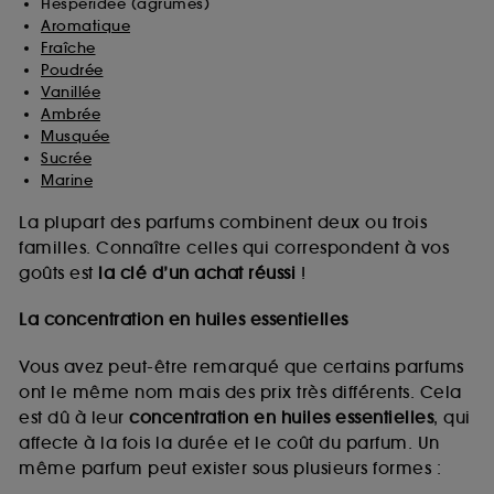
Hespéridée (agrumes)
Aromatique
Fraîche
Poudrée
Vanillée
Ambrée
Musquée
Sucrée
Marine
La plupart des parfums combinent deux ou trois
familles. Connaître celles qui correspondent à vos
goûts est
la clé d’un achat réussi
!
La concentration en huiles essentielles
Vous avez peut-être remarqué que certains parfums
ont le même nom mais des prix très différents. Cela
est dû à leur
concentration en huiles essentielles
, qui
affecte à la fois la durée et le coût du parfum. Un
même parfum peut exister sous plusieurs formes :