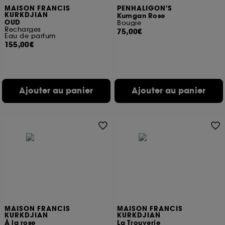
MAISON FRANCIS
PENHALIGON'S
KURKDJIAN
Kumgan Rose
OUD
Bougie
Recharges
75,00€
Eau de parfum
155,00€
Ajouter au panier
Ajouter au panier
MAISON FRANCIS
MAISON FRANCIS
KURKDJIAN
KURKDJIAN
À la rose
La Trouverie