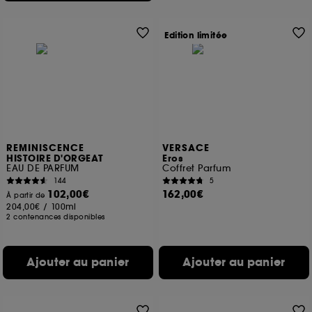
Edition limitée
REMINISCENCE
VERSACE
HISTOIRE D'ORGEAT
Eros
EAU DE PARFUM
Coffret Parfum
144
5
102,00€
162,00€
À partir de
204,00€
/
100ml
2 contenances disponibles
Ajouter au panier
Ajouter au panier