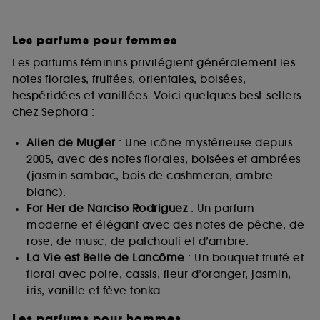
Les parfums pour femmes
Les parfums féminins privilégient généralement les
notes florales, fruitées, orientales, boisées,
hespéridées et vanillées. Voici quelques best-sellers
chez Sephora :
Alien de Mugler
: Une icône mystérieuse depuis
2005, avec des notes florales, boisées et ambrées
(jasmin sambac, bois de cashmeran, ambre
blanc).
For Her de Narciso Rodriguez
: Un parfum
moderne et élégant avec des notes de pêche, de
rose, de musc, de patchouli et d’ambre.
La Vie est Belle de Lancôme
: Un bouquet fruité et
floral avec poire, cassis, fleur d’oranger, jasmin,
iris, vanille et fève tonka.
Les parfums pour hommes