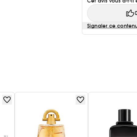
Cet avis vous a-t-il 
Signaler ce conten