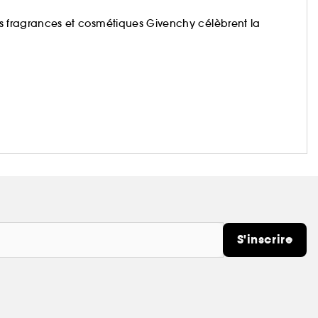
 les fragrances et cosmétiques Givenchy célèbrent la
S'inscrire