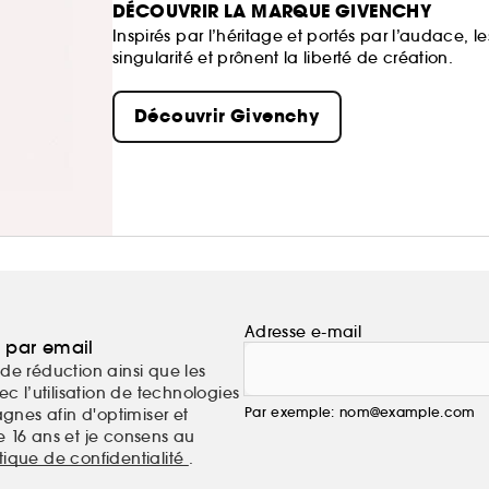
DÉCOUVRIR LA MARQUE GIVENCHY
Inspirés par l’héritage et portés par l’audace,
singularité et prônent la liberté de création.
Découvrir Givenchy
Adresse e-mail
a par email
de réduction ainsi que les
c l’utilisation de technologies
Par exemple: nom@example.com
nes afin d'optimiser et
e 16 ans et je consens au
itique de confidentialité
.