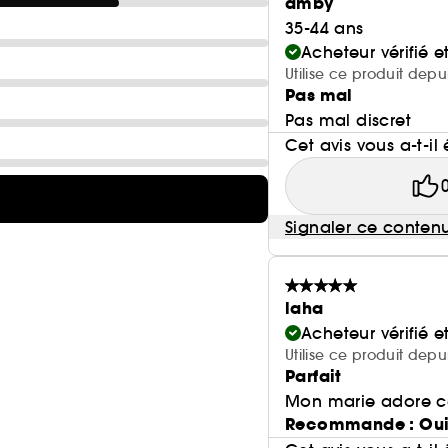
amby
35-44 ans
Acheteur vérifié 
Utilise ce produit depu
Pas mal
Pas mal discret
Cet avis vous a-t-il 
Signaler ce conten
laha
Acheteur vérifié 
Utilise ce produit dep
Parfait
Mon marie adore c
Recommande : Ou