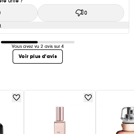
été utile ?
0
0
u
Vous avez vu 2 avis sur 4
Voir plus d'avis