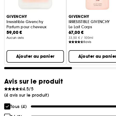
Ignorer le carrousel produits
GIVENCHY
GIVENCHY
Irresistible Givenchy
IRRESISTIBLE GIVENCHY
Parfum pour cheveux
Le Lait Corps
59,00 €
67,00 €
Aucun avis
33,50 € / 100ml
8
avis
Ajouter au panier
Ajouter au panie
Avis sur le produit
4.5/5
(4 avis sur le produit)
Tous (4)