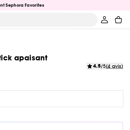
ent Sephora Favorites
tick apaisant
4.5
/5
(4 avis)