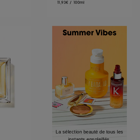
11,93€
/
100ml
La sélection beauté de tous les
instants ensoleillés.