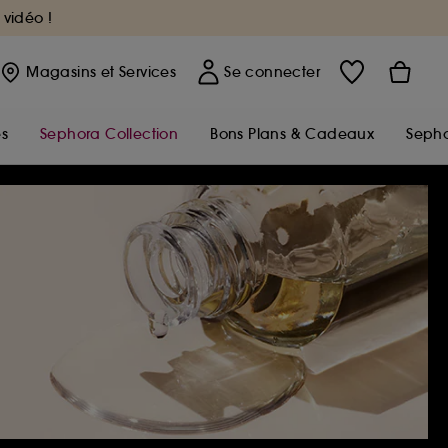
 vidéo !
Magasins
et Services
Se connecter
s
Sephora Collection
Bons Plans & Cadeaux
Sepho