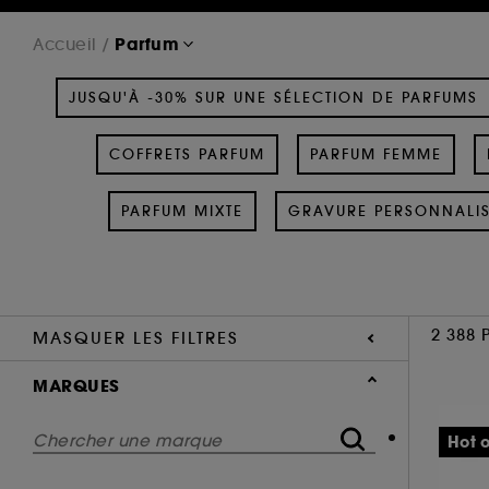
Parfum
Accueil
JUSQU'À -30% SUR UNE SÉLECTION DE PARFUMS
COFFRETS PARFUM
PARFUM FEMME
PARFUM MIXTE
GRAVURE PERSONNALI
2 388 
MASQUER LES FILTRES
MARQUES
Hot o