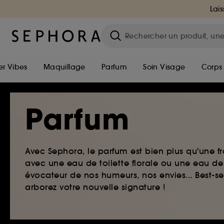
Lais
r Vibes
Maquillage
Parfum
Soin Visage
Corps
Parfum
Avec Sephora, le parfum est bien plus qu'une fr
avec une eau de toilette florale ou une eau de
évocateur de nos humeurs, nos envies... Best-s
arborez votre nouvelle signature !