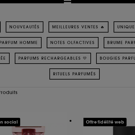
NOUVEAUTÉS
MEILLEURES VENTES 🔥
UNIQUE
PARFUM HOMME
NOTES OLFACTIVES
BRUME PAR
SÉE
PARFUMS RECHARGEABLES 💛
BOUGIES PARF
RITUELS PARFUMÉS
Produits
n social
Offre fidélité web