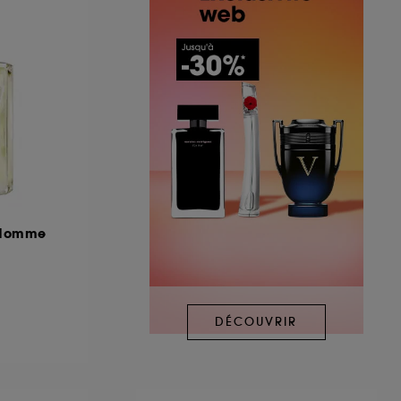
r Homme
DÉCOUVRIR