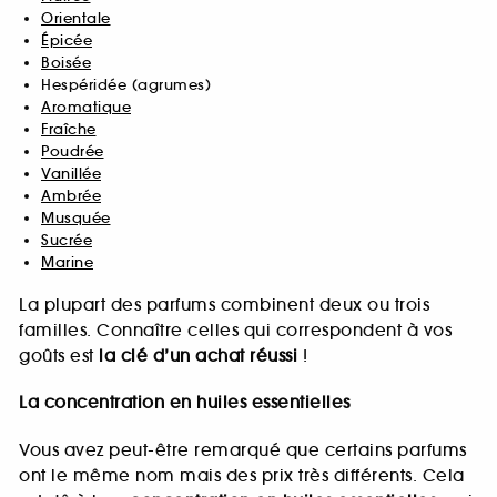
Orientale
Épicée
Boisée
Hespéridée (agrumes)
Aromatique
Fraîche
Poudrée
Vanillée
Ambrée
Musquée
Sucrée
Marine
La plupart des parfums combinent deux ou trois
familles. Connaître celles qui correspondent à vos
goûts est
la clé d’un achat réussi
!
La concentration en huiles essentielles
Vous avez peut-être remarqué que certains parfums
ont le même nom mais des prix très différents. Cela