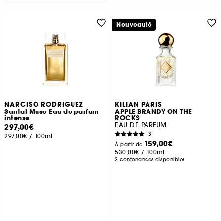
Nouveauté
NARCISO RODRIGUEZ
KILIAN PARIS
Santal Musc Eau de parfum
APPLE BRANDY ON THE
intense
ROCKS
EAU DE PARFUM
297,00€
3
297,00€
/
100ml
159,00€
À partir de
530,00€
/
100ml
2 contenances disponibles