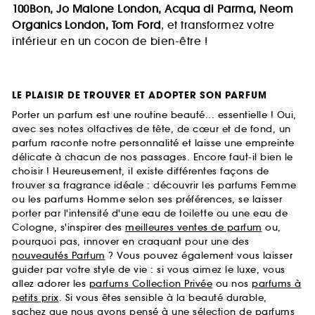
100Bon, Jo Malone London, Acqua di Parma, Neom
Organics London, Tom Ford
, et transformez votre
intérieur en un cocon de bien-être !
LE PLAISIR DE TROUVER ET ADOPTER SON PARFUM
Porter un parfum est une routine beauté... essentielle ! Oui,
avec ses notes olfactives de tête, de cœur et de fond, un
parfum raconte notre personnalité et laisse une empreinte
délicate à chacun de nos passages. Encore faut-il bien le
choisir ! Heureusement, il existe différentes façons de
trouver sa fragrance idéale : découvrir les parfums Femme
ou les parfums Homme selon ses préférences, se laisser
porter par l'intensité d'une eau de toilette ou une eau de
Cologne, s'inspirer des
meilleures ventes de parfum
ou,
pourquoi pas, innover en craquant pour une des
nouveautés Parfum
? Vous pouvez également vous laisser
guider par votre style de vie : si vous aimez le luxe, vous
allez adorer les
parfums Collection Privée
ou nos
parfums à
petits prix
. Si vous êtes sensible à la beauté durable,
sachez que nous avons pensé à une sélection de
parfums