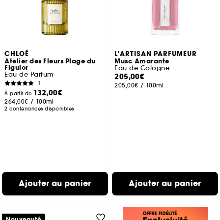
CHLOÉ
L'ARTISAN PARFUMEUR
Atelier des Fleurs Plage du
Musc Amarante
Figuier
Eau de Cologne
Eau de Parfum
205,00€
1
205,00€
/
100ml
132,00€
À partir de
264,00€
/
100ml
2 contenances disponibles
Ajouter au panier
Ajouter au panier
Nouveauté