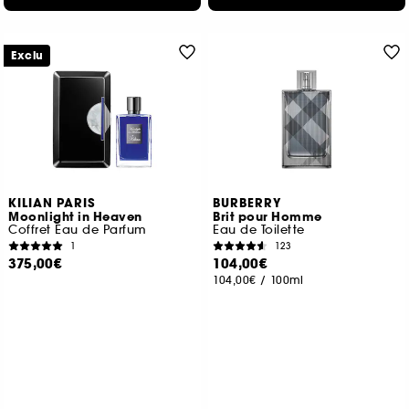
Exclu
KILIAN PARIS
BURBERRY
Moonlight in Heaven
Brit pour Homme
Coffret Eau de Parfum
Eau de Toilette
1
123
375,00€
104,00€
104,00€
/
100ml