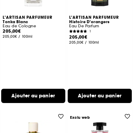
L'ARTISAN PARFUMEUR
L'ARTISAN PARFUMEUR
Tonka Blanc
Histoire D'orangers
Eau de Cologne
Eau De Parfum
205,00€
1
205,00€
/
100ml
205,00€
205,00€
/
100ml
Ajouter au panier
Ajouter au panier
Exclu web