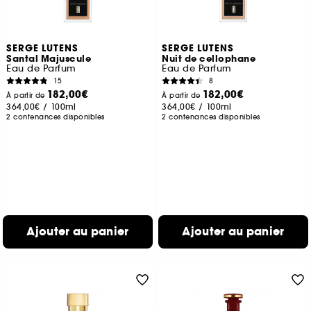
SERGE LUTENS
SERGE LUTENS
Santal Majuscule
Nuit de cellophane
Eau de Parfum
Eau de Parfum
15
8
182,00€
182,00€
À partir de
À partir de
364,00€
/
100ml
364,00€
/
100ml
2 contenances disponibles
2 contenances disponibles
Ajouter au panier
Ajouter au panier