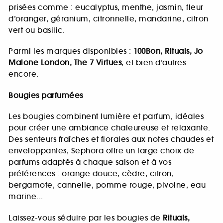
prisées comme : eucalyptus, menthe, jasmin, fleur
d’oranger, géranium, citronnelle, mandarine, citron
vert ou basilic.
Parmi les marques disponibles :
100Bon, Rituals, Jo
Malone London, The 7 Virtues
, et bien d’autres
encore.
Bougies parfumées
Les bougies combinent lumière et parfum, idéales
pour créer une ambiance chaleureuse et relaxante.
Des senteurs fraîches et florales aux notes chaudes et
enveloppantes, Sephora offre un large choix de
parfums adaptés à chaque saison et à vos
préférences : orange douce, cèdre, citron,
bergamote, cannelle, pomme rouge, pivoine, eau
marine...
Laissez-vous séduire par les bougies de
Rituals,