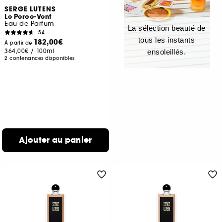
SERGE LUTENS
Le Perce-Vent
Eau de Parfum
La sélection beauté de
54
tous les instants
182,00€
À partir de
364,00€
/
100ml
ensoleillés.
2 contenances disponibles
Ajouter au panier