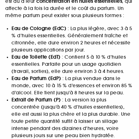
est dû à leur
concentration en huiles essentielles
, qui
affecte à la fois la durée et le coût du parfum. Un
même parfum peut exister sous plusieurs formes :
Eau de Cologne (EdC)
: La plus légère, avec 3 à 5
% d’huiles essentielles. Généralement fraîche et
citronnée, elle dure environ 2 heures et nécessite
plusieurs applications par jour.
Eau de Toilette (EdT)
: Contient 5 à 10 % d’huiles
essentielles. Parfaite pour un usage quotidien
(travail, sorties), elle dure environ 3 à 4 heures.
Eau de Parfum (EdP)
: La plus vendue dans le
monde, avec 10 à 15 % d’essences et environ 85 %
d’alcool. Elle tient jusqu’à 8 heures sur la peau.
Extrait de Parfum (P)
: La version la plus
concentrée (jusqu’à 40 % d’huiles essentielles),
elle est aussi la plus chère et la plus durable. Une
toute petite quantité suffit à laisser un sillage
intense pendant des dizaines d’heures, voire
plusieurs jours sur une peau bien hydratée.