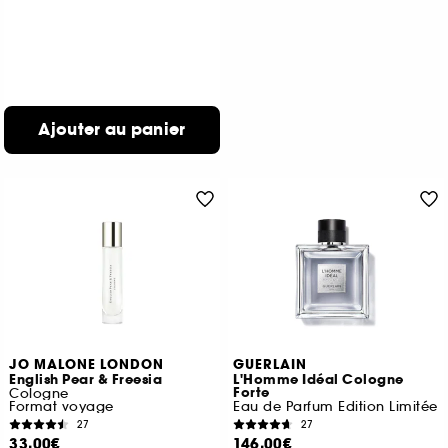
Ajouter au panier
JO MALONE LONDON
GUERLAIN
English Pear & Freesia
L'Homme Idéal Cologne
Forte
Cologne
Format voyage
Eau de Parfum Edition Limitée
27
27
33,00€
146,00€