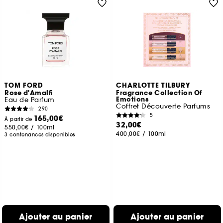
TOM FORD
CHARLOTTE TILBURY
Rose d'Amalfi
Fragrance Collection Of
Emotions
Eau de Parfum
Coffret Découverte Parfums
290
5
165,00€
À partir de
32,00€
550,00€
/
100ml
400,00€
/
100ml
3 contenances disponibles
Ajouter au panier
Ajouter au panier