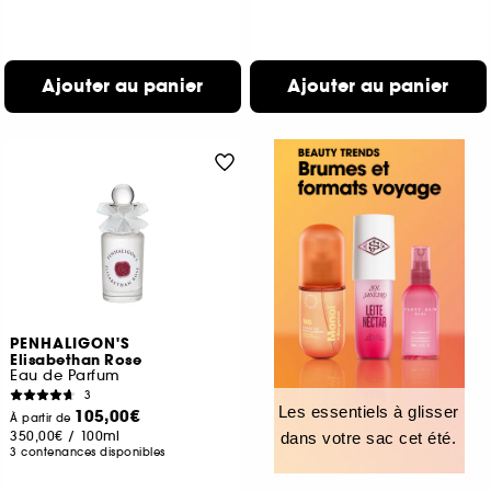
Ajouter au panier
Ajouter au panier
PENHALIGON'S
Elisabethan Rose
Eau de Parfum
3
Les essentiels à glisser
105,00€
À partir de
350,00€
/
100ml
dans votre sac cet été.
3 contenances disponibles