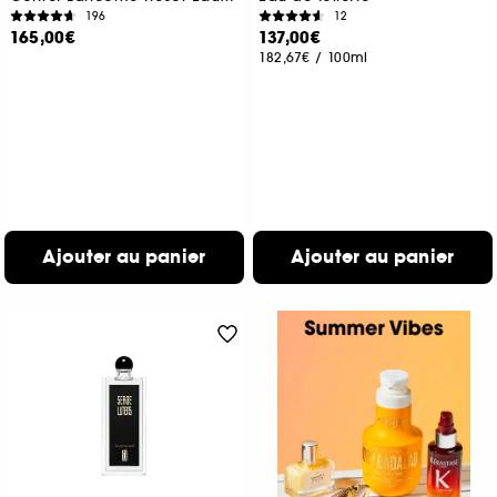
196
12
165,00€
137,00€
182,67€
/
100ml
Ajouter au panier
Ajouter au panier