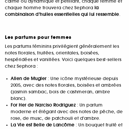
calme ou dynamique et pétillant, chaque femme et
chaque homme trouvera chez Sephora
la
combinaison d’huiles essentielles qui lui ressemble
.
Les parfums pour femmes
Les parfums féminins privilégient généralement les
notes florales, fruitées, orientales, boisées,
hespéridées et vanillées. Voici quelques best-sellers
chez Sephora :
Alien de Mugler
: Une icône mystérieuse depuis
2005, avec des notes florales, boisées et ambrées
(jasmin sambac, bois de cashmeran, ambre
blanc).
For Her de Narciso Rodriguez
: Un parfum
moderne et élégant avec des notes de pêche, de
rose, de musc, de patchouli et d’ambre.
La Vie est Belle de Lancôme
: Un bouquet fruité et