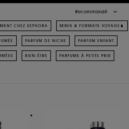
MENT CHEZ SEPHORA
MINIS & FORMATS VOYAGE🧳
FUMÉE
PARFUM DE NICHE
PARFUM ENFANT
UMÉES
BIEN-ÊTRE
PARFUMS À PETITS PRIX