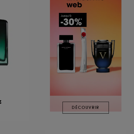
€
DÉCOUVRIR