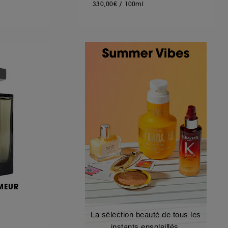
330,00€
/
100ml
MEUR
La sélection beauté de tous les
instants ensoleillés.