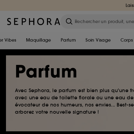
Lais
r Vibes
Maquillage
Parfum
Soin Visage
Corps
Parfum
Avec Sephora, le parfum est bien plus qu'une fr
avec une eau de toilette florale ou une eau de
évocateur de nos humeurs, nos envies... Best-s
arborez votre nouvelle signature !