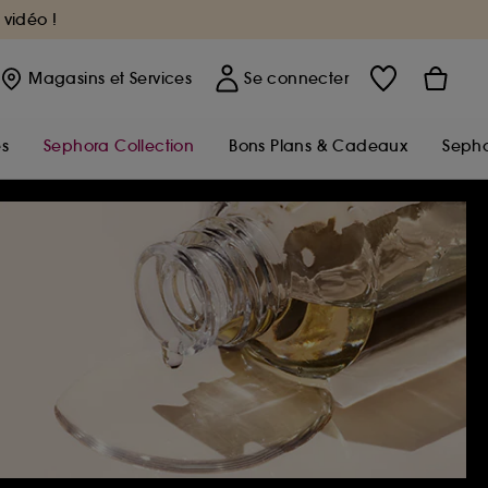
 vidéo !
Magasins
et Services
Se connecter
s
Sephora Collection
Bons Plans & Cadeaux
Sepho