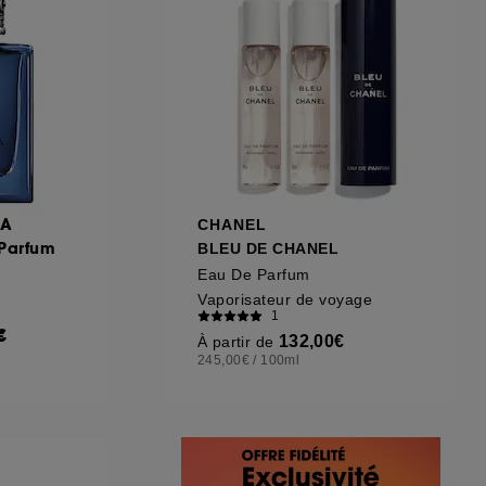
NA
CHANEL
 Parfum
BLEU DE CHANEL
Eau De Parfum
Vaporisateur de voyage
1
€
132,00€
À partir de
245,00€
/
100ml