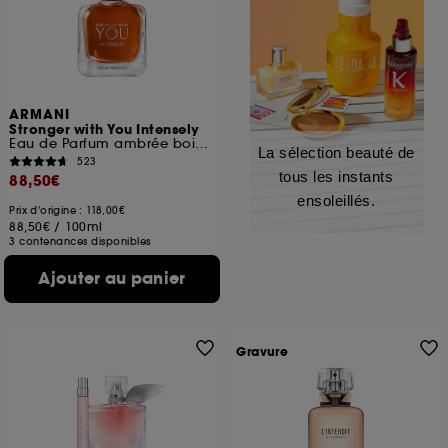
ARMANI
Stronger with You Intensely
Eau de Parfum ambrée boisée pour homme
La sélection beauté de
523
tous les instants
88,50€
ensoleillés.
Prix d'origine : 118,00€
88,50€
/
100ml
3 contenances disponibles
Ajouter au panier
Gravure