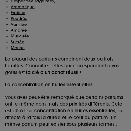
Hespéridée (agrumes)
Aromatique
Fraîche
Poudrée
Vanillée
Ambrée
Musquée
Sucrée
Marine
La plupart des parfums combinent deux ou trois
familles. Connaître celles qui correspondent à vos
goûts est
la clé d’un achat réussi
!
La concentration en huiles essentielles
Vous avez peut-être remarqué que certains parfums
ont le même nom mais des prix très différents. Cela
est dû à leur
concentration en huiles essentielles
, qui
affecte à la fois la durée et le coût du parfum. Un
même parfum peut exister sous plusieurs formes :