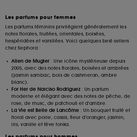
Les parfums pour femmes
Les parfums féminins privilégient généralement les
notes florales, fruitées, orientales, boisées,
hespéridées et vanillées. Voici quelques best-sellers
chez Sephora :
Alien de Mugler
: Une icône mystérieuse depuis
2005, avec des notes florales, boisées et ambrées
(jasmin sambac, bois de cashmeran, ambre
blanc).
For Her de Narciso Rodriguez
: Un parfum
moderne et élégant avec des notes de pêche, de
rose, de musc, de patchouli et d’ambre.
La Vie est Belle de Lancôme
: Un bouquet fruité et
floral avec poire, cassis, fleur d’oranger, jasmin,
iris, vanille et fève tonka.
Les parfums pour hommes