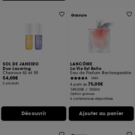
Gravure
SOL DE JANEIRO
LANCÔME
Duo Layering
La Vie Est Belle
Cheirosa 62 et 59
Eau de Parfum Rechargeable
54,00€
1840
75,00€
2 produits
À partir de
149,00€
/
100ml
Option gravure
6 contenances disponibles
Découvrir
Ajouter au panier