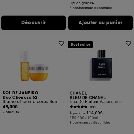
Option gravure
5 contenances disponibles
Découvrir
Ajouter au panier
Best seller
SOL DE JANEIRO
CHANEL
Duo Cheirosa 62
BLEU DE CHANEL
Brume et crème corps Bum Bum
Eau De Parfum Vaporisateur
49,00€
899
2 produits
114,00€
À partir de
159,00€
/
100ml
3 contenances disponibles