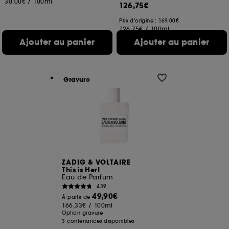
30,00€
/
100ml
126,75€
Prix d'origine : 169,00€
126,75€
/
100ml
4 contenances disponibles
Ajouter au panier
Ajouter au panier
Gravure
ZADIG & VOLTAIRE
This is Her!
Eau de Parfum
439
49,90€
À partir de
166,33€
/
100ml
Option gravure
3 contenances disponibles