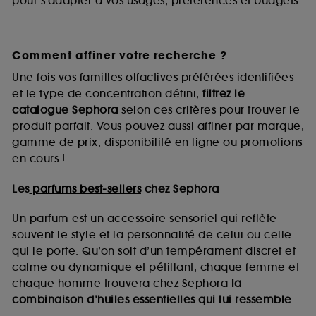
pour s’adapter à vos usages, préférences et budgets.
Comment affiner votre recherche ?
Une fois vos familles olfactives préférées identifiées
et le type de concentration défini,
filtrez le
catalogue Sephora
selon ces critères pour trouver le
produit parfait. Vous pouvez aussi affiner par marque,
gamme de prix, disponibilité en ligne ou promotions
en cours !
Les
parfums best-sellers
chez Sephora
Un parfum est un accessoire sensoriel qui reflète
souvent le style et la personnalité de celui ou celle
qui le porte. Qu’on soit d’un tempérament discret et
calme ou dynamique et pétillant, chaque femme et
chaque homme trouvera chez Sephora
la
combinaison d’huiles essentielles qui lui ressemble
.