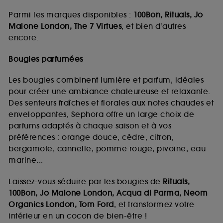
Parmi les marques disponibles :
100Bon, Rituals, Jo
Malone London, The 7 Virtues
, et bien d’autres
encore.
Bougies parfumées
Les bougies combinent lumière et parfum, idéales
pour créer une ambiance chaleureuse et relaxante.
Des senteurs fraîches et florales aux notes chaudes et
enveloppantes, Sephora offre un large choix de
parfums adaptés à chaque saison et à vos
préférences : orange douce, cèdre, citron,
bergamote, cannelle, pomme rouge, pivoine, eau
marine...
Laissez-vous séduire par les bougies de
Rituals,
100Bon, Jo Malone London, Acqua di Parma, Neom
Organics London, Tom Ford
, et transformez votre
intérieur en un cocon de bien-être !