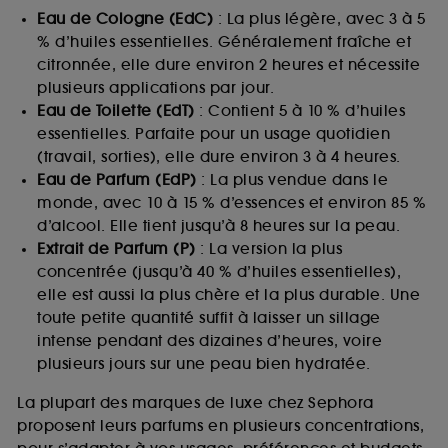
Eau de Cologne (EdC)
: La plus légère, avec 3 à 5
% d’huiles essentielles. Généralement fraîche et
citronnée, elle dure environ 2 heures et nécessite
plusieurs applications par jour.
Eau de Toilette (EdT)
: Contient 5 à 10 % d’huiles
essentielles. Parfaite pour un usage quotidien
(travail, sorties), elle dure environ 3 à 4 heures.
Eau de Parfum (EdP)
: La plus vendue dans le
monde, avec 10 à 15 % d’essences et environ 85 %
d’alcool. Elle tient jusqu’à 8 heures sur la peau.
Extrait de Parfum (P)
: La version la plus
concentrée (jusqu’à 40 % d’huiles essentielles),
elle est aussi la plus chère et la plus durable. Une
toute petite quantité suffit à laisser un sillage
intense pendant des dizaines d’heures, voire
plusieurs jours sur une peau bien hydratée.
La plupart des marques de luxe chez Sephora
proposent leurs parfums en plusieurs concentrations,