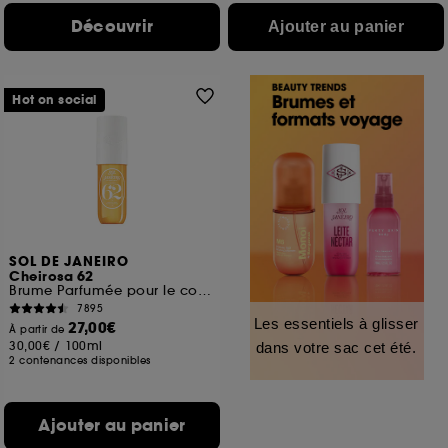
Découvrir
Ajouter au panier
Hot on social
SOL DE JANEIRO
Cheirosa 62
Brume Parfumée pour le corps et les cheveux
7895
Les essentiels à glisser
27,00€
À partir de
30,00€
/
100ml
dans votre sac cet été.
2 contenances disponibles
Ajouter au panier