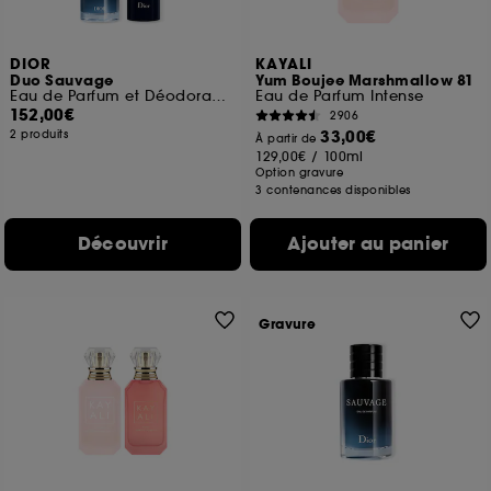
DIOR
KAYALI
Duo Sauvage
Yum Boujee Marshmallow 81
Eau de Parfum et Déodorant Vaporisateur
Eau de Parfum Intense
152,00€
2906
33,00€
2 produits
À partir de
129,00€
/
100ml
Option gravure
3 contenances disponibles
Découvrir
Ajouter au panier
Gravure