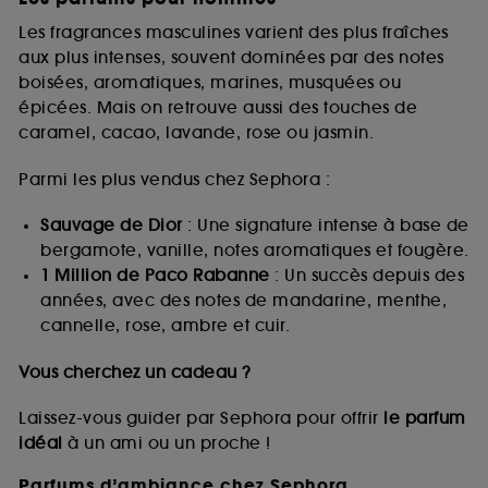
Les fragrances masculines varient des plus fraîches
aux plus intenses, souvent dominées par des notes
boisées, aromatiques, marines, musquées ou
épicées. Mais on retrouve aussi des touches de
caramel, cacao, lavande, rose ou jasmin.
Parmi les plus vendus chez Sephora :
Sauvage de Dior
: Une signature intense à base de
bergamote, vanille, notes aromatiques et fougère.
1 Million de Paco Rabanne
: Un succès depuis des
années, avec des notes de mandarine, menthe,
cannelle, rose, ambre et cuir.
Vous cherchez un cadeau ?
Laissez-vous guider par Sephora pour offrir
le parfum
idéal
à un ami ou un proche !
Parfums d’ambiance chez Sephora