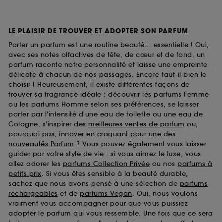
LE PLAISIR DE TROUVER ET ADOPTER SON PARFUM
Porter un parfum est une routine beauté... essentielle ! Oui,
avec ses notes olfactives de tête, de cœur et de fond, un
parfum raconte notre personnalité et laisse une empreinte
délicate à chacun de nos passages. Encore faut-il bien le
choisir ! Heureusement, il existe différentes façons de
trouver sa fragrance idéale : découvrir les parfums Femme
ou les parfums Homme selon ses préférences, se laisser
porter par l'intensité d'une eau de toilette ou une eau de
Cologne, s'inspirer des
meilleures ventes de parfum
ou,
pourquoi pas, innover en craquant pour une des
nouveautés Parfum
? Vous pouvez également vous laisser
guider par votre style de vie : si vous aimez le luxe, vous
allez adorer les
parfums Collection Privée
ou nos
parfums à
petits prix
. Si vous êtes sensible à la beauté durable,
sachez que nous avons pensé à une sélection de
parfums
rechargeables
et de
parfums Vegan
. Oui, nous voulons
vraiment vous accompagner pour que vous puissiez
adopter le parfum qui vous ressemble. Une fois que ce sera