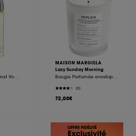
MAISON MARGIELA
Lazy Sunday Morning
Eau de Parfum Format Voyage
Bougie Parfumée enveloppante
20
72,00€