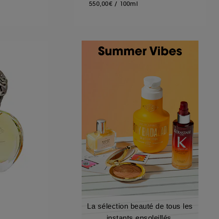
550,00€
/
100ml
La sélection beauté de tous les
instants ensoleillés.