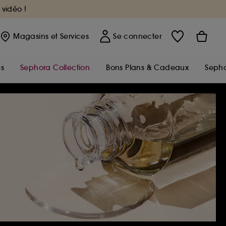
 vidéo !
Magasins
et Services
Se connecter
s
Sephora Collection
Bons Plans & Cadeaux
Sepho