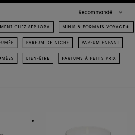
MENT CHEZ SEPHORA
MINIS & FORMATS VOYAGE🧳
FUMÉE
PARFUM DE NICHE
PARFUM ENFANT
UMÉES
BIEN-ÊTRE
PARFUMS À PETITS PRIX