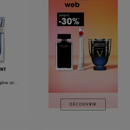
ENT
Eau de Toilette fougère aromatique pour homme
DÉCOUVRIR