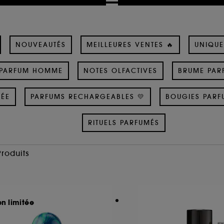
NOUVEAUTÉS
MEILLEURES VENTES 🔥
UNIQUE
PARFUM HOMME
NOTES OLFACTIVES
BRUME PAR
SÉE
PARFUMS RECHARGEABLES 💛
BOUGIES PARF
RITUELS PARFUMÉS
Produits
on limitée