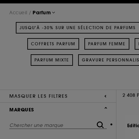
Parfum
Accueil
JUSQU'À -30% SUR UNE SÉLECTION DE PARFUMS
COFFRETS PARFUM
PARFUM FEMME
PARFUM MIXTE
GRAVURE PERSONNALI
2 408 
MASQUER LES FILTRES
MARQUES
Editi