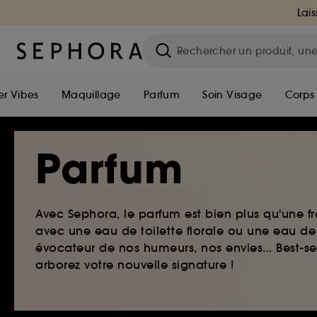
Lais
r Vibes
Maquillage
Parfum
Soin Visage
Corps
Parfum
Avec Sephora, le parfum est bien plus qu'une fr
avec une eau de toilette florale ou une eau de
évocateur de nos humeurs, nos envies... Best-s
arborez votre nouvelle signature !