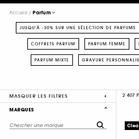
Parfum
Accueil
JUSQU'À -30% SUR UNE SÉLECTION DE PARFUMS
COFFRETS PARFUM
PARFUM FEMME
PARFUM MIXTE
GRAVURE PERSONNALI
2 407 
MASQUER LES FILTRES
MARQUES
Clea