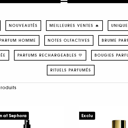
NOUVEAUTÉS
MEILLEURES VENTES 🔥
UNIQUE
PARFUM HOMME
NOTES OLFACTIVES
BRUME PAR
SÉE
PARFUMS RECHARGEABLES 💛
BOUGIES PARF
RITUELS PARFUMÉS
Produits
n at Sephora
Exclu