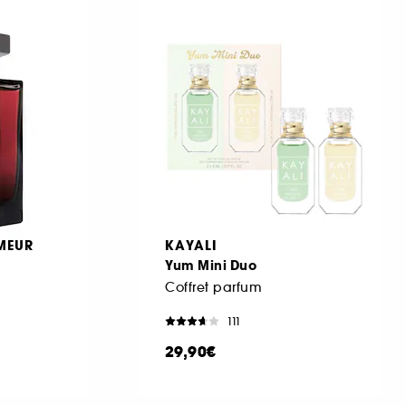
MEUR
KAYALI
Yum Mini Duo
Coffret parfum
111
29,90€