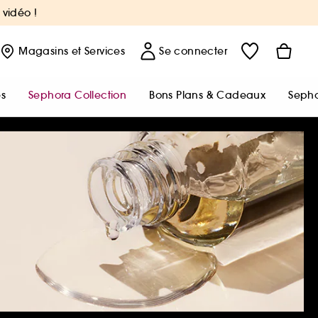
 vidéo !
Magasins
et Services
Se connecter
s
Sephora Collection
Bons Plans & Cadeaux
Sepho