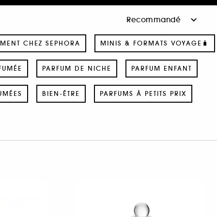
MENT CHEZ SEPHORA
MINIS & FORMATS VOYAGE🧳
FUMÉE
PARFUM DE NICHE
PARFUM ENFANT
UMÉES
BIEN-ÊTRE
PARFUMS À PETITS PRIX