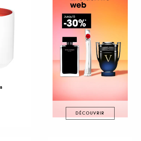
s
DÉCOUVRIR