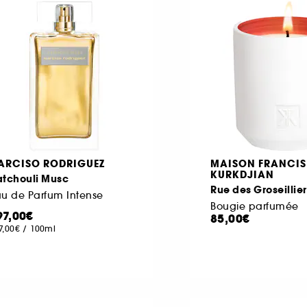
ARCISO RODRIGUEZ
MAISON FRANCIS
KURKDJIAN
atchouli Musc
Rue des Groseillier
u de Parfum Intense
Bougie parfumée
97,00€
85,00€
7,00€
/
100ml