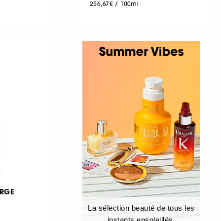
256,67€
/
100ml
RGE
La sélection beauté de tous les
instants ensoleillés.