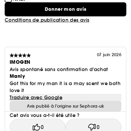
Donner mon avis
Conditions de publication des avis
07 juin 2026
IMOGEN
Avis spontané sans confirmation d'achat
Manly
Got this for my man it is a may scent we both
love it
Traduire avec Google
Avis publié à l’origine sur Sephora-uk
Cet avis vous a-t-il été utile ?
0
0