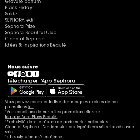
Gravure parfum
Black Friday
Soldes
SEPHORA edit
Sephora Prize
Sephora Beautiful Club
Clean at Sephora
Idées & Inspirations Beauté
Nous suivre
Télécharger l’App Sephora
Vous pouvez consulter la liste des marques exclues de nos
Mentions additionnelles
promotions
ici.
*Voir conditions de nos offres promotionnelles sur
la page Bons Plans Beauté.
*Exclusivité dans le réseau de parfumeries nationales.
Clean at Sephora : Des formules aux ingrédients sélectionnés avec
soin
*k-beauty = beauté coréenne