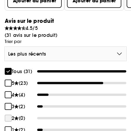
Ajouter au panier
Ajouter au panier
Avis sur le produit
4.5/5
(31 avis sur le produit)
Trier par
Les plus récents
Tous (31)
5
(23)
4
(4)
3
(2)
2
(0)
1
(2)