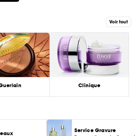
Voir tout
Guerlain
Clinique
Service Gravure
deaux