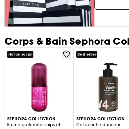
Corps & Bain Sephora Col
Hot on social
Best seller
Ignorer le carrousel produits
SEPHORA COLLECTION
SEPHORA COLLECTION
Brume parfumée corps et
Gel douche douceur