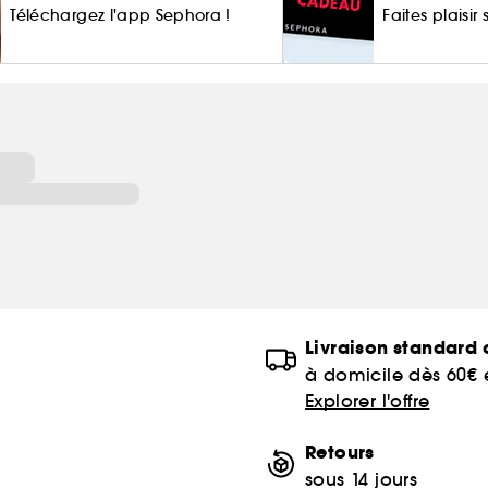
Téléchargez l'app Sephora !
Faites plaisir
of
Livraison standard o
à domicile dès 60€
Explorer l'offre
Retours
sous 14 jours