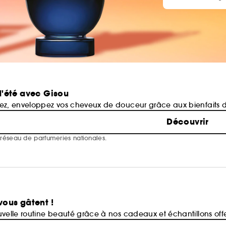
'été avec Gisou
mez, enveloppez vos cheveux de douceur grâce aux bienfaits d
Découvrir
e réseau de parfumeries nationales.
ous gâtent !
uvelle routine beauté grâce à nos cadeaux et échantillons offe