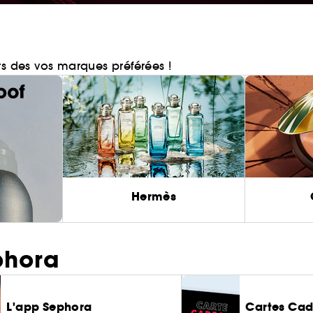
rs des vos marques préférées !
Hermès
phora
L'app Sephora
Cartes Ca