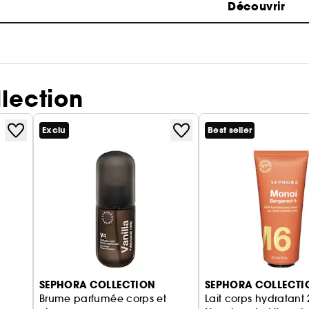
Découvrir
lection
Exclu
Best seller
SEPHORA COLLECTION
SEPHORA COLLECTI
Brume parfumée corps et
Lait corps hydratant