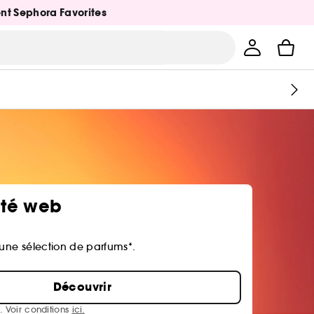
ent Sephora Favorites
ité web
 une sélection de parfums*.
Découvrir
. Voir conditions
ici.