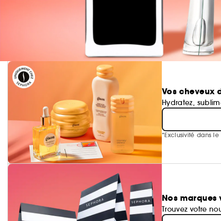
Vos cheveux d
Hydratez, subli
*Exclusivité dans l
Nos marques v
Trouvez votre no