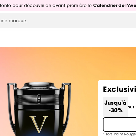
Calendrier de l'Av
attente pour découvrir en avant-première le
Exclusiv
Jusqu'à
sur
-30%
*Hors Point Rouge