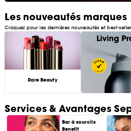
Les nouveautés marques
Craquez pour les dernières nouveautés et best-selle
Rare Beauty
Services & Avantages Se
Bar à sourcils
Benefit