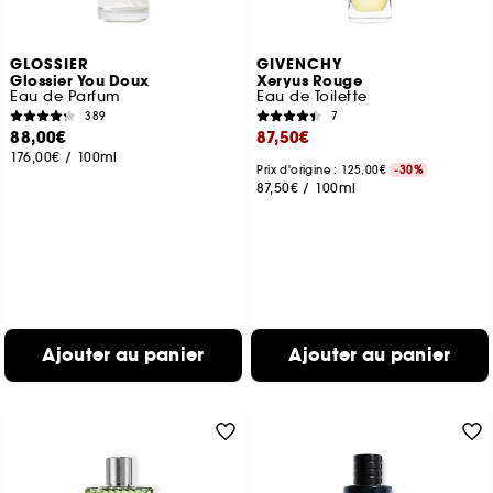
GLOSSIER
GIVENCHY
Glossier You Doux
Xeryus Rouge
Eau de Parfum
Eau de Toilette
389
7
88,00€
87,50€
176,00€
/
100ml
Prix d'origine : 125,00€
-30%
87,50€
/
100ml
Ajouter au panier
Ajouter au panier