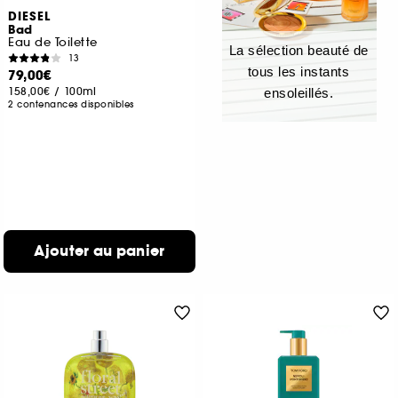
DIESEL
Bad
Eau de Toilette
La sélection beauté de
13
tous les instants
79,00€
158,00€
/
100ml
ensoleillés.
2 contenances disponibles
Ajouter au panier