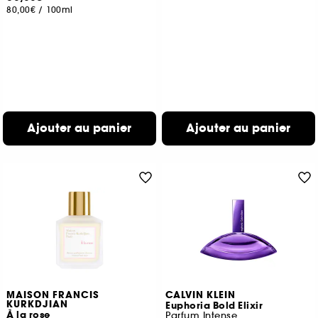
80,00€
/
100ml
Ajouter au panier
Ajouter au panier
MAISON FRANCIS
CALVIN KLEIN
KURKDJIAN
Euphoria Bold Elixir
À la rose
Parfum Intense