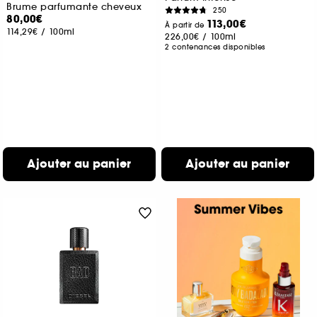
Brume parfumante cheveux
250
80,00€
113,00€
À partir de
114,29€
/
100ml
226,00€
/
100ml
2 contenances disponibles
Ajouter au panier
Ajouter au panier