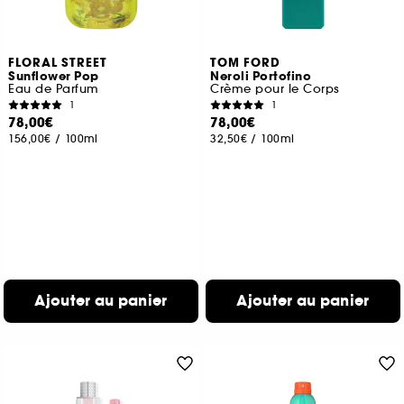
FLORAL STREET
TOM FORD
Sunflower Pop
Neroli Portofino
Eau de Parfum
Crème pour le Corps
1
1
78,00€
78,00€
156,00€
/
100ml
32,50€
/
100ml
Ajouter au panier
Ajouter au panier