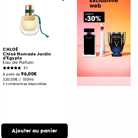
CHLOÉ
Chloé Nomade Jardin
d'Egypte
Eau de Parfum
83
96,00€
À partir de
320,00€
/
100ml
3 contenances disponibles
Ajouter au panier