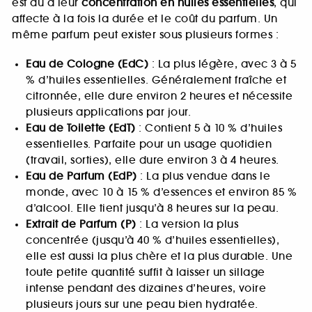
est dû à leur
concentration en huiles essentielles
, qui
affecte à la fois la durée et le coût du parfum. Un
même parfum peut exister sous plusieurs formes :
Eau de Cologne (EdC)
: La plus légère, avec 3 à 5
% d’huiles essentielles. Généralement fraîche et
citronnée, elle dure environ 2 heures et nécessite
plusieurs applications par jour.
Eau de Toilette (EdT)
: Contient 5 à 10 % d’huiles
essentielles. Parfaite pour un usage quotidien
(travail, sorties), elle dure environ 3 à 4 heures.
Eau de Parfum (EdP)
: La plus vendue dans le
monde, avec 10 à 15 % d’essences et environ 85 %
d’alcool. Elle tient jusqu’à 8 heures sur la peau.
Extrait de Parfum (P)
: La version la plus
concentrée (jusqu’à 40 % d’huiles essentielles),
elle est aussi la plus chère et la plus durable. Une
toute petite quantité suffit à laisser un sillage
intense pendant des dizaines d’heures, voire
plusieurs jours sur une peau bien hydratée.