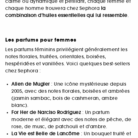
calme ou dynamique et pétillant, chaque femme et
chaque homme trouvera chez Sephora
la
combinaison d’huiles essentielles qui lui ressemble
.
Les parfums pour femmes
Les parfums féminins privilégient généralement les
notes florales, fruitées, orientales, boisées,
hespéridées et vanillées. Voici quelques best-sellers
chez Sephora :
Alien de Mugler
: Une icône mystérieuse depuis
2005, avec des notes florales, boisées et ambrées
(jasmin sambac, bois de cashmeran, ambre
blanc).
For Her de Narciso Rodriguez
: Un parfum
moderne et élégant avec des notes de pêche, de
rose, de musc, de patchouli et d’ambre.
La Vie est Belle de Lancôme
: Un bouquet fruité et