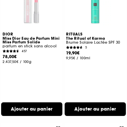
DIOR
RITUALS
Miss Dior Eau de Parfum Mini
The Ritual of Karma
Miss Parfum Solide
Brume Solaire Lactée SPF 30
parfum en stick sans alcool
5
457
19,90€
78,00€
9,95€
/
100ml
2.437,50€
/
100g
Ajouter au panier
Ajouter au panier