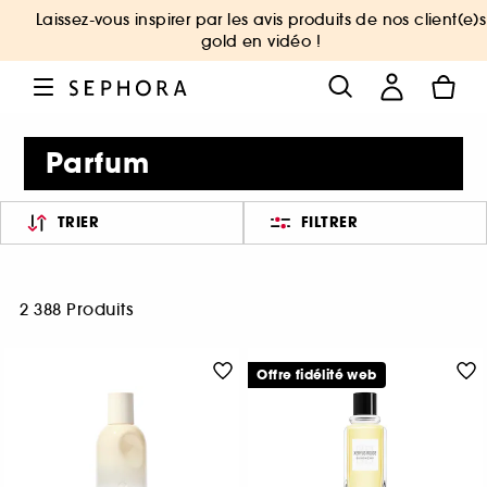
Laissez-vous inspirer par les avis produits de nos client(e)s
gold en vidéo !
Parfum
TRIER
FILTRER
2 388 Produits
Offre fidélité web