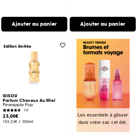
Ajouter au panier
Ajouter au panier
Edition limitée
GISOU
Parfum Cheveux Au Miel
Pineapple Pop
113
Les essentiels à glisser
23,00€
153,33€
/
100ml
dans votre sac cet été.