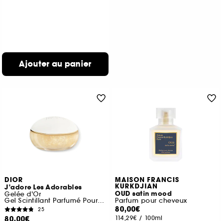
Ajouter au panier
DIOR
MAISON FRANCIS
KURKDJIAN
J'adore Les Adorables
OUD satin mood
Gelée d'Or
Gel Scintillant Parfumé Pour Le Corps
Parfum pour cheveux
80,00€
25
80,00€
114,29€
/
100ml