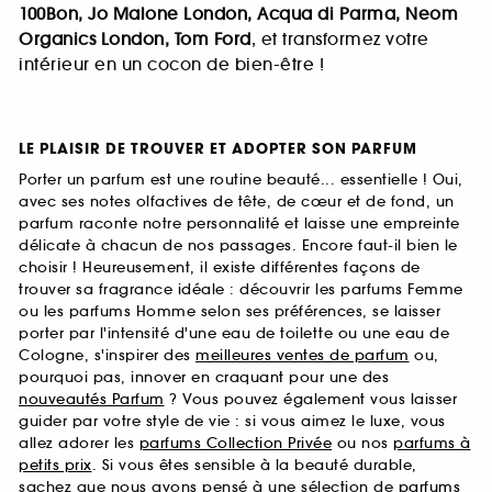
100Bon, Jo Malone London, Acqua di Parma, Neom
Organics London, Tom Ford
, et transformez votre
intérieur en un cocon de bien-être !
LE PLAISIR DE TROUVER ET ADOPTER SON PARFUM
Porter un parfum est une routine beauté... essentielle ! Oui,
avec ses notes olfactives de tête, de cœur et de fond, un
parfum raconte notre personnalité et laisse une empreinte
délicate à chacun de nos passages. Encore faut-il bien le
choisir ! Heureusement, il existe différentes façons de
trouver sa fragrance idéale : découvrir les parfums Femme
ou les parfums Homme selon ses préférences, se laisser
porter par l'intensité d'une eau de toilette ou une eau de
Cologne, s'inspirer des
meilleures ventes de parfum
ou,
pourquoi pas, innover en craquant pour une des
nouveautés Parfum
? Vous pouvez également vous laisser
guider par votre style de vie : si vous aimez le luxe, vous
allez adorer les
parfums Collection Privée
ou nos
parfums à
petits prix
. Si vous êtes sensible à la beauté durable,
sachez que nous avons pensé à une sélection de
parfums