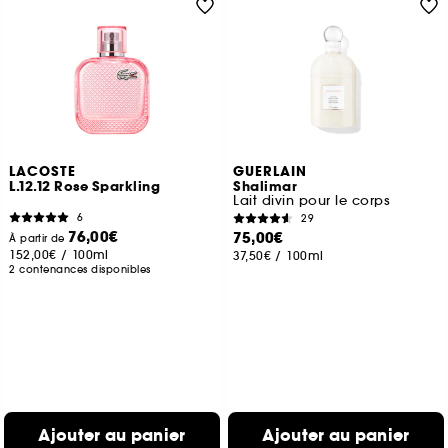
LACOSTE
GUERLAIN
L.12.12 Rose Sparkling
Shalimar
Lait divin pour le corps
6
29
76,00€
75,00€
À partir de
152,00€
/
100ml
37,50€
/
100ml
2 contenances disponibles
Ajouter au panier
Ajouter au panier