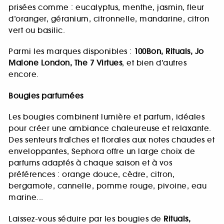
prisées comme : eucalyptus, menthe, jasmin, fleur
d’oranger, géranium, citronnelle, mandarine, citron
vert ou basilic.
Parmi les marques disponibles :
100Bon, Rituals, Jo
Malone London, The 7 Virtues
, et bien d’autres
encore.
Bougies parfumées
Les bougies combinent lumière et parfum, idéales
pour créer une ambiance chaleureuse et relaxante.
Des senteurs fraîches et florales aux notes chaudes et
enveloppantes, Sephora offre un large choix de
parfums adaptés à chaque saison et à vos
préférences : orange douce, cèdre, citron,
bergamote, cannelle, pomme rouge, pivoine, eau
marine...
Laissez-vous séduire par les bougies de
Rituals,