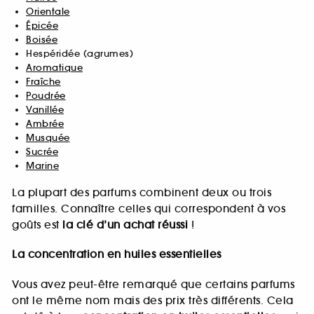
Orientale
Épicée
Boisée
Hespéridée (agrumes)
Aromatique
Fraîche
Poudrée
Vanillée
Ambrée
Musquée
Sucrée
Marine
La plupart des parfums combinent deux ou trois
familles. Connaître celles qui correspondent à vos
goûts est
la clé d’un achat réussi
!
La concentration en huiles essentielles
Vous avez peut-être remarqué que certains parfums
ont le même nom mais des prix très différents. Cela