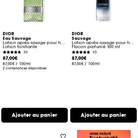
DIOR
DIOR
Eau Sauvage
Sauvage
Lotion après-rasage pour homme
Lotion après-rasage pour homme
Lotion tonifiante
Flacon parfumé 100 ml
50
35
87,00€
87,00€
87,00€
/
100ml
87,00€
/
100ml
2 contenances disponibles
Ajouter au panier
Ajouter au panier