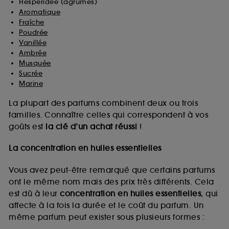
Hespéridée (agrumes)
Aromatique
Fraîche
Poudrée
Vanillée
Ambrée
Musquée
Sucrée
Marine
La plupart des parfums combinent deux ou trois
familles. Connaître celles qui correspondent à vos
goûts est
la clé d’un achat réussi
!
La concentration en huiles essentielles
Vous avez peut-être remarqué que certains parfums
ont le même nom mais des prix très différents. Cela
est dû à leur
concentration en huiles essentielles
, qui
affecte à la fois la durée et le coût du parfum. Un
même parfum peut exister sous plusieurs formes :