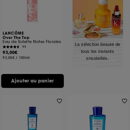
LANCÔME
Over The Top
Eau de Toilette Notes Florales
La sélection beauté de
99
tous les instants
93,00€
93,00€
/
100ml
ensoleillés.
Ajouter au panier