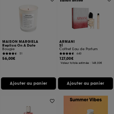
Edition limitée
MAISON MARGIELA
ARMANI
Replica On A Date
SÌ
Bougie
Coffret Eau de Parfum
51
640
56,00€
127,00€
Valeur totale estimée :
148,00€
Ajouter au panier
Ajouter au panier