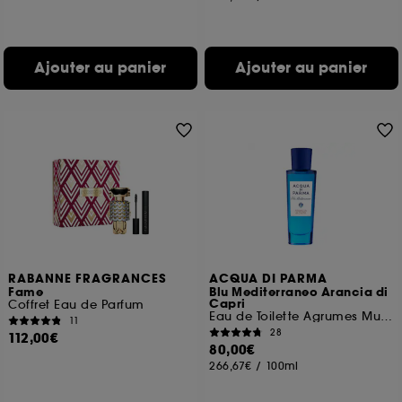
Ajouter au panier
Ajouter au panier
RABANNE FRAGRANCES
ACQUA DI PARMA
Fame
Blu Mediterraneo Arancia di
Capri
Coffret Eau de Parfum
Eau de Toilette Agrumes Musqués
11
28
112,00€
80,00€
266,67€
/
100ml