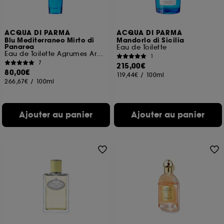
ACQUA DI PARMA
ACQUA DI PARMA
Blu Mediterraneo Mirto di
Mandorlo di Sicilia
Panarea
Eau de Toilette
Eau de Toilette Agrumes Aromatiques
1
7
215,00€
80,00€
119,44€
/
100ml
266,67€
/
100ml
Ajouter au panier
Ajouter au panier