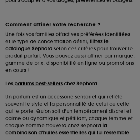
pour s’adapter à vos usages, préférences et budgets.
Comment affiner votre recherche ?
Une fois vos familles olfactives préférées identifiées
et le type de concentration défini,
filtrez le
catalogue Sephora
selon ces critères pour trouver le
produit parfait. Vous pouvez aussi affiner par marque,
gamme de prix, disponibilité en ligne ou promotions
en cours !
Les
parfums best-sellers
chez Sephora
Un parfum est un accessoire sensoriel qui reflète
souvent le style et la personnalité de celui ou celle
qui le porte. Qu’on soit d’un tempérament discret et
calme ou dynamique et pétillant, chaque femme et
chaque homme trouvera chez Sephora
la
combinaison d’huiles essentielles qui lui ressemble
.