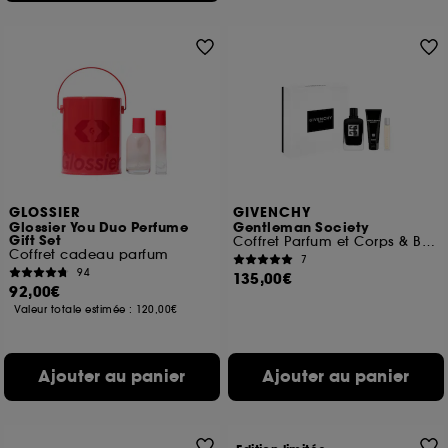
GLOSSIER
GIVENCHY
Glossier You Duo Perfume
Gentleman Society
Gift Set
Coffret Parfum et Corps & Bain
Coffret cadeau parfum
7
94
135,00€
92,00€
Valeur totale estimée :
120,00€
Ajouter au panier
Ajouter au panier