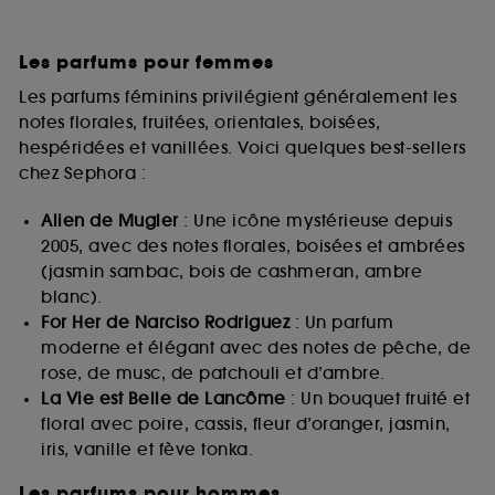
Les parfums pour femmes
Les parfums féminins privilégient généralement les
notes florales, fruitées, orientales, boisées,
hespéridées et vanillées. Voici quelques best-sellers
chez Sephora :
Alien de Mugler
: Une icône mystérieuse depuis
2005, avec des notes florales, boisées et ambrées
(jasmin sambac, bois de cashmeran, ambre
blanc).
For Her de Narciso Rodriguez
: Un parfum
moderne et élégant avec des notes de pêche, de
rose, de musc, de patchouli et d’ambre.
La Vie est Belle de Lancôme
: Un bouquet fruité et
floral avec poire, cassis, fleur d’oranger, jasmin,
iris, vanille et fève tonka.
Les parfums pour hommes