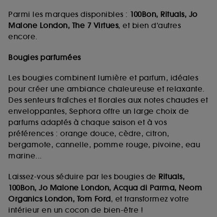
Parmi les marques disponibles :
100Bon, Rituals, Jo
Malone London, The 7 Virtues
, et bien d’autres
encore.
Bougies parfumées
Les bougies combinent lumière et parfum, idéales
pour créer une ambiance chaleureuse et relaxante.
Des senteurs fraîches et florales aux notes chaudes et
enveloppantes, Sephora offre un large choix de
parfums adaptés à chaque saison et à vos
préférences : orange douce, cèdre, citron,
bergamote, cannelle, pomme rouge, pivoine, eau
marine...
Laissez-vous séduire par les bougies de
Rituals,
100Bon, Jo Malone London, Acqua di Parma, Neom
Organics London, Tom Ford
, et transformez votre
intérieur en un cocon de bien-être !