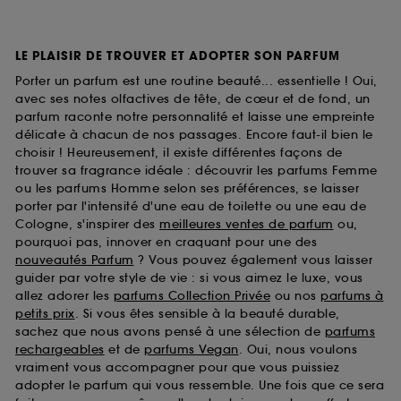
LE PLAISIR DE TROUVER ET ADOPTER SON PARFUM
Porter un parfum est une routine beauté... essentielle ! Oui,
avec ses notes olfactives de tête, de cœur et de fond, un
parfum raconte notre personnalité et laisse une empreinte
délicate à chacun de nos passages. Encore faut-il bien le
choisir ! Heureusement, il existe différentes façons de
trouver sa fragrance idéale : découvrir les parfums Femme
ou les parfums Homme selon ses préférences, se laisser
porter par l'intensité d'une eau de toilette ou une eau de
Cologne, s'inspirer des
meilleures ventes de parfum
ou,
pourquoi pas, innover en craquant pour une des
nouveautés Parfum
? Vous pouvez également vous laisser
guider par votre style de vie : si vous aimez le luxe, vous
allez adorer les
parfums Collection Privée
ou nos
parfums à
petits prix
. Si vous êtes sensible à la beauté durable,
sachez que nous avons pensé à une sélection de
parfums
rechargeables
et de
parfums Vegan
. Oui, nous voulons
vraiment vous accompagner pour que vous puissiez
adopter le parfum qui vous ressemble. Une fois que ce sera