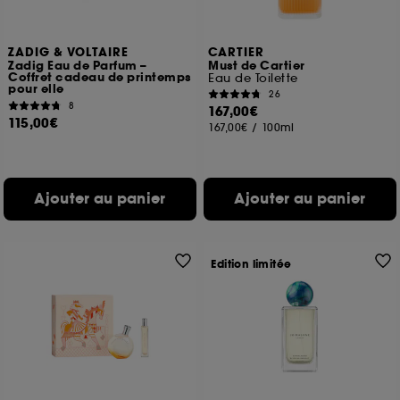
ZADIG & VOLTAIRE
CARTIER
Zadig Eau de Parfum –
Must de Cartier
Coffret cadeau de printemps
Eau de Toilette
pour elle
26
8
167,00€
115,00€
167,00€
/
100ml
Ajouter au panier
Ajouter au panier
Edition limitée