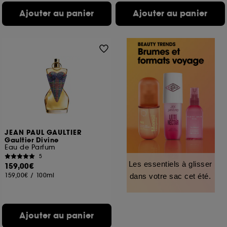
Ajouter au panier
Ajouter au panier
JEAN PAUL GAULTIER
Gaultier Divine
Eau de Parfum
5
Les essentiels à glisser
159,00€
159,00€
/
100ml
dans votre sac cet été.
Ajouter au panier