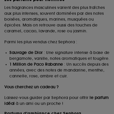
Les fragrances masculines varient des plus fraîches
aux plus intenses, souvent dominées par des notes
boisées, aromatiques, marines, musquées ou
épicées. Mais on retrouve aussi des touches de
caramel, cacao, lavande, rose ou jasmin.
Parmi les plus vendus chez Sephora :
Sauvage de Dior
: Une signature intense à base de
bergamote, vanille, notes aromatiques et fougère.
1 Million de Paco Rabanne
: Un succès depuis des
années, avec des notes de mandarine, menthe,
cannelle, rose, ambre et cuir.
Vous cherchez un cadeau ?
Laissez-vous guider par Sephora pour offrir
le parfum
idéal
à un ami ou un proche !
Parfums d’ambiance chez Sephora