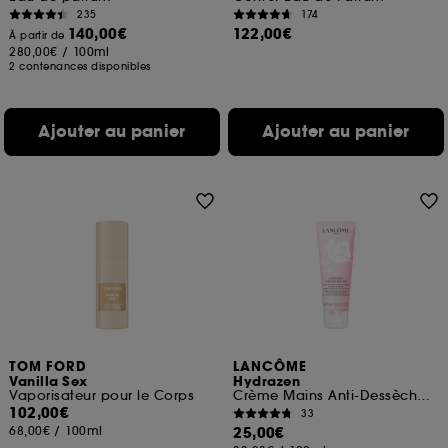
235
174
140,00€
122,00€
À partir de
280,00€
/
100ml
2 contenances disponibles
Ajouter au panier
Ajouter au panier
TOM FORD
LANCÔME
Vanilla Sex
Hydrazen
Vaporisateur pour le Corps
Crème Mains Anti-Dessèchement
102,00€
33
68,00€
/
100ml
25,00€