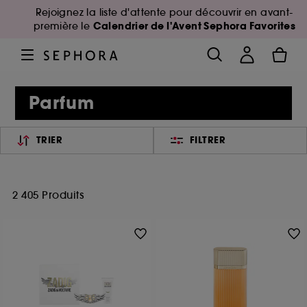
Rejoignez la liste d'attente pour découvrir en avant-
Calendrier de l'Avent Sephora Favorites
première le
Parfum
TRIER
FILTRER
2 405 Produits