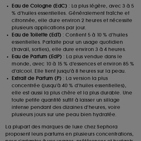
Eau de Cologne (EdC)
: La plus légère, avec 3 à 5
% d’huiles essentielles. Généralement fraîche et
citronnée, elle dure environ 2 heures et nécessite
plusieurs applications par jour.
Eau de Toilette (EdT)
: Contient 5 à 10 % d’huiles
essentielles. Parfaite pour un usage quotidien
(travail, sorties), elle dure environ 3 à 4 heures.
Eau de Parfum (EdP)
: La plus vendue dans le
monde, avec 10 à 15 % d’essences et environ 85 %
d’alcool. Elle tient jusqu’à 8 heures sur la peau.
Extrait de Parfum (P)
: La version la plus
concentrée (jusqu’à 40 % d’huiles essentielles),
elle est aussi la plus chère et la plus durable. Une
toute petite quantité suffit à laisser un sillage
intense pendant des dizaines d’heures, voire
plusieurs jours sur une peau bien hydratée.
La plupart des marques de luxe chez Sephora
proposent leurs parfums en plusieurs concentrations,