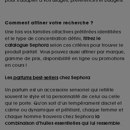
pour s’adapter à vos usages, préférences et budgets.
Comment affiner votre recherche ?
Une fois vos familles olfactives préférées identifiées
et le type de concentration défini,
filtrez le
catalogue Sephora
selon ces critères pour trouver le
produit parfait. Vous pouvez aussi affiner par marque,
gamme de prix, disponibilité en ligne ou promotions
en cours !
Les
parfums best-sellers
chez Sephora
Un parfum est un accessoire sensoriel qui reflète
souvent le style et la personnalité de celui ou celle
qui le porte. Qu’on soit d’un tempérament discret et
calme ou dynamique et pétillant, chaque femme et
chaque homme trouvera chez Sephora
la
combinaison d’huiles essentielles qui lui ressemble
.