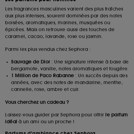
Les fragrances masculines varient des plus fraîches
aux plus intenses, souvent dominées par des notes
boisées, aromatiques, marines, musquées ou
épicées. Mais on retrouve aussi des touches de
caramel, cacao, lavande, rose ou jasmin.
Parmi les plus vendus chez Sephora :
Sauvage de Dior
: Une signature intense à base de
bergamote, vanille, notes aromatiques et fougère.
1 Million de Paco Rabanne
: Un succès depuis des
années, avec des notes de mandarine, menthe,
cannelle, rose, ambre et cuir.
Vous cherchez un cadeau ?
Laissez-vous guider par Sephora pour offrir
le parfum
idéal
à un ami ou un proche !
Parfums d’ambiance chez Sephora