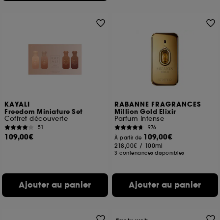
KAYALI
RABANNE FRAGRANCES
Freedom Miniature Set
Million Gold Elixir
Coffret découverte
Parfum Intense
51
976
109,00€
109,00€
À partir de
218,00€
/
100ml
3 contenances disponibles
Ajouter au panier
Ajouter au panier