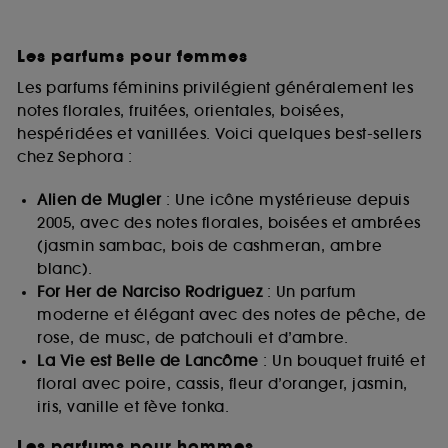
Les parfums pour femmes
Les parfums féminins privilégient généralement les
notes florales, fruitées, orientales, boisées,
hespéridées et vanillées. Voici quelques best-sellers
chez Sephora :
Alien de Mugler
: Une icône mystérieuse depuis
2005, avec des notes florales, boisées et ambrées
(jasmin sambac, bois de cashmeran, ambre
blanc).
For Her de Narciso Rodriguez
: Un parfum
moderne et élégant avec des notes de pêche, de
rose, de musc, de patchouli et d’ambre.
La Vie est Belle de Lancôme
: Un bouquet fruité et
floral avec poire, cassis, fleur d’oranger, jasmin,
iris, vanille et fève tonka.
Les parfums pour hommes