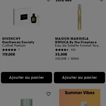
Exclu web
GIVENCHY
MAISON MARGIELA
Gentleman Society
REPLICA By the Fireplace
Coffret Parfum
Eau de Toilette Format Voyage
7
803
119,00€
35,00€
350,00€
/
100ml
Ajouter au panier
Ajouter au panier