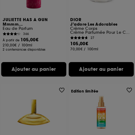
JULIETTE HAS A GUN
DIOR
Mmmm...
J'adore Les Adorables
Eau de Parfum
Crème Corps
Crème Parfumée Pour Le Corps
366
27
105,00€
À partir de
105,00€
210,00€
/
100ml
70,00€
/
100ml
2 contenances disponibles
Ajouter au panier
Ajouter au panier
Edition limitée