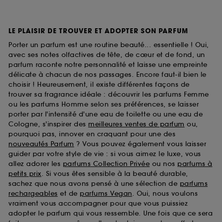
LE PLAISIR DE TROUVER ET ADOPTER SON PARFUM
Porter un parfum est une routine beauté... essentielle ! Oui,
avec ses notes olfactives de tête, de cœur et de fond, un
parfum raconte notre personnalité et laisse une empreinte
délicate à chacun de nos passages. Encore faut-il bien le
choisir ! Heureusement, il existe différentes façons de
trouver sa fragrance idéale : découvrir les parfums Femme
ou les parfums Homme selon ses préférences, se laisser
porter par l'intensité d'une eau de toilette ou une eau de
Cologne, s'inspirer des
meilleures ventes de parfum
ou,
pourquoi pas, innover en craquant pour une des
nouveautés Parfum
? Vous pouvez également vous laisser
guider par votre style de vie : si vous aimez le luxe, vous
allez adorer les
parfums Collection Privée
ou nos
parfums à
petits prix
. Si vous êtes sensible à la beauté durable,
sachez que nous avons pensé à une sélection de
parfums
rechargeables
et de
parfums Vegan
. Oui, nous voulons
vraiment vous accompagner pour que vous puissiez
adopter le parfum qui vous ressemble. Une fois que ce sera