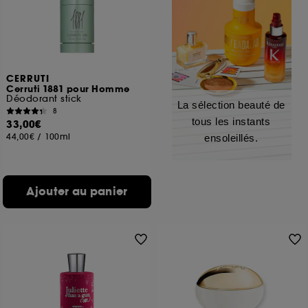
CERRUTI
Cerruti 1881 pour Homme
Déodorant stick
La sélection beauté de
8
tous les instants
33,00€
44,00€
/
100ml
ensoleillés.
Ajouter au panier