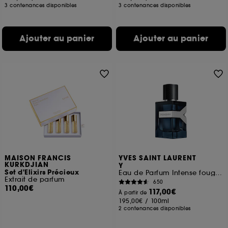
3 contenances disponibles
3 contenances disponibles
Ajouter au panier
Ajouter au panier
MAISON FRANCIS
YVES SAINT LAURENT
KURKDJIAN
Y
Set d'Elixirs Précieux
Eau de Parfum Intense fougère épicée pour homme
Extrait de parfum
650
110,00€
117,00€
À partir de
195,00€
/
100ml
2 contenances disponibles