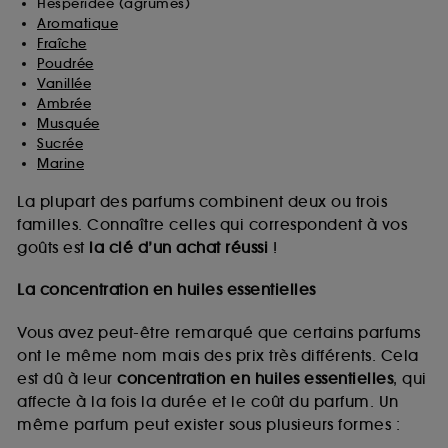
Hespéridée (agrumes)
Aromatique
Fraîche
Poudrée
Vanillée
Ambrée
Musquée
Sucrée
Marine
La plupart des parfums combinent deux ou trois
familles. Connaître celles qui correspondent à vos
goûts est
la clé d’un achat réussi
!
La concentration en huiles essentielles
Vous avez peut-être remarqué que certains parfums
ont le même nom mais des prix très différents. Cela
est dû à leur
concentration en huiles essentielles
, qui
affecte à la fois la durée et le coût du parfum. Un
même parfum peut exister sous plusieurs formes :