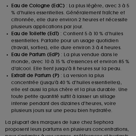
Eau de Cologne (EdC)
: La plus légère, avec 3 à 5
% d’huiles essentielles. Généralement fraîche et
citronnée, elle dure environ 2 heures et nécessite
plusieurs applications par jour.
Eau de Toilette (EdT)
: Contient 5 à 10 % d’huiles
essentielles. Parfaite pour un usage quotidien
(travail, sorties), elle dure environ 3 à 4 heures.
Eau de Parfum (EdP)
: La plus vendue dans le
monde, avec 10 à 15 % d’essences et environ 85 %
d’alcool. Elle tient jusqu’à 8 heures sur la peau.
Extrait de Parfum (P)
: La version la plus
concentrée (jusqu’à 40 % d’huiles essentielles),
elle est aussi la plus chère et la plus durable. Une
toute petite quantité suffit à laisser un sillage
intense pendant des dizaines d’heures, voire
plusieurs jours sur une peau bien hydratée.
La plupart des marques de luxe chez Sephora
proposent leurs parfums en plusieurs concentrations,