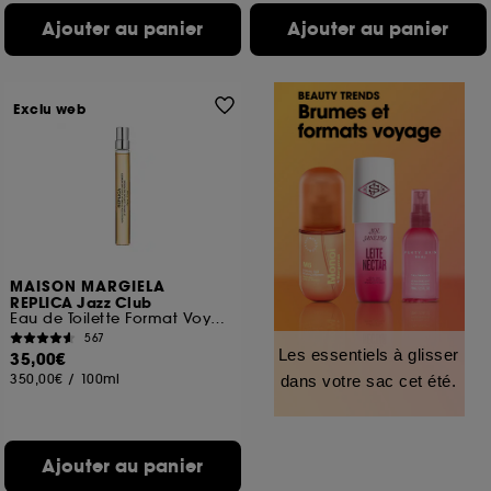
Ajouter au panier
Ajouter au panier
Exclu web
MAISON MARGIELA
REPLICA Jazz Club
Eau de Toilette Format Voyage
567
Les essentiels à glisser
35,00€
350,00€
/
100ml
dans votre sac cet été.
Ajouter au panier