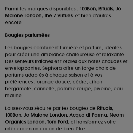
Parmi les marques disponibles :
100Bon, Rituals, Jo
Malone London, The 7 Virtues
, et bien d’autres
encore.
Bougies parfumées
Les bougies combinent lumière et parfum, idéales
pour créer une ambiance chaleureuse et relaxante.
Des senteurs fraîches et florales aux notes chaudes et
enveloppantes, Sephora offre un large choix de
parfums adaptés à chaque saison et à vos
préférences : orange douce, cèdre, citron,
bergamote, cannelle, pomme rouge, pivoine, eau
marine...
Laissez-vous séduire par les bougies de
Rituals,
100Bon, Jo Malone London, Acqua di Parma, Neom
Organics London, Tom Ford
, et transformez votre
intérieur en un cocon de bien-être !