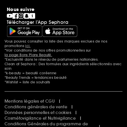
Nous suivre
Télécharger l’App Sephora
Vous pouvez consulter la liste des marques exclues de nos
Mentions additionnelles
promotions
ici.
*Voir conditions de nos offres promotionnelles sur
la page Bons Plans Beauté.
*Exclusivité dans le réseau de parfumeries nationales.
Clean at Sephora : Des formules aux ingrédients sélectionnés avec
soin
*k-beauty = beauté coréenne
*Beauty Trends = tendances beauté
*Wishlist = liste de souhaits
Mentions légales et CGU
Conditions générales de vente
Données personnelles et cookies
Cosmétovigilance et Nutrivigilance
Conditions Générales du programme de