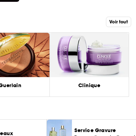
Voir tout
Guerlain
Clinique
Service Gravure
deaux