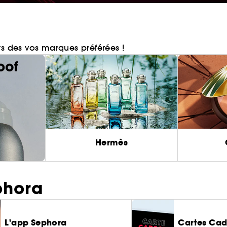
rs des vos marques préférées !
Hermès
phora
L'app Sephora
Cartes Ca