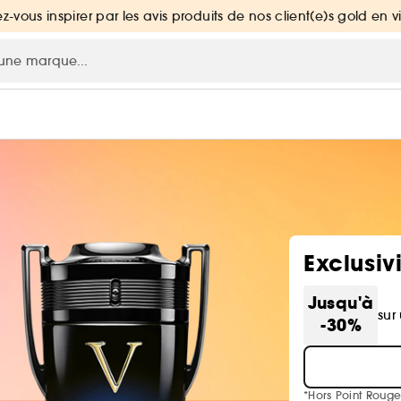
ez-vous inspirer par les avis produits de nos client(e)s gold en v
Exclusiv
Jusqu'à
sur
-30%
*Hors Point Rouge