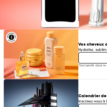
Vos cheveux d
Hydratez, subli
*Exclusivité dans l
Calendrier de
Inscrivez-vous à 