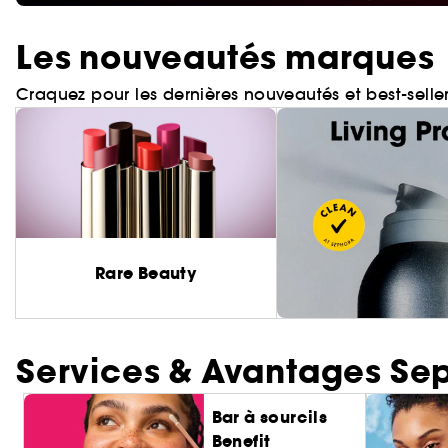
Les nouveautés marques
Craquez pour les dernières nouveautés et best-selle
Rare Beauty
Services & Avantages Se
Bar à sourcils
Benefit