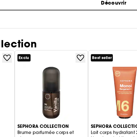
Découvrir
lection
Exclu
Best seller
SEPHORA COLLECTION
SEPHORA COLLECTI
Brume parfumée corps et
Lait corps hydratant