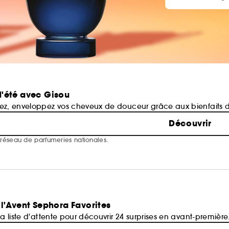
'été avec Gisou
mez, enveloppez vos cheveux de douceur grâce aux bienfaits d
Découvrir
e réseau de parfumeries nationales.
 l'Avent Sephora Favorites
la liste d'attente pour découvrir 24 surprises en avant-première