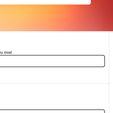
u miel.
.