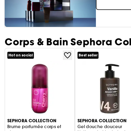
Corps & Bain Sephora Col
Hot on social
Best seller
Ignorer le carrousel produits
SEPHORA COLLECTION
SEPHORA COLLECTION
Brume parfumée corps et
Gel douche douceur