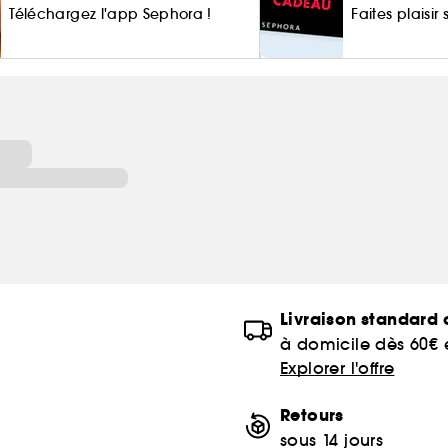
Téléchargez l'app Sephora !
Faites plaisir
of
Livraison standard o
à domicile dès 60€
Explorer l'offre
Retours
sous 14 jours