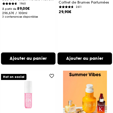
Coffret de Brumes Parfumées
1960
2611
89,00€
À partir de
29,90€
296,67€
/
100ml
3 contenances disponibles
Ajouter au panier
Ajouter au panier
Hot on social