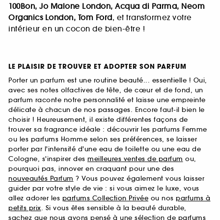
100Bon, Jo Malone London, Acqua di Parma, Neom
Organics London, Tom Ford
, et transformez votre
intérieur en un cocon de bien-être !
LE PLAISIR DE TROUVER ET ADOPTER SON PARFUM
Porter un parfum est une routine beauté... essentielle ! Oui,
avec ses notes olfactives de tête, de cœur et de fond, un
parfum raconte notre personnalité et laisse une empreinte
délicate à chacun de nos passages. Encore faut-il bien le
choisir ! Heureusement, il existe différentes façons de
trouver sa fragrance idéale : découvrir les parfums Femme
ou les parfums Homme selon ses préférences, se laisser
porter par l'intensité d'une eau de toilette ou une eau de
Cologne, s'inspirer des
meilleures ventes de parfum
ou,
pourquoi pas, innover en craquant pour une des
nouveautés Parfum
? Vous pouvez également vous laisser
guider par votre style de vie : si vous aimez le luxe, vous
allez adorer les
parfums Collection Privée
ou nos
parfums à
petits prix
. Si vous êtes sensible à la beauté durable,
sachez que nous avons pensé à une sélection de
parfums