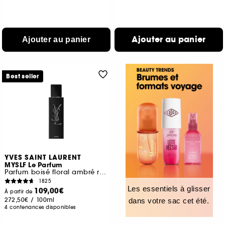
Ajouter au panier
Ajouter au panier
Best seller
YVES SAINT LAURENT
MYSLF Le Parfum
Parfum boisé floral ambré rechargeable pour homme
1825
Les essentiels à glisser
109,00€
À partir de
272,50€
/
100ml
dans votre sac cet été.
4 contenances disponibles