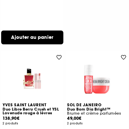
Ajouter au panier
YVES SAINT LAURENT
SOL DE JANEIRO
Duo Libre Berry Crush et YSL
Duo Bom Dia Bright™
Lovenude rouge à lèvres
Brume et crème parfumées
138,90€
49,00€
2 produits
2 produits