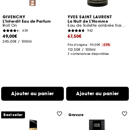
GIVENCHY
YVES SAINT LAURENT
L'Interdit Eau de Parfum
La Nuit de L'Homme
Roll On
Eau de Toilette ambrée fraiche
638
942
49,00€
67,50€
245,00€
/
100ml
Prix d'origine : 90,00€
-25%
112,50€
/
100ml
3 contenances disponibles
Ajouter au panier
Ajouter au panier
Best seller
Gravure