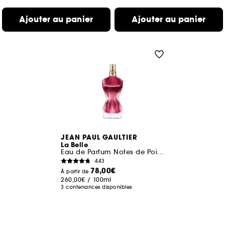
Ajouter au panier
Ajouter au panier
JEAN PAUL GAULTIER
La Belle
Eau de Parfum Notes de Poire, Bergamote et Vanille
443
78,00€
À partir de
260,00€
/
100ml
3 contenances disponibles