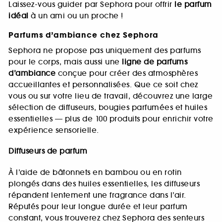
Laissez-vous guider par Sephora pour offrir
le parfum
idéal
à un ami ou un proche !
Parfums d’ambiance chez Sephora
Sephora ne propose pas uniquement des parfums
pour le corps, mais aussi une
ligne de parfums
d’ambiance
conçue pour créer des atmosphères
accueillantes et personnalisées. Que ce soit chez
vous ou sur votre lieu de travail, découvrez une large
sélection de diffuseurs, bougies parfumées et huiles
essentielles — plus de 100 produits pour enrichir votre
expérience sensorielle.
Diffuseurs de parfum
À l’aide de bâtonnets en bambou ou en rotin
plongés dans des huiles essentielles, les diffuseurs
répandent lentement une fragrance dans l’air.
Réputés pour leur longue durée et leur parfum
constant, vous trouverez chez Sephora des senteurs