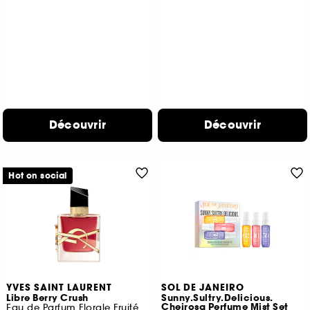
Découvrir
Découvrir
Hot on social
YVES SAINT LAURENT
SOL DE JANEIRO
Libre Berry Crush
Sunny.Sultry.Delicious.
Cheirosa Perfume Mist Set
Eau de Parfum Florale Fruitée pour femme