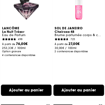
LANCÔME
SOL DE JANEIRO
La Nuit Trésor
Cheirosa 48
Eau de Parfum
Brume parfumée corps & cheveux
498
725
76,00€
27,00€
À partir de
À partir de
253,33€
/
100ml
30,00€
/
100ml
Option gravure
2 contenances disponibles
4 contenances disponibles
Ajouter au panier
Ajouter au panier