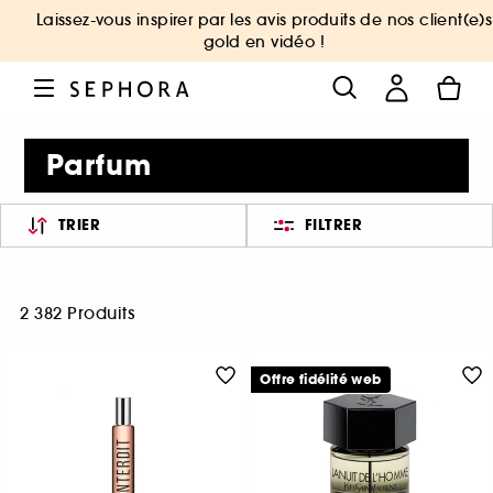
Laissez-vous inspirer par les avis produits de nos client(e)s
gold en vidéo !
Parfum
TRIER
FILTRER
2 382 Produits
Offre fidélité web