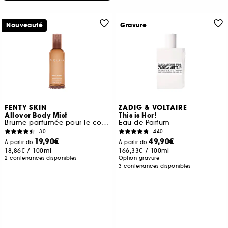
Nouveauté
Gravure
FENTY SKIN
ZADIG & VOLTAIRE
Allover Body Mist
This is Her!
Brume parfumée pour le corps
Eau de Parfum
30
440
19,90€
49,90€
À partir de
À partir de
18,86€
/
100ml
166,33€
/
100ml
2 contenances disponibles
Option gravure
3 contenances disponibles