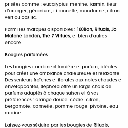
prisées comme : eucalyptus, menthe, jasmin, fleur
d’oranger, géranium, citronnelle, mandarine, citron
vert ou basilic.
Parmi les marques disponibles :
100Bon, Rituals, Jo
Malone London, The 7 Virtues
, et bien d’autres
encore.
Bougies parfumées
Les bougies combinent lumière et parfum, idéales
pour créer une ambiance chaleureuse et relaxante.
Des senteurs fraîches et florales aux notes chaudes et
enveloppantes, Sephora offre un large choix de
parfums adaptés à chaque saison et à vos
préférences : orange douce, cèdre, citron,
bergamote, cannelle, pomme rouge, pivoine, eau
marine...
Laissez-vous séduire par les bougies de
Rituals,