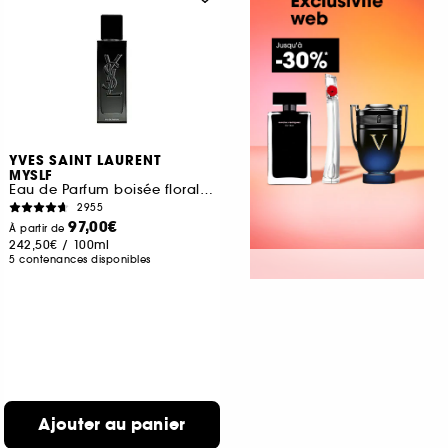
YVES SAINT LAURENT
MYSLF
Eau de Parfum boisée florale Rechargeable pour homme
2955
97,00€
À partir de
242,50€
/
100ml
5 contenances disponibles
Ajouter au panier