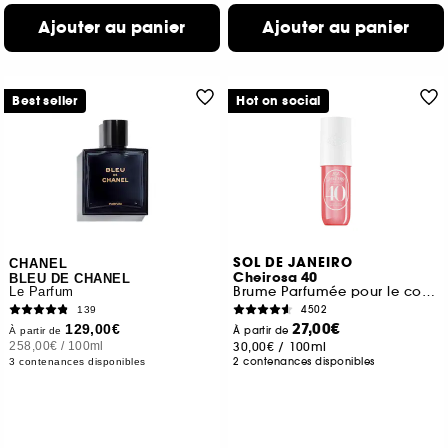
Ajouter au panier
Ajouter au panier
Best seller
Hot on social
SOL DE JANEIRO
CHANEL
Cheirosa 40
BLEU DE CHANEL
Brume Parfumée pour le corps et les cheveux
Le Parfum
4502
139
27,00€
129,00€
À partir de
À partir de
258,00€
/
100ml
30,00€
/
100ml
2 contenances disponibles
3 contenances disponibles