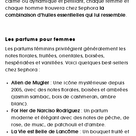
calme ou dynamique et pétillant, chaque femme et
chaque homme trouvera chez Sephora
la
combinaison d’huiles essentielles qui lui ressemble
.
Les parfums pour femmes
Les parfums féminins privilégient généralement les
notes florales, fruitées, orientales, boisées,
hespéridées et vanillées. Voici quelques best-sellers
chez Sephora :
Alien de Mugler
: Une icône mystérieuse depuis
2005, avec des notes florales, boisées et ambrées
(jasmin sambac, bois de cashmeran, ambre
blanc).
For Her de Narciso Rodriguez
: Un parfum
moderne et élégant avec des notes de pêche, de
rose, de musc, de patchouli et d’ambre.
La Vie est Belle de Lancôme
: Un bouquet fruité et