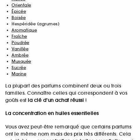
Orientale
Épicée
Boisée
Hespéridée (agrumes)
Aromatique
Fraîche
Poudrée
Vanillée
Ambrée
Musquée
Sucrée
Marine
La plupart des parfums combinent deux ou trois
familles. Connaître celles qui correspondent à vos
goûts est
la clé d’un achat réussi
!
La concentration en huiles essentielles
Vous avez peut-être remarqué que certains parfums
ont le même nom mais des prix très différents. Cela