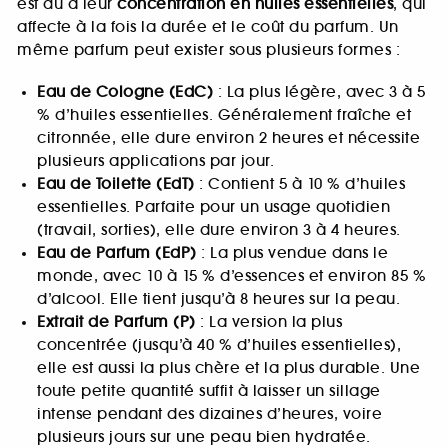
est dû à leur
concentration en huiles essentielles
, qui
affecte à la fois la durée et le coût du parfum. Un
même parfum peut exister sous plusieurs formes :
Eau de Cologne (EdC)
: La plus légère, avec 3 à 5
% d’huiles essentielles. Généralement fraîche et
citronnée, elle dure environ 2 heures et nécessite
plusieurs applications par jour.
Eau de Toilette (EdT)
: Contient 5 à 10 % d’huiles
essentielles. Parfaite pour un usage quotidien
(travail, sorties), elle dure environ 3 à 4 heures.
Eau de Parfum (EdP)
: La plus vendue dans le
monde, avec 10 à 15 % d’essences et environ 85 %
d’alcool. Elle tient jusqu’à 8 heures sur la peau.
Extrait de Parfum (P)
: La version la plus
concentrée (jusqu’à 40 % d’huiles essentielles),
elle est aussi la plus chère et la plus durable. Une
toute petite quantité suffit à laisser un sillage
intense pendant des dizaines d’heures, voire
plusieurs jours sur une peau bien hydratée.