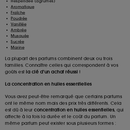
Hespéridée (agrumes)
Aromatique
Fraîche
Poudrée
Vanillée
Ambrée
Musquée
Sucrée
Marine
La plupart des parfums combinent deux ou trois
familles. Connaître celles qui correspondent à vos
goûts est
la clé d’un achat réussi
!
La concentration en huiles essentielles
Vous avez peut-être remarqué que certains parfums
ont le même nom mais des prix très différents. Cela
est dû à leur
concentration en huiles essentielles
, qui
affecte à la fois la durée et le coût du parfum. Un
même parfum peut exister sous plusieurs formes :