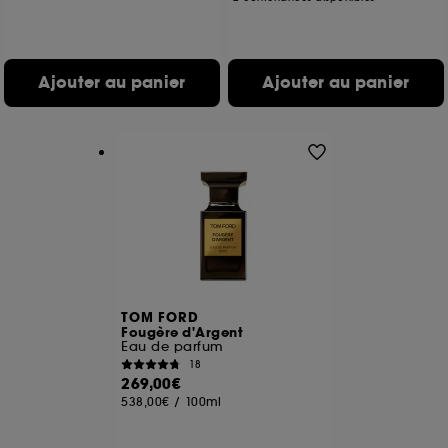
Ajouter au panier
Ajouter au panier
TOM FORD
Fougère d'Argent
Eau de parfum
18
269,00€
538,00€
/
100ml