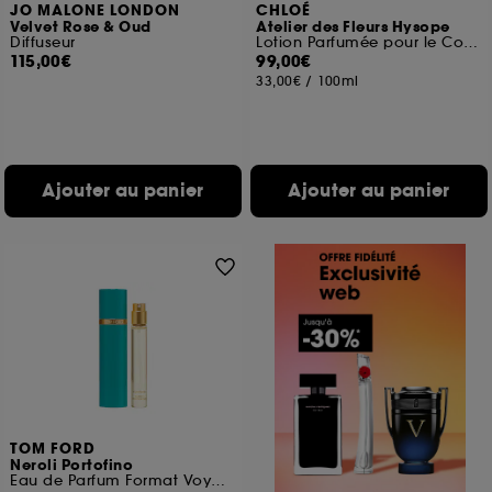
JO MALONE LONDON
CHLOÉ
Velvet Rose & Oud
Atelier des Fleurs Hysope
Diffuseur
Lotion Parfumée pour le Corps
115,00€
99,00€
33,00€
/
100ml
Ajouter au panier
Ajouter au panier
TOM FORD
Neroli Portofino
Eau de Parfum Format Voyage