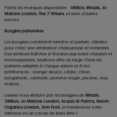
Parmi les marques disponibles :
100Bon, Rituals, Jo
Malone London, The 7 Virtues
, et bien d’autres
encore.
Bougies parfumées
Les bougies combinent lumière et parfum, idéales
pour créer une ambiance chaleureuse et relaxante.
Des senteurs fraîches et florales aux notes chaudes et
enveloppantes, Sephora offre un large choix de
parfums adaptés à chaque saison et à vos
préférences : orange douce, cèdre, citron,
bergamote, cannelle, pomme rouge, pivoine, eau
marine...
Laissez-vous séduire par les bougies de
Rituals,
100Bon, Jo Malone London, Acqua di Parma, Neom
Organics London, Tom Ford
, et transformez votre
intérieur en un cocon de bien-être !