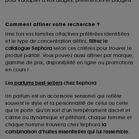
pour s’adapter à vos usages, préférences et budgets.
Comment affiner votre recherche ?
Une fois vos familles olfactives préférées identifiées
et le type de concentration défini,
filtrez le
catalogue Sephora
selon ces critères pour trouver le
produit parfait. Vous pouvez aussi affiner par marque,
gamme de prix, disponibilité en ligne ou promotions
en cours !
Les
parfums best-sellers
chez Sephora
Un parfum est un accessoire sensoriel qui reflète
souvent le style et la personnalité de celui ou celle
qui le porte. Qu’on soit d’un tempérament discret et
calme ou dynamique et pétillant, chaque femme et
chaque homme trouvera chez Sephora
la
combinaison d’huiles essentielles qui lui ressemble
.