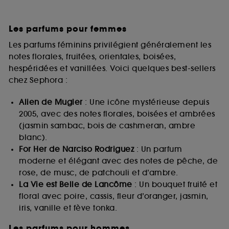
Les parfums pour femmes
Les parfums féminins privilégient généralement les
notes florales, fruitées, orientales, boisées,
hespéridées et vanillées. Voici quelques best-sellers
chez Sephora :
Alien de Mugler
: Une icône mystérieuse depuis
2005, avec des notes florales, boisées et ambrées
(jasmin sambac, bois de cashmeran, ambre
blanc).
For Her de Narciso Rodriguez
: Un parfum
moderne et élégant avec des notes de pêche, de
rose, de musc, de patchouli et d’ambre.
La Vie est Belle de Lancôme
: Un bouquet fruité et
floral avec poire, cassis, fleur d’oranger, jasmin,
iris, vanille et fève tonka.
Les parfums pour hommes