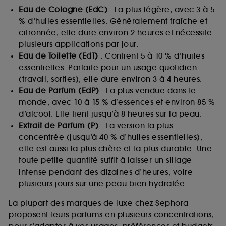
Eau de Cologne (EdC)
: La plus légère, avec 3 à 5
% d’huiles essentielles. Généralement fraîche et
citronnée, elle dure environ 2 heures et nécessite
plusieurs applications par jour.
Eau de Toilette (EdT)
: Contient 5 à 10 % d’huiles
essentielles. Parfaite pour un usage quotidien
(travail, sorties), elle dure environ 3 à 4 heures.
Eau de Parfum (EdP)
: La plus vendue dans le
monde, avec 10 à 15 % d’essences et environ 85 %
d’alcool. Elle tient jusqu’à 8 heures sur la peau.
Extrait de Parfum (P)
: La version la plus
concentrée (jusqu’à 40 % d’huiles essentielles),
elle est aussi la plus chère et la plus durable. Une
toute petite quantité suffit à laisser un sillage
intense pendant des dizaines d’heures, voire
plusieurs jours sur une peau bien hydratée.
La plupart des marques de luxe chez Sephora
proposent leurs parfums en plusieurs concentrations,