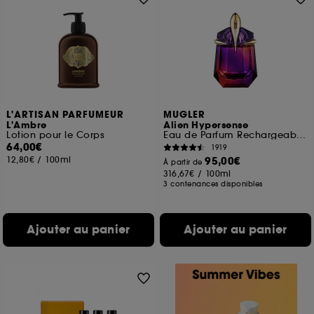
L'ARTISAN PARFUMEUR
MUGLER
L'Ambre
Alien Hypersense
Lotion pour le Corps
Eau de Parfum Rechargeable Florale Boisée Ambrée
64,00€
1919
12,80€
/
100ml
95,00€
À partir de
316,67€
/
100ml
3 contenances disponibles
Ajouter au panier
Ajouter au panier