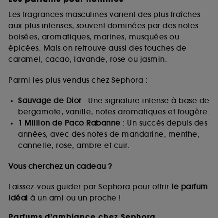
Les fragrances masculines varient des plus fraîches
aux plus intenses, souvent dominées par des notes
boisées, aromatiques, marines, musquées ou
épicées. Mais on retrouve aussi des touches de
caramel, cacao, lavande, rose ou jasmin.
Parmi les plus vendus chez Sephora :
Sauvage de Dior
: Une signature intense à base de
bergamote, vanille, notes aromatiques et fougère.
1 Million de Paco Rabanne
: Un succès depuis des
années, avec des notes de mandarine, menthe,
cannelle, rose, ambre et cuir.
Vous cherchez un cadeau ?
Laissez-vous guider par Sephora pour offrir
le parfum
idéal
à un ami ou un proche !
Parfums d’ambiance chez Sephora