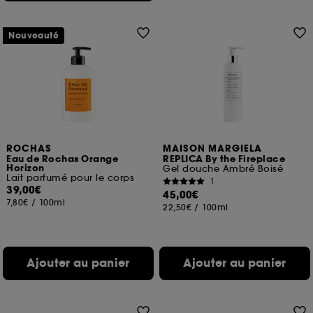
Nouveauté
ROCHAS
MAISON MARGIELA
Eau de Rochas Orange
REPLICA By the Fireplace
Horizon
Gel douche Ambré Boisé
Lait parfumé pour le corps
1
39,00€
45,00€
7,80€
/
100ml
22,50€
/
100ml
Ajouter au panier
Ajouter au panier