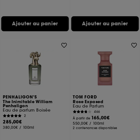
Ajouter au panier
Ajouter au panier
PENHALIGON'S
TOM FORD
The Inimitable William
Rose Exposed
Penhaligon
Eau de Parfum
Eau de parfum Boisée
466
2
165,00€
À partir de
285,00€
550,00€
/
100ml
380,00€
/
100ml
2 contenances disponibles