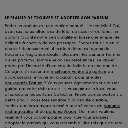
LE PLAISIR DE TROUVER ET ADOPTER SON PARFUM
Porter un parfum est une routine beauté... essentielle ! Oui,
avec ses notes olfactives de tête, de cœur et de fond, un
parfum raconte notre personnalité et laisse une empreinte
délicate à chacun de nos passages. Encore faut-il bien le
choisir ! Heureusement, il existe différentes façons de
trouver sa fragrance idéale : découvrir les parfums Femme
ou les parfums Homme selon ses préférences, se laisser
porter par l'intensité d'une eau de toilette ou une eau de
Cologne, s'inspirer des
meilleures ventes de parfum
ou,
pourquoi pas, innover en craquant pour une des
nouveautés Parfum
? Vous pouvez également vous laisser
guider par votre style de vie : si vous aimez le luxe, vous
allez adorer les
parfums Collection Privée
ou nos
parfums à
petits prix
. Si vous êtes sensible à la beauté durable,
sachez que nous avons pensé à une sélection de
parfums
rechargeables
et de
parfums Vegan
. Oui, nous voulons
vraiment vous accompagner pour que vous puissiez
adopter le parfum qui vous ressemble. Une fois que ce sera