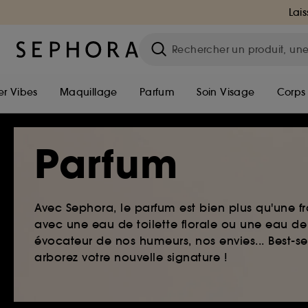
Lais
r Vibes
Maquillage
Parfum
Soin Visage
Corps
Parfum
Avec Sephora, le parfum est bien plus qu'une fr
avec une eau de toilette florale ou une eau de
évocateur de nos humeurs, nos envies... Best-s
arborez votre nouvelle signature !