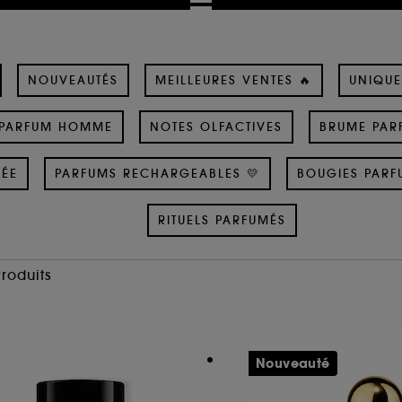
NOUVEAUTÉS
MEILLEURES VENTES 🔥
UNIQUE
PARFUM HOMME
NOTES OLFACTIVES
BRUME PAR
SÉE
PARFUMS RECHARGEABLES 💛
BOUGIES PARF
RITUELS PARFUMÉS
Produits
Nouveauté