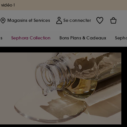
 vidéo !
Magasins
et Services
Se connecter
s
Sephora Collection
Bons Plans & Cadeaux
Sepho