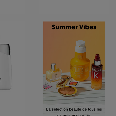
La sélection beauté de tous les
instants ensoleillés.