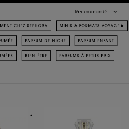
MENT CHEZ SEPHORA
MINIS & FORMATS VOYAGE🧳
FUMÉE
PARFUM DE NICHE
PARFUM ENFANT
UMÉES
BIEN-ÊTRE
PARFUMS À PETITS PRIX