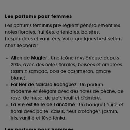
Les parfums pour femmes
Les parfums féminins privilégient généralement les
notes florales, fruitées, orientales, boisées,
hespéridées et vanillées. Voici quelques best-sellers
chez Sephora :
Alien de Mugler
: Une icône mystérieuse depuis
2005, avec des notes florales, boisées et ambrées
(jasmin sambac, bois de cashmeran, ambre
blanc).
For Her de Narciso Rodriguez
: Un parfum
moderne et élégant avec des notes de pêche, de
rose, de musc, de patchouli et d’ambre.
La Vie est Belle de Lancôme
: Un bouquet fruité et
floral avec poire, cassis, fleur d’oranger, jasmin,
iris, vanille et fève tonka.
Les parfums pour hommes