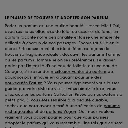
LE PLAISIR DE TROUVER ET ADOPTER SON PARFUM
Porter un parfum est une routine beauté... essentielle ! Oui,
avec ses notes olfactives de tête, de cœur et de fond, un
parfum raconte notre personnalité et laisse une empreinte
délicate à chacun de nos passages. Encore faut-il bien le
choisir ! Heureusement, il existe différentes façons de
trouver sa fragrance idéale : découvrir les parfums Femme
ou les parfums Homme selon ses préférences, se laisser
porter par l'intensité d'une eau de toilette ou une eau de
Cologne, s'inspirer des
meilleures ventes de parfum
ou,
pourquoi pas, innover en craquant pour une des
nouveautés Parfum
? Vous pouvez également vous laisser
guider par votre style de vie : si vous aimez le luxe, vous
allez adorer les
parfums Collection Privée
ou nos
parfums à
petits prix
. Si vous êtes sensible à la beauté durable,
sachez que nous avons pensé à une sélection de
parfums
rechargeables
et de
parfums Vegan
. Oui, nous voulons
vraiment vous accompagner pour que vous puissiez
adopter le parfum qui vous ressemble. Une fois que ce sera