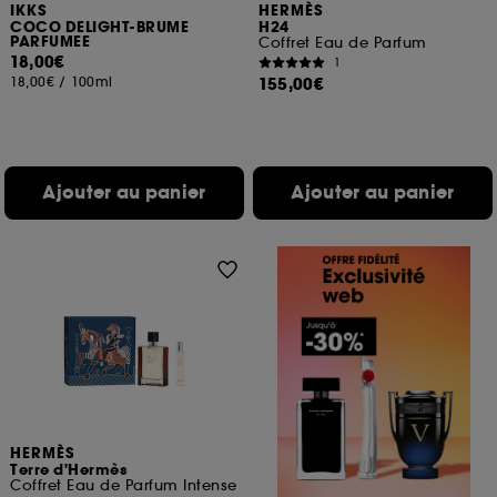
IKKS
HERMÈS
COCO DELIGHT-BRUME
H24
PARFUMEE
Coffret Eau de Parfum
18,00€
1
18,00€
/
100ml
155,00€
Ajouter au panier
Ajouter au panier
HERMÈS
Terre d'Hermès
Coffret Eau de Parfum Intense