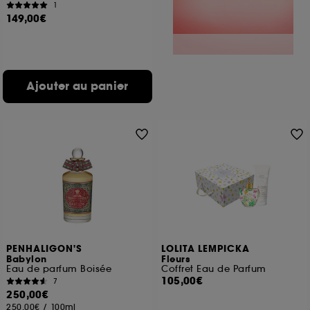
1
149,00€
Ajouter au panier
PENHALIGON'S
LOLITA LEMPICKA
Babylon
Fleurs
Eau de parfum Boisée
Coffret Eau de Parfum
105,00€
7
250,00€
250,00€
/
100ml