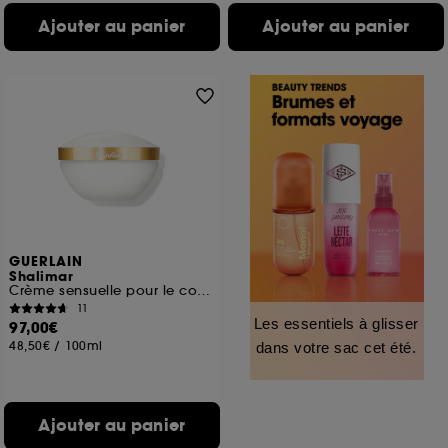
Ajouter au panier
Ajouter au panier
GUERLAIN
Shalimar
Crème sensuelle pour le corps
11
Les essentiels à glisser
97,00€
48,50€
/
100ml
dans votre sac cet été.
Ajouter au panier