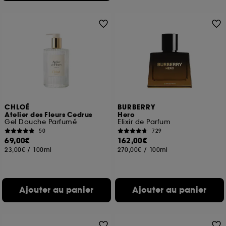
CHLOÉ
BURBERRY
Atelier des Fleurs Cedrus
Hero
Gel Douche Parfumé
Elixir de Parfum
50
729
69,00€
162,00€
23,00€
/
100ml
270,00€
/
100ml
Ajouter au panier
Ajouter au panier