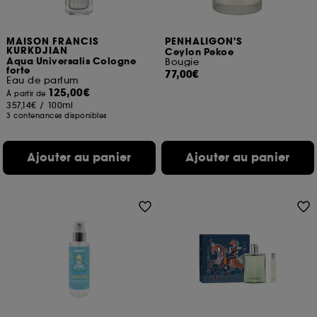
MAISON FRANCIS
PENHALIGON'S
KURKDJIAN
Ceylon Pekoe
Aqua Universalis Cologne
Bougie
forte
77,00€
Eau de parfum
125,00€
À partir de
357,14€
/
100ml
3 contenances disponibles
Ajouter au panier
Ajouter au panier