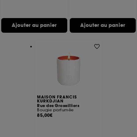
Ajouter au panier
Ajouter au panier
MAISON FRANCIS
KURKDJIAN
Rue des Groseilliers
Bougie parfumée
85,00€