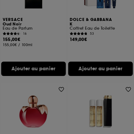
VERSACE
DOLCE & GABBANA
Oud Noir
K
Eau de Parfum
Coffret Eau de Toilette
16
53
155,00€
149,00€
155,00€
/
100ml
Ajouter au panier
Ajouter au panier