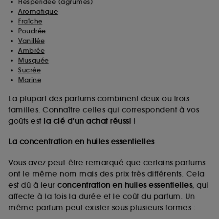
Hespéridée (agrumes)
Aromatique
Fraîche
Poudrée
Vanillée
Ambrée
Musquée
Sucrée
Marine
La plupart des parfums combinent deux ou trois
familles. Connaître celles qui correspondent à vos
goûts est
la clé d’un achat réussi
!
La concentration en huiles essentielles
Vous avez peut-être remarqué que certains parfums
ont le même nom mais des prix très différents. Cela
est dû à leur
concentration en huiles essentielles
, qui
affecte à la fois la durée et le coût du parfum. Un
même parfum peut exister sous plusieurs formes :