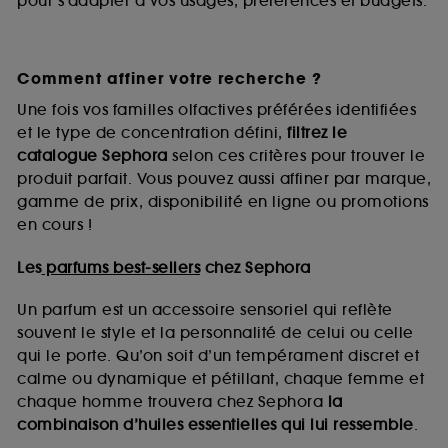
pour s’adapter à vos usages, préférences et budgets.
Comment affiner votre recherche ?
Une fois vos familles olfactives préférées identifiées
et le type de concentration défini,
filtrez le
catalogue Sephora
selon ces critères pour trouver le
produit parfait. Vous pouvez aussi affiner par marque,
gamme de prix, disponibilité en ligne ou promotions
en cours !
Les
parfums best-sellers
chez Sephora
Un parfum est un accessoire sensoriel qui reflète
souvent le style et la personnalité de celui ou celle
qui le porte. Qu’on soit d’un tempérament discret et
calme ou dynamique et pétillant, chaque femme et
chaque homme trouvera chez Sephora
la
combinaison d’huiles essentielles qui lui ressemble
.