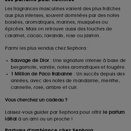
Les fragrances masculines varient des plus fraîches
aux plus intenses, souvent dominées par des notes
boisées, aromatiques, marines, musquées ou
épicées. Mais on retrouve aussi des touches de
caramel, cacao, lavande, rose ou jasmin.
Parmi les plus vendus chez Sephora :
Sauvage de Dior
: Une signature intense à base de
bergamote, vanille, notes aromatiques et fougère.
1 Million de Paco Rabanne
: Un succès depuis des
années, avec des notes de mandarine, menthe,
cannelle, rose, ambre et cuir.
Vous cherchez un cadeau ?
Laissez-vous guider par Sephora pour offrir
le parfum
idéal
à un ami ou un proche !
Parfums d’ambiance chez Sephora