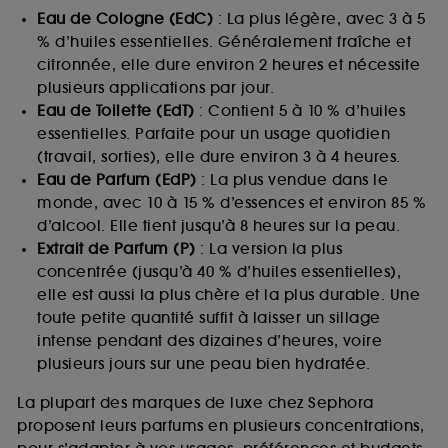
Eau de Cologne (EdC)
: La plus légère, avec 3 à 5
% d’huiles essentielles. Généralement fraîche et
citronnée, elle dure environ 2 heures et nécessite
plusieurs applications par jour.
Eau de Toilette (EdT)
: Contient 5 à 10 % d’huiles
essentielles. Parfaite pour un usage quotidien
(travail, sorties), elle dure environ 3 à 4 heures.
Eau de Parfum (EdP)
: La plus vendue dans le
monde, avec 10 à 15 % d’essences et environ 85 %
d’alcool. Elle tient jusqu’à 8 heures sur la peau.
Extrait de Parfum (P)
: La version la plus
concentrée (jusqu’à 40 % d’huiles essentielles),
elle est aussi la plus chère et la plus durable. Une
toute petite quantité suffit à laisser un sillage
intense pendant des dizaines d’heures, voire
plusieurs jours sur une peau bien hydratée.
La plupart des marques de luxe chez Sephora
proposent leurs parfums en plusieurs concentrations,