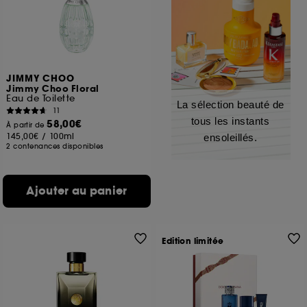
JIMMY CHOO
Jimmy Choo Floral
Eau de Toilette
La sélection beauté de
11
tous les instants
58,00€
À partir de
145,00€
/
100ml
ensoleillés.
2 contenances disponibles
Ajouter au panier
Edition limitée