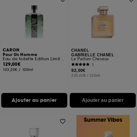
CARON
CHANEL
Pour Un Homme
GABRIELLE CHANEL
Eau de toilette Edition Limitée Collab Gitana
Le Parfum Cheveux
129,00€
1
103,20€
/
100ml
92,00€
230,00€
/
100ml
Ajouter au panier
Ajouter au panier