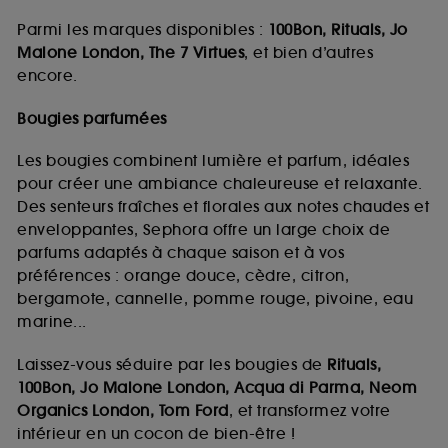
Parmi les marques disponibles :
100Bon, Rituals, Jo
Malone London, The 7 Virtues
, et bien d’autres
encore.
Bougies parfumées
Les bougies combinent lumière et parfum, idéales
pour créer une ambiance chaleureuse et relaxante.
Des senteurs fraîches et florales aux notes chaudes et
enveloppantes, Sephora offre un large choix de
parfums adaptés à chaque saison et à vos
préférences : orange douce, cèdre, citron,
bergamote, cannelle, pomme rouge, pivoine, eau
marine...
Laissez-vous séduire par les bougies de
Rituals,
100Bon, Jo Malone London, Acqua di Parma, Neom
Organics London, Tom Ford
, et transformez votre
intérieur en un cocon de bien-être !