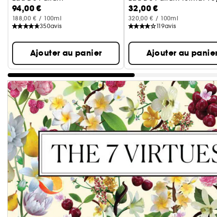
94,00 €
32,00 €
188,00 € / 100ml
320,00 € / 100ml
350
avis
119
avis
Ajouter au panier
Ajouter au panie