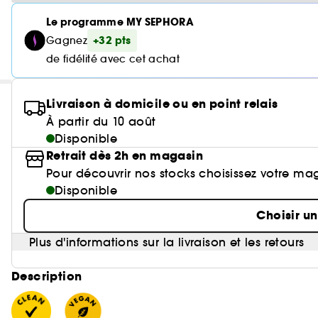
Le programme MY SEPHORA
+32 pts
Gagnez
de fidélité avec cet achat
Livraison à domicile ou en point relais
À partir du 10 août
Disponible
Retrait dès 2h en magasin
Pour découvrir nos stocks choisissez votre ma
Disponible
Choisir u
Plus d'informations sur la livraison et les retours
Description