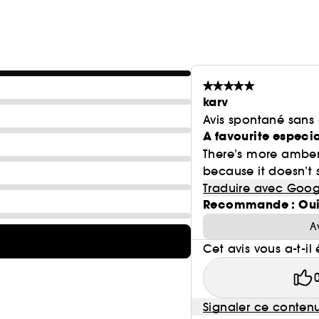
karv
Avis spontané sans
A favourite especi
There’s more amber t
because it doesn’t 
Traduire avec Goog
Recommande : Ou
A
Cet avis vous a-t-il 
Signaler ce conten