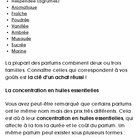
Hespéridée (agrumes)
Aromatique
Fraîche
Poudrée
Vanillée
Ambrée
Musquée
Sucrée
Marine
La plupart des parfums combinent deux ou trois
familles. Connaître celles qui correspondent à vos
goûts est
la clé d’un achat réussi
!
La concentration en huiles essentielles
Vous avez peut-être remarqué que certains parfums
ont le même nom mais des prix très différents. Cela
est dû à leur
concentration en huiles essentielles
, qui
affecte à la fois la durée et le coût du parfum. Un
même parfum peut exister sous plusieurs formes :