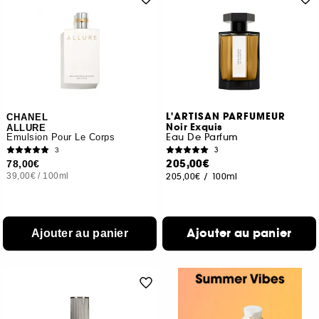
L'ARTISAN PARFUMEUR
CHANEL
Noir Exquis
ALLURE
Eau De Parfum
Émulsion Pour Le Corps
3
3
205,00€
78,00€
39,00€
/
100ml
205,00€
/
100ml
Ajouter au panier
Ajouter au panier