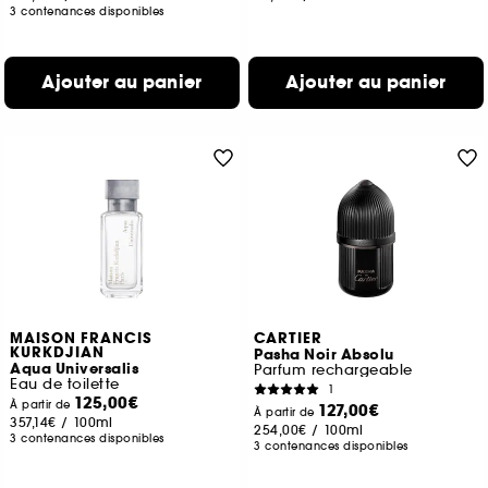
3 contenances disponibles
Ajouter au panier
Ajouter au panier
MAISON FRANCIS
CARTIER
KURKDJIAN
Pasha Noir Absolu
Aqua Universalis
Parfum rechargeable
Eau de toilette
1
125,00€
À partir de
127,00€
À partir de
357,14€
/
100ml
254,00€
/
100ml
3 contenances disponibles
3 contenances disponibles