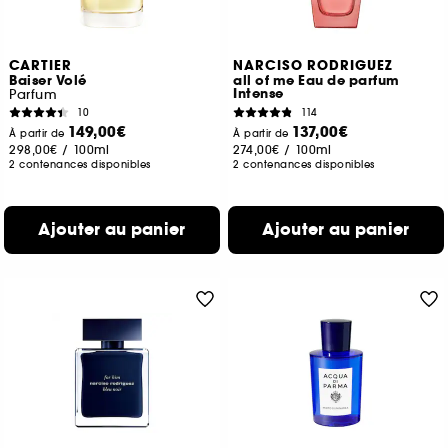
CARTIER
NARCISO RODRIGUEZ
Baiser Volé
all of me Eau de parfum
Intense
Parfum
10
114
149,00€
137,00€
À partir de
À partir de
298,00€
/
100ml
274,00€
/
100ml
2 contenances disponibles
2 contenances disponibles
Ajouter au panier
Ajouter au panier