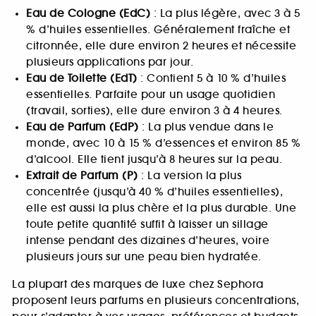
Eau de Cologne (EdC)
: La plus légère, avec 3 à 5
% d’huiles essentielles. Généralement fraîche et
citronnée, elle dure environ 2 heures et nécessite
plusieurs applications par jour.
Eau de Toilette (EdT)
: Contient 5 à 10 % d’huiles
essentielles. Parfaite pour un usage quotidien
(travail, sorties), elle dure environ 3 à 4 heures.
Eau de Parfum (EdP)
: La plus vendue dans le
monde, avec 10 à 15 % d’essences et environ 85 %
d’alcool. Elle tient jusqu’à 8 heures sur la peau.
Extrait de Parfum (P)
: La version la plus
concentrée (jusqu’à 40 % d’huiles essentielles),
elle est aussi la plus chère et la plus durable. Une
toute petite quantité suffit à laisser un sillage
intense pendant des dizaines d’heures, voire
plusieurs jours sur une peau bien hydratée.
La plupart des marques de luxe chez Sephora
proposent leurs parfums en plusieurs concentrations,