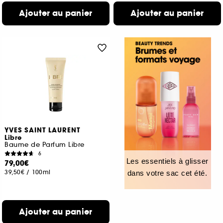
Ajouter au panier
Ajouter au panier
YVES SAINT LAURENT
Libre
Baume de Parfum Libre
6
Les essentiels à glisser
79,00€
39,50€
/
100ml
dans votre sac cet été.
Ajouter au panier