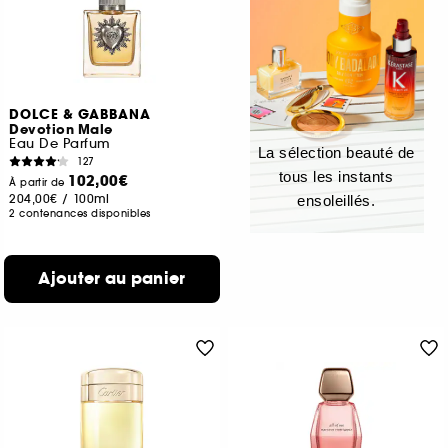
DOLCE & GABBANA
Devotion Male
Eau De Parfum
La sélection beauté de
127
tous les instants
102,00€
À partir de
204,00€
/
100ml
ensoleillés.
2 contenances disponibles
Ajouter au panier