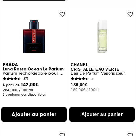
PRADA
CHANEL
Luna Rossa Ocean Le Parfum
CRISTALLE EAU VERTE
Parfum rechargeable pour homme au sillage boisé
Eau De Parfum Vaporisateur
871
2
142,00€
189,00€
À partir de
284,00€
/
100ml
189,00€
/
100ml
3 contenances disponibles
Ajouter au panier
Ajouter au panier