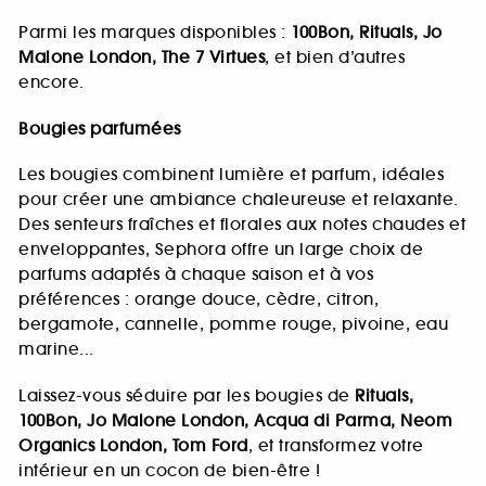
Parmi les marques disponibles :
100Bon, Rituals, Jo
Malone London, The 7 Virtues
, et bien d’autres
encore.
Bougies parfumées
Les bougies combinent lumière et parfum, idéales
pour créer une ambiance chaleureuse et relaxante.
Des senteurs fraîches et florales aux notes chaudes et
enveloppantes, Sephora offre un large choix de
parfums adaptés à chaque saison et à vos
préférences : orange douce, cèdre, citron,
bergamote, cannelle, pomme rouge, pivoine, eau
marine...
Laissez-vous séduire par les bougies de
Rituals,
100Bon, Jo Malone London, Acqua di Parma, Neom
Organics London, Tom Ford
, et transformez votre
intérieur en un cocon de bien-être !