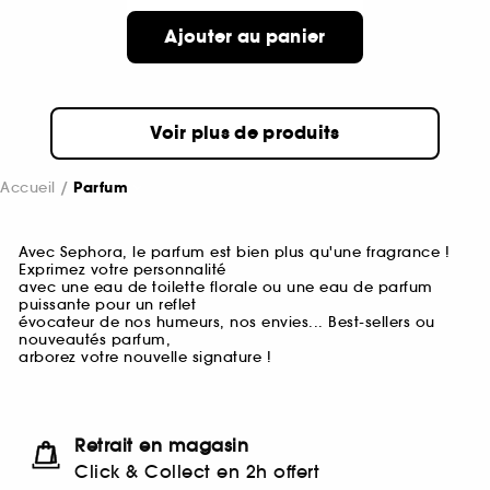
Ajouter au panier
Voir plus de produits
Accueil
Parfum
Avec Sephora, le parfum est bien plus qu'une fragrance !
Exprimez votre personnalité
avec une eau de toilette florale ou une eau de parfum
puissante pour un reflet
évocateur de nos humeurs, nos envies... Best-sellers ou
nouveautés parfum,
arborez votre nouvelle signature !
Retrait en magasin
Click & Collect en 2h offert