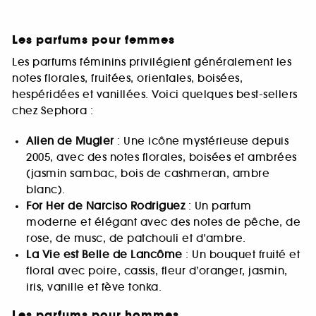
Les parfums pour femmes
Les parfums féminins privilégient généralement les
notes florales, fruitées, orientales, boisées,
hespéridées et vanillées. Voici quelques best-sellers
chez Sephora :
Alien de Mugler
: Une icône mystérieuse depuis
2005, avec des notes florales, boisées et ambrées
(jasmin sambac, bois de cashmeran, ambre
blanc).
For Her de Narciso Rodriguez
: Un parfum
moderne et élégant avec des notes de pêche, de
rose, de musc, de patchouli et d’ambre.
La Vie est Belle de Lancôme
: Un bouquet fruité et
floral avec poire, cassis, fleur d’oranger, jasmin,
iris, vanille et fève tonka.
Les parfums pour hommes