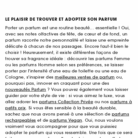
LE PLAISIR DE TROUVER ET ADOPTER SON PARFUM
Porter un parfum est une routine beauté... essentielle ! Oui,
avec ses notes olfactives de tête, de cœur et de fond, un
parfum raconte notre personnalité et laisse une empreinte
délicate à chacun de nos passages. Encore faut-il bien le
choisir ! Heureusement, il existe différentes façons de
trouver sa fragrance idéale : découvrir les parfums Femme
ou les parfums Homme selon ses préférences, se laisser
porter par l'intensité d'une eau de toilette ou une eau de
Cologne, s'inspirer des
meilleures ventes de parfum
ou,
pourquoi pas, innover en craquant pour une des
nouveautés Parfum
? Vous pouvez également vous laisser
guider par votre style de vie : si vous aimez le luxe, vous
allez adorer les
parfums Collection Privée
ou nos
parfums à
petits prix
. Si vous êtes sensible à la beauté durable,
sachez que nous avons pensé à une sélection de
parfums
rechargeables
et de
parfums Vegan
. Oui, nous voulons
vraiment vous accompagner pour que vous puissiez
adopter le parfum qui vous ressemble. Une fois que ce sera