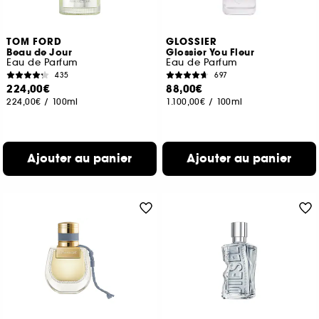
TOM FORD
GLOSSIER
Beau de Jour
Glossier You Fleur
Eau de Parfum
Eau de Parfum
435
697
224,00€
88,00€
224,00€
/
100ml
1.100,00€
/
100ml
Ajouter au panier
Ajouter au panier