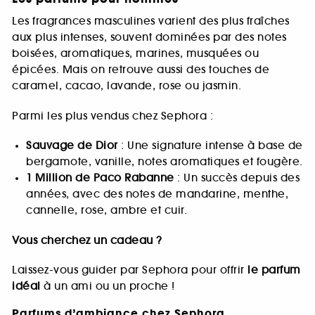
Les fragrances masculines varient des plus fraîches
aux plus intenses, souvent dominées par des notes
boisées, aromatiques, marines, musquées ou
épicées. Mais on retrouve aussi des touches de
caramel, cacao, lavande, rose ou jasmin.
Parmi les plus vendus chez Sephora :
Sauvage de Dior
: Une signature intense à base de
bergamote, vanille, notes aromatiques et fougère.
1 Million de Paco Rabanne
: Un succès depuis des
années, avec des notes de mandarine, menthe,
cannelle, rose, ambre et cuir.
Vous cherchez un cadeau ?
Laissez-vous guider par Sephora pour offrir
le parfum
idéal
à un ami ou un proche !
Parfums d’ambiance chez Sephora