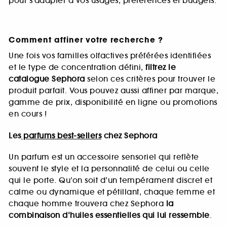
pour s’adapter à vos usages, préférences et budgets.
Comment affiner votre recherche ?
Une fois vos familles olfactives préférées identifiées
et le type de concentration défini,
filtrez le
catalogue Sephora
selon ces critères pour trouver le
produit parfait. Vous pouvez aussi affiner par marque,
gamme de prix, disponibilité en ligne ou promotions
en cours !
Les
parfums best-sellers
chez Sephora
Un parfum est un accessoire sensoriel qui reflète
souvent le style et la personnalité de celui ou celle
qui le porte. Qu’on soit d’un tempérament discret et
calme ou dynamique et pétillant, chaque femme et
chaque homme trouvera chez Sephora
la
combinaison d’huiles essentielles qui lui ressemble
.