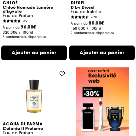
CHLOÉ
DIESEL
Chloé Nomade Lumière
D by Diesel
d'Egypte
Eau de Toilette
Eau de Parfum
650
89
80,00€
À partir de
96,00€
À partir de
160,00€
/
100ml
320,00€
/
100ml
2 contenances disponibles
3 contenances disponibles
Ajouter au panier
Ajouter au panier
ACQUA DI PARMA
Colonia Il Profumo
Eau de Parfum