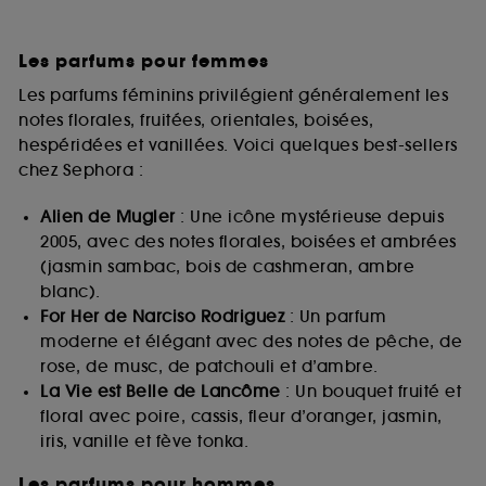
Les parfums pour femmes
Les parfums féminins privilégient généralement les
notes florales, fruitées, orientales, boisées,
hespéridées et vanillées. Voici quelques best-sellers
chez Sephora :
Alien de Mugler
: Une icône mystérieuse depuis
2005, avec des notes florales, boisées et ambrées
(jasmin sambac, bois de cashmeran, ambre
blanc).
For Her de Narciso Rodriguez
: Un parfum
moderne et élégant avec des notes de pêche, de
rose, de musc, de patchouli et d’ambre.
La Vie est Belle de Lancôme
: Un bouquet fruité et
floral avec poire, cassis, fleur d’oranger, jasmin,
iris, vanille et fève tonka.
Les parfums pour hommes