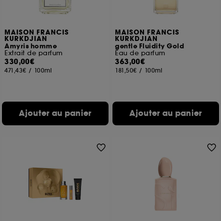
MAISON FRANCIS
MAISON FRANCIS
KURKDJIAN
KURKDJIAN
Amyris homme
gentle Fluidity Gold
Extrait de parfum
Eau de parfum
330,00€
363,00€
471,43€
/
100ml
181,50€
/
100ml
Ajouter au panier
Ajouter au panier