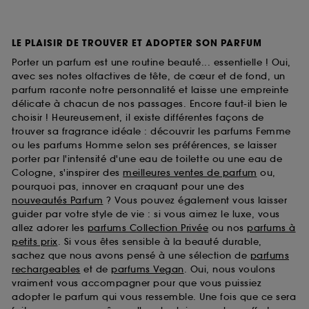
LE PLAISIR DE TROUVER ET ADOPTER SON PARFUM
Porter un parfum est une routine beauté... essentielle ! Oui,
avec ses notes olfactives de tête, de cœur et de fond, un
parfum raconte notre personnalité et laisse une empreinte
délicate à chacun de nos passages. Encore faut-il bien le
choisir ! Heureusement, il existe différentes façons de
trouver sa fragrance idéale : découvrir les parfums Femme
ou les parfums Homme selon ses préférences, se laisser
porter par l'intensité d'une eau de toilette ou une eau de
Cologne, s'inspirer des
meilleures ventes de parfum
ou,
pourquoi pas, innover en craquant pour une des
nouveautés Parfum
? Vous pouvez également vous laisser
guider par votre style de vie : si vous aimez le luxe, vous
allez adorer les
parfums Collection Privée
ou nos
parfums à
petits prix
. Si vous êtes sensible à la beauté durable,
sachez que nous avons pensé à une sélection de
parfums
rechargeables
et de
parfums Vegan
. Oui, nous voulons
vraiment vous accompagner pour que vous puissiez
adopter le parfum qui vous ressemble. Une fois que ce sera