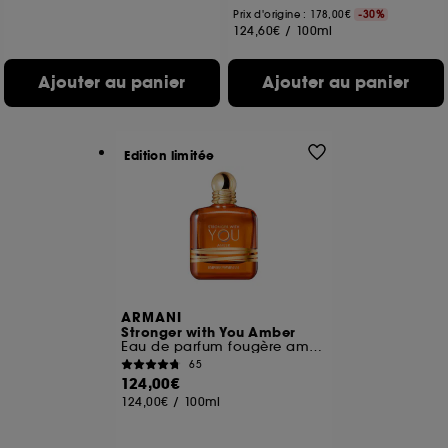
Prix d'origine : 178,00€
-30%
124,60€
/
100ml
Ajouter au panier
Ajouter au panier
Edition limitée
ARMANI
Stronger with You Amber
Eau de parfum fougère ambrée
65
124,00€
124,00€
/
100ml