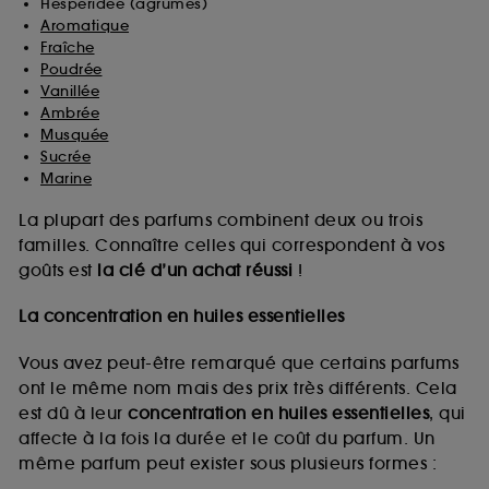
Hespéridée (agrumes)
Aromatique
Fraîche
Poudrée
Vanillée
Ambrée
Musquée
Sucrée
Marine
La plupart des parfums combinent deux ou trois
familles. Connaître celles qui correspondent à vos
goûts est
la clé d’un achat réussi
!
La concentration en huiles essentielles
Vous avez peut-être remarqué que certains parfums
ont le même nom mais des prix très différents. Cela
est dû à leur
concentration en huiles essentielles
, qui
affecte à la fois la durée et le coût du parfum. Un
même parfum peut exister sous plusieurs formes :