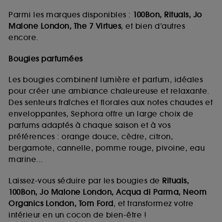
Parmi les marques disponibles :
100Bon, Rituals, Jo
Malone London, The 7 Virtues
, et bien d’autres
encore.
Bougies parfumées
Les bougies combinent lumière et parfum, idéales
pour créer une ambiance chaleureuse et relaxante.
Des senteurs fraîches et florales aux notes chaudes et
enveloppantes, Sephora offre un large choix de
parfums adaptés à chaque saison et à vos
préférences : orange douce, cèdre, citron,
bergamote, cannelle, pomme rouge, pivoine, eau
marine...
Laissez-vous séduire par les bougies de
Rituals,
100Bon, Jo Malone London, Acqua di Parma, Neom
Organics London, Tom Ford
, et transformez votre
intérieur en un cocon de bien-être !