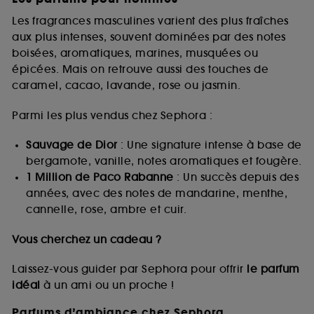
Les fragrances masculines varient des plus fraîches
aux plus intenses, souvent dominées par des notes
boisées, aromatiques, marines, musquées ou
épicées. Mais on retrouve aussi des touches de
caramel, cacao, lavande, rose ou jasmin.
Parmi les plus vendus chez Sephora :
Sauvage de Dior
: Une signature intense à base de
bergamote, vanille, notes aromatiques et fougère.
1 Million de Paco Rabanne
: Un succès depuis des
années, avec des notes de mandarine, menthe,
cannelle, rose, ambre et cuir.
Vous cherchez un cadeau ?
Laissez-vous guider par Sephora pour offrir
le parfum
idéal
à un ami ou un proche !
Parfums d’ambiance chez Sephora