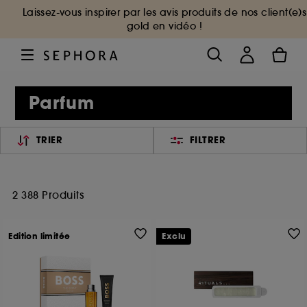
Laissez-vous inspirer par les avis produits de nos client(e)s
gold en vidéo !
Parfum
TRIER
FILTRER
2 388 Produits
Edition limitée
Exclu