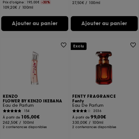
Prix d'origine : 195,00€
-30%
27,50€
/
100ml
109,20€
/
100ml
Ajouter au panier
Ajouter au panier
Exclu
KENZO
FENTY FRAGRANCE
FLOWER BY KENZO IKEBANA
Fenty
Eau de Parfum
Eau De Parfum
154
2036
105,00€
99,00€
À partir de
À partir de
262,50€
/
100ml
330,00€
/
100ml
2 contenances disponibles
2 contenances disponibles