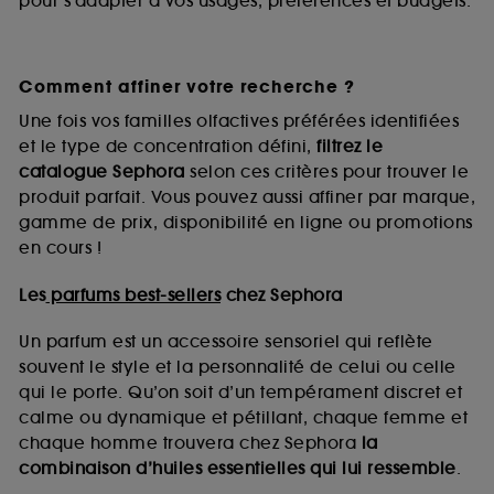
pour s’adapter à vos usages, préférences et budgets.
Comment affiner votre recherche ?
Une fois vos familles olfactives préférées identifiées
et le type de concentration défini,
filtrez le
catalogue Sephora
selon ces critères pour trouver le
produit parfait. Vous pouvez aussi affiner par marque,
gamme de prix, disponibilité en ligne ou promotions
en cours !
Les
parfums best-sellers
chez Sephora
Un parfum est un accessoire sensoriel qui reflète
souvent le style et la personnalité de celui ou celle
qui le porte. Qu’on soit d’un tempérament discret et
calme ou dynamique et pétillant, chaque femme et
chaque homme trouvera chez Sephora
la
combinaison d’huiles essentielles qui lui ressemble
.