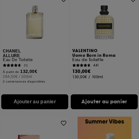
VALENTINO
CHANEL
Uomo Born in Roma
ALLURE
Eau de Toilette
Eau De Toilette
441
31
130,00€
132,00€
À partir de
264,00€
/
100ml
130,00€
/
100ml
2 contenances disponibles
Ajouter au panier
Ajouter au panier