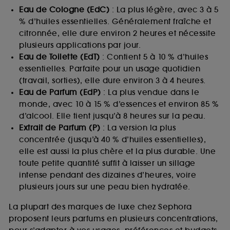
Eau de Cologne (EdC)
: La plus légère, avec 3 à 5
% d’huiles essentielles. Généralement fraîche et
citronnée, elle dure environ 2 heures et nécessite
plusieurs applications par jour.
Eau de Toilette (EdT)
: Contient 5 à 10 % d’huiles
essentielles. Parfaite pour un usage quotidien
(travail, sorties), elle dure environ 3 à 4 heures.
Eau de Parfum (EdP)
: La plus vendue dans le
monde, avec 10 à 15 % d’essences et environ 85 %
d’alcool. Elle tient jusqu’à 8 heures sur la peau.
Extrait de Parfum (P)
: La version la plus
concentrée (jusqu’à 40 % d’huiles essentielles),
elle est aussi la plus chère et la plus durable. Une
toute petite quantité suffit à laisser un sillage
intense pendant des dizaines d’heures, voire
plusieurs jours sur une peau bien hydratée.
La plupart des marques de luxe chez Sephora
proposent leurs parfums en plusieurs concentrations,