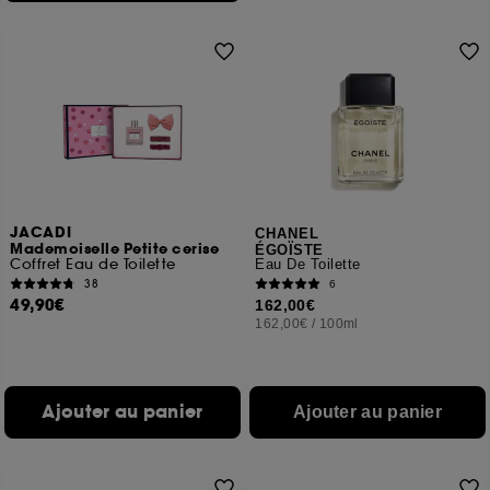
JACADI
CHANEL
Mademoiselle Petite cerise
ÉGOÏSTE
Coffret Eau de Toilette
Eau De Toilette
38
6
49,90€
162,00€
162,00€
/
100ml
Ajouter au panier
Ajouter au panier