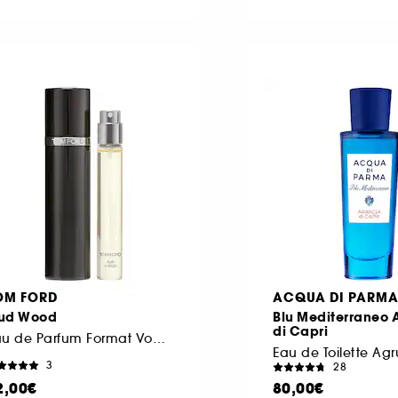
OM FORD
ACQUA DI PARM
ud Wood
Blu Mediterraneo 
di Capri
Eau de Parfum Format Voyage
3
28
2,00€
80,00€