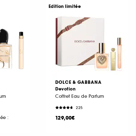
Edition limitée
DOLCE & GABBANA
Devotion
fum
Coffret Eau de Parfum
225
129,00€
ée :