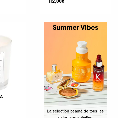
112,00€
LA
La sélection beauté de tous les
instants ensoleillés.