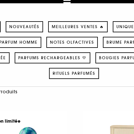
NOUVEAUTÉS
MEILLEURES VENTES 🔥
UNIQUE
PARFUM HOMME
NOTES OLFACTIVES
BRUME PAR
SÉE
PARFUMS RECHARGEABLES 💛
BOUGIES PARF
RITUELS PARFUMÉS
Produits
on limitée