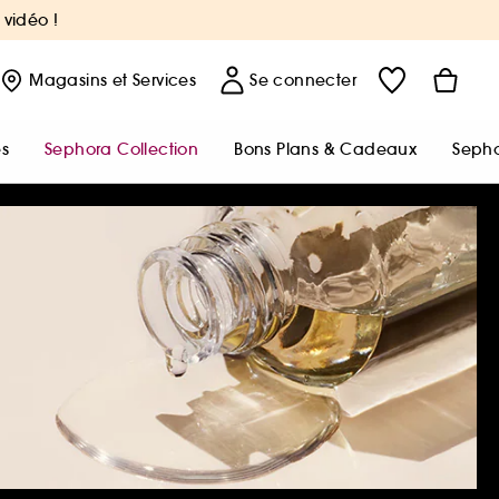
 vidéo !
Magasins
et Services
Se connecter
s
Sephora Collection
Bons Plans & Cadeaux
Sepho