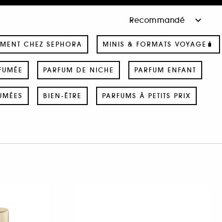
MENT CHEZ SEPHORA
MINIS & FORMATS VOYAGE🧳
FUMÉE
PARFUM DE NICHE
PARFUM ENFANT
UMÉES
BIEN-ÊTRE
PARFUMS À PETITS PRIX