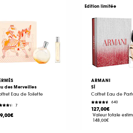
Edition limitée
ERMÈS
ARMANI
u des Merveilles
SÌ
ffret Eau de Toilette
Coffret Eau de Par
640
7
127,00€
19,00€
Valeur totale estim
148,00€