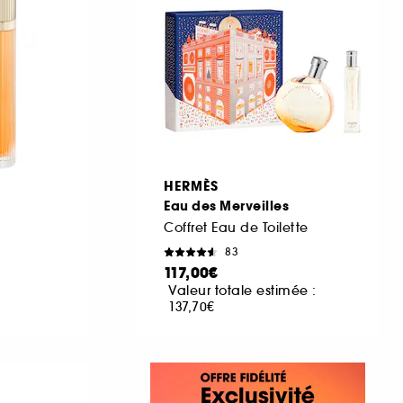
HERMÈS
Eau des Merveilles
Coffret Eau de Toilette
83
117,00€
Valeur totale estimée :
137,70€