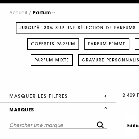
Parfum
Accueil
JUSQU'À -30% SUR UNE SÉLECTION DE PARFUMS
COFFRETS PARFUM
PARFUM FEMME
PARFUM MIXTE
GRAVURE PERSONNALI
2 409 
MASQUER LES FILTRES
MARQUES
Editi