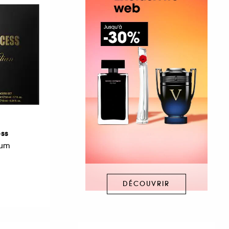
ess
fum
DÉCOUVRIR