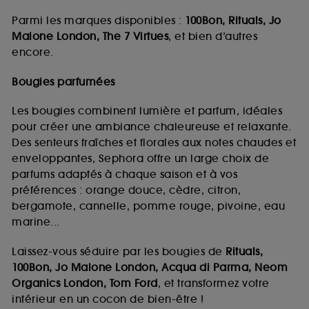
Parmi les marques disponibles :
100Bon, Rituals, Jo
Malone London, The 7 Virtues
, et bien d’autres
encore.
Bougies parfumées
Les bougies combinent lumière et parfum, idéales
pour créer une ambiance chaleureuse et relaxante.
Des senteurs fraîches et florales aux notes chaudes et
enveloppantes, Sephora offre un large choix de
parfums adaptés à chaque saison et à vos
préférences : orange douce, cèdre, citron,
bergamote, cannelle, pomme rouge, pivoine, eau
marine...
Laissez-vous séduire par les bougies de
Rituals,
100Bon, Jo Malone London, Acqua di Parma, Neom
Organics London, Tom Ford
, et transformez votre
intérieur en un cocon de bien-être !