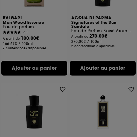
BVLGARI
ACQUA DI PARMA
Man Wood Essence
Signatures of the Sun
Sandalo
Eau de parfum
Eau de Parfum Boisé Aromatique
68
270,00€
À partir de
100,00€
À partir de
270,00€
/
100ml
166,67€
/
100ml
2 contenances disponibles
2 contenances disponibles
Ajouter au panier
Ajouter au panier