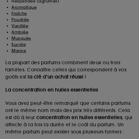
Hespéridée (agrumes)
Aromatique
Fraîche
Poudrée
Vanillée
Ambrée
Musquée
Sucrée
Marine
La plupart des parfums combinent deux ou trois
familles. Connaître celles qui correspondent à vos
goûts est
la clé d’un achat réussi
!
La concentration en huiles essentielles
Vous avez peut-être remarqué que certains parfums
ont le même nom mais des prix très différents. Cela
est dû à leur
concentration en huiles essentielles
, qui
affecte à la fois la durée et le coût du parfum. Un
même parfum peut exister sous plusieurs formes :