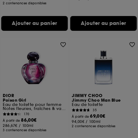
2 contenances disponibles
Ajouter au panier
Ajouter au panier
DIOR
JIMMY CHOO
Poison Girl
Jimmy Choo Man Blue
Eau de toilette pour femme
Eau de toilette
Notes fleuries, fraîches & vanillées
35
170
69,00€
À partir de
86,00€
À partir de
94,00€
/
100ml
286,67€
/
100ml
2 contenances disponibles
3 contenances disponibles