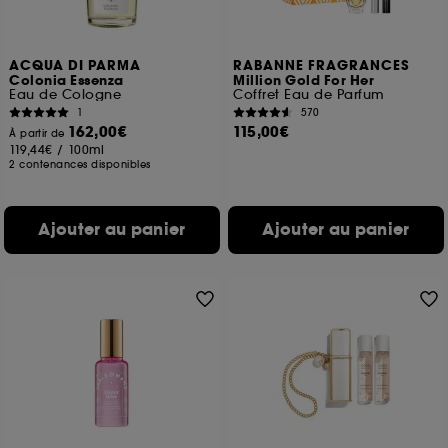
ACQUA DI PARMA
RABANNE FRAGRANCES
Colonia Essenza
Million Gold For Her
Eau de Cologne
Coffret Eau de Parfum
1
570
162,00€
115,00€
À partir de
119,44€
/
100ml
2 contenances disponibles
Ajouter au panier
Ajouter au panier