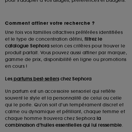
pour s’adapter à vos usages, préférences et budgets.
Comment affiner votre recherche ?
Une fois vos familles olfactives préférées identifiées
et le type de concentration défini,
filtrez le
catalogue Sephora
selon ces critères pour trouver le
produit parfait. Vous pouvez aussi affiner par marque,
gamme de prix, disponibilité en ligne ou promotions
en cours !
Les
parfums best-sellers
chez Sephora
Un parfum est un accessoire sensoriel qui reflète
souvent le style et la personnalité de celui ou celle
qui le porte. Qu’on soit d’un tempérament discret et
calme ou dynamique et pétillant, chaque femme et
chaque homme trouvera chez Sephora
la
combinaison d’huiles essentielles qui lui ressemble
.