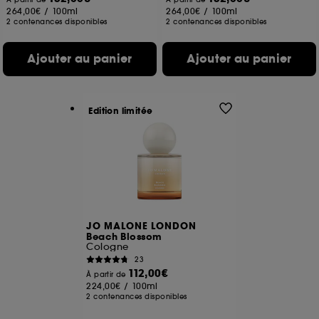
264,00€
/
100ml
264,00€
/
100ml
2 contenances disponibles
2 contenances disponibles
Ajouter au panier
Ajouter au panier
Edition limitée
JO MALONE LONDON
Beach Blossom
Cologne
23
112,00€
À partir de
224,00€
/
100ml
2 contenances disponibles