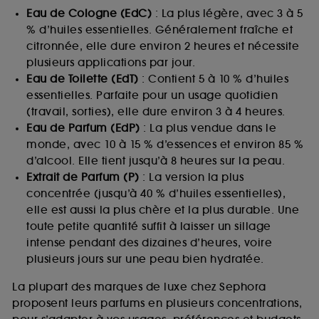
Eau de Cologne (EdC)
: La plus légère, avec 3 à 5
% d’huiles essentielles. Généralement fraîche et
citronnée, elle dure environ 2 heures et nécessite
plusieurs applications par jour.
Eau de Toilette (EdT)
: Contient 5 à 10 % d’huiles
essentielles. Parfaite pour un usage quotidien
(travail, sorties), elle dure environ 3 à 4 heures.
Eau de Parfum (EdP)
: La plus vendue dans le
monde, avec 10 à 15 % d’essences et environ 85 %
d’alcool. Elle tient jusqu’à 8 heures sur la peau.
Extrait de Parfum (P)
: La version la plus
concentrée (jusqu’à 40 % d’huiles essentielles),
elle est aussi la plus chère et la plus durable. Une
toute petite quantité suffit à laisser un sillage
intense pendant des dizaines d’heures, voire
plusieurs jours sur une peau bien hydratée.
La plupart des marques de luxe chez Sephora
proposent leurs parfums en plusieurs concentrations,