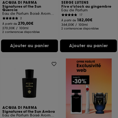
ACQUA DI PARMA
SERGE LUTENS
Signatures of the Sun
Five o’clock au gingembre
Quercia
Eau de Parfum
Eau de Parfum Boisé Aromatique
17
2
182,00€
À partir de
270,00€
À partir de
364,00€
/
100ml
270,00€
/
100ml
2 contenances disponibles
2 contenances disponibles
Ajouter au panier
Ajouter au panier
ACQUA DI PARMA
Signatures of the Sun Ambra
Eau de Parfum Boisé Aromatique