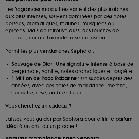
Les fragrances masculines varient des plus fraîches
aux plus intenses, souvent dominées par des notes
boisées, aromatiques, marines, musquées ou
épicées. Mais on retrouve aussi des touches de
caramel, cacao, lavande, rose ou jasmin.
Parmi les plus vendus chez Sephora :
Sauvage de Dior
: Une signature intense à base de
bergamote, vanille, notes aromatiques et fougère.
1 Million de Paco Rabanne
: Un succès depuis des
années, avec des notes de mandarine, menthe,
cannelle, rose, ambre et cuir.
Vous cherchez un cadeau ?
Laissez-vous guider par Sephora pour offrir
le parfum
idéal
à un ami ou un proche !
Parfums d’ambiance chez Sephora