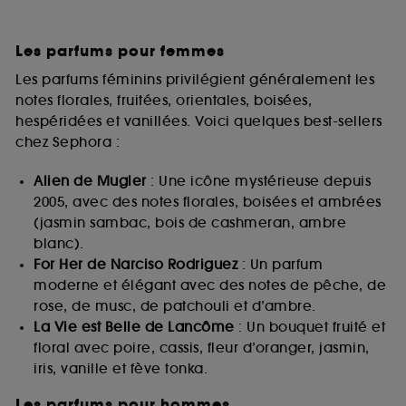
Les parfums pour femmes
Les parfums féminins privilégient généralement les
notes florales, fruitées, orientales, boisées,
hespéridées et vanillées. Voici quelques best-sellers
chez Sephora :
Alien de Mugler
: Une icône mystérieuse depuis
2005, avec des notes florales, boisées et ambrées
(jasmin sambac, bois de cashmeran, ambre
blanc).
For Her de Narciso Rodriguez
: Un parfum
moderne et élégant avec des notes de pêche, de
rose, de musc, de patchouli et d’ambre.
La Vie est Belle de Lancôme
: Un bouquet fruité et
floral avec poire, cassis, fleur d’oranger, jasmin,
iris, vanille et fève tonka.
Les parfums pour hommes