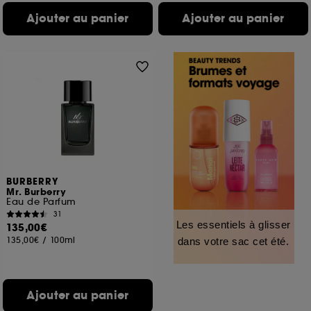
Ajouter au panier
Ajouter au panier
BURBERRY
Mr. Burberry
Eau de Parfum
31
Les essentiels à glisser
135,00€
135,00€
/
100ml
dans votre sac cet été.
Ajouter au panier