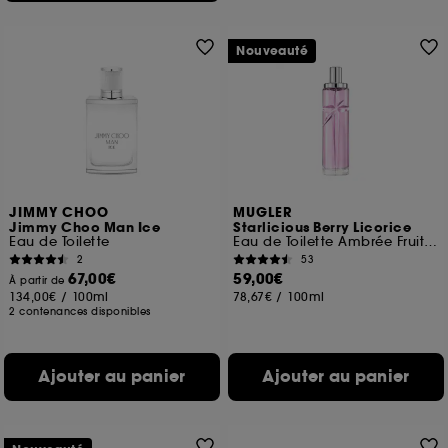
Nouveauté
JIMMY CHOO
MUGLER
Jimmy Choo Man Ice
Starlicious Berry Licorice
Eau de Toilette
Eau de Toilette Ambrée Fruitée Gourmande
2
53
67,00€
59,00€
À partir de
134,00€
/
100ml
78,67€
/
100ml
2 contenances disponibles
Ajouter au panier
Ajouter au panier