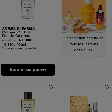
ACQUA DI PARMA
Colonia C.L.U.B.
Eau de Cologne
La sélection beauté de
162,00€
À partir de
tous les instants
119,44€
/
100ml
2 contenances disponibles
ensoleillés.
Ajouter au panier