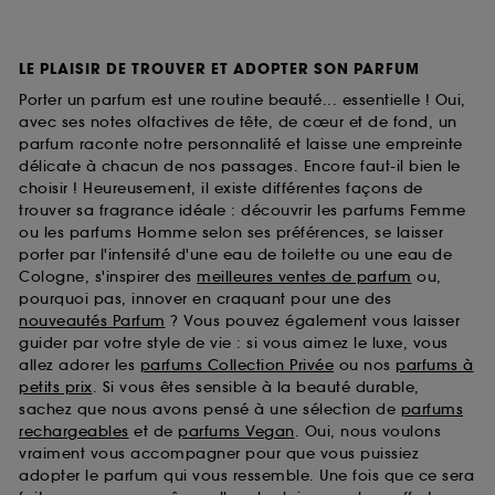
LE PLAISIR DE TROUVER ET ADOPTER SON PARFUM
Porter un parfum est une routine beauté... essentielle ! Oui,
avec ses notes olfactives de tête, de cœur et de fond, un
parfum raconte notre personnalité et laisse une empreinte
délicate à chacun de nos passages. Encore faut-il bien le
choisir ! Heureusement, il existe différentes façons de
trouver sa fragrance idéale : découvrir les parfums Femme
ou les parfums Homme selon ses préférences, se laisser
porter par l'intensité d'une eau de toilette ou une eau de
Cologne, s'inspirer des
meilleures ventes de parfum
ou,
pourquoi pas, innover en craquant pour une des
nouveautés Parfum
? Vous pouvez également vous laisser
guider par votre style de vie : si vous aimez le luxe, vous
allez adorer les
parfums Collection Privée
ou nos
parfums à
petits prix
. Si vous êtes sensible à la beauté durable,
sachez que nous avons pensé à une sélection de
parfums
rechargeables
et de
parfums Vegan
. Oui, nous voulons
vraiment vous accompagner pour que vous puissiez
adopter le parfum qui vous ressemble. Une fois que ce sera