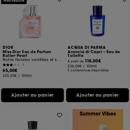
Nouveauté
DIOR
ACQUA DI PARMA
Miss Dior Eau de Parfum
Arancia di Capri – Eau de
Roller-Pearl
Toilette
Notes florales vanillées et sensuelles
118,00€
À partir de
1
236,00€
/
100ml
65,00€
3 contenances disponibles
325,00€
/
100ml
Ajouter au panier
Ajouter au panier