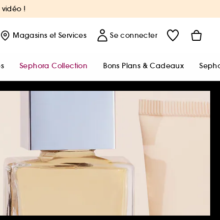
 vidéo !
Magasins
et Services
Se connecter
s
Sephora Collection
Bons Plans & Cadeaux
Sepho