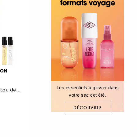
DON
y
Les essentiels à glisser dans
Coffret Découverte Eau de Cologne
votre sac cet été.
DÉCOUVRIR