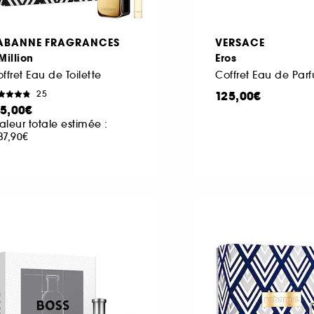
ABANNE FRAGRANCES
VERSACE
Million
Eros
ffret Eau de Toilette
Coffret Eau de Par
125,00€
25
15,00€
aleur totale estimée :
37,90€