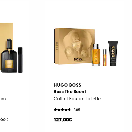
HUGO BOSS
Boss The Scent
fum
Coffret Eau de Toilette
385
127,00€
ée :