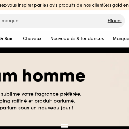
sez-vous inspirer par les avis produits de nos client(e)s gold en
Effacer
 & Bain
Cheveux
Nouveautés & Tendances
Marque
rfum homme
sublime votre fragrance préférée.
ing raffiné et produit parfumé,
e parfum sous un nouveau jour !