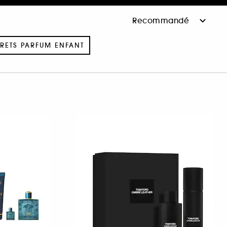
RETS PARFUM ENFANT