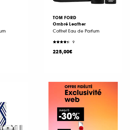
TOM FORD
Ombré Leather
fum
Coffret Eau de Parfum
9
225,00€