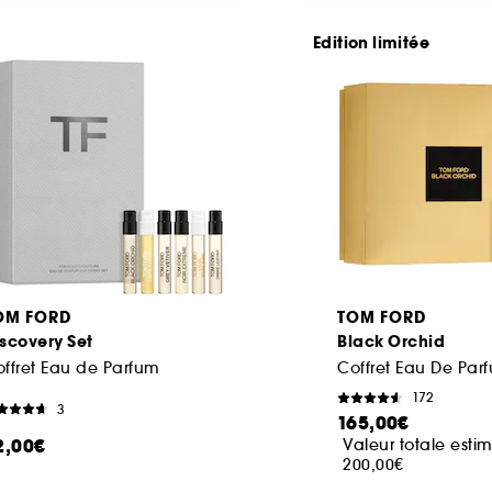
Edition limitée
OM FORD
TOM FORD
scovery Set
Black Orchid
ffret Eau de Parfum
Coffret Eau De Par
172
3
165,00€
2,00€
Valeur totale estim
200,00€