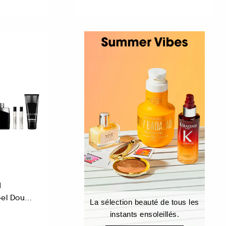
d
Eau de Toilette et Gel Douche
La sélection beauté de tous les
instants ensoleillés.