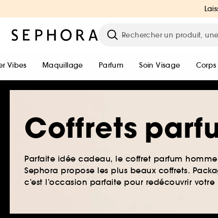
Lais
r Vibes
Maquillage
Parfum
Soin Visage
Corps
Coffrets pa
Parfaite idée cadeau, le coffret parfum homme 
Sephora propose les plus beaux coffrets. Packag
c’est l’occasion parfaite pour redécouvrir votr