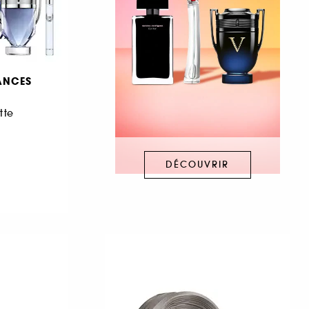
ANCES
tte
DÉCOUVRIR