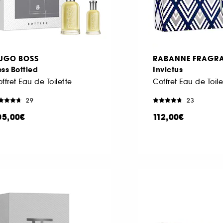
UGO BOSS
RABANNE FRAGR
ss Bottled
Invictus
ffret Eau de Toilette
Coffret Eau de Toile
29
23
05,00€
112,00€