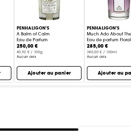
PENHALIGON'S
PENHALIGON'S
A Balm of Calm
Much Ado About Th
Eau de Parfum
Eau de parfum Flora
250,00 €
285,00 €
40,92 € / 100g
380,00 € / 100ml
Aucun avis
Aucun avis
r
Ajouter au panier
Ajouter au pa