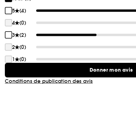
5
(4)
4
(0)
3
(2)
2
(0)
1
(0)
Donner mon avis
Conditions de publication des avis