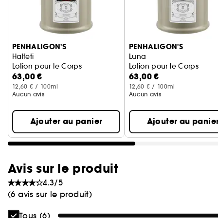
Ignorer le carrousel produits
PENHALIGON'S
PENHALIGON'S
Halfeti
Luna
Lotion pour le Corps
Lotion pour le Corps
63,00 €
63,00 €
12,60 € / 100ml
12,60 € / 100ml
Aucun avis
Aucun avis
Ajouter au panier
Ajouter au panie
Avis sur le produit
4.3/5
(6 avis sur le produit)
Tous (6)