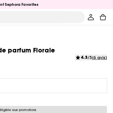
ent Sephora Favorites
de parfum Florale
4.3
/5
(6 avis)
éligible aux promotions