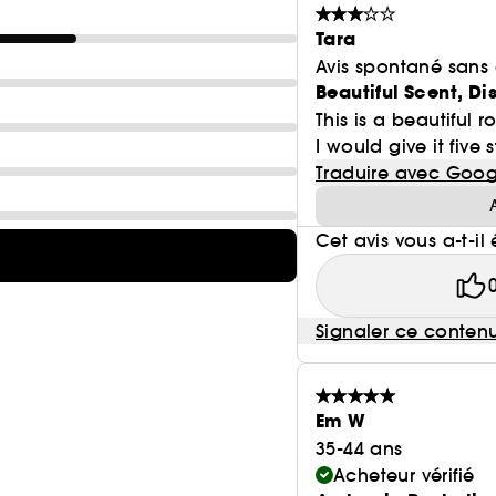
Tara
Avis spontané sans
Beautiful Scent, D
This is a beautiful 
I would give it five s
Traduire avec Goog
Cet avis vous a-t-il 
Signaler ce conten
Em W
35-44 ans
Acheteur vérifié