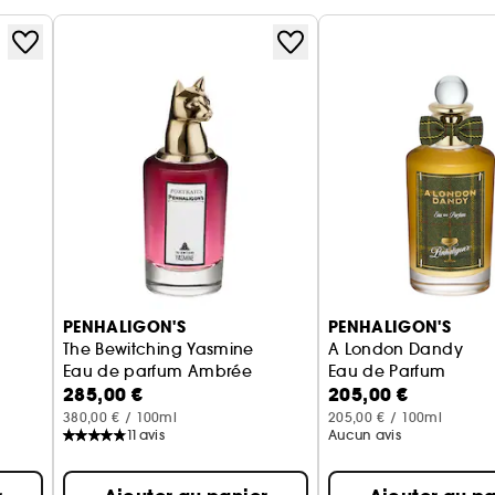
PENHALIGON'S
PENHALIGON'S
The Bewitching Yasmine
A London Dandy
Eau de parfum Ambrée
Eau de Parfum
285,00 €
205,00 €
380,00 € / 100ml
205,00 € / 100ml
11
avis
Aucun avis