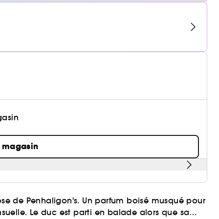
gasin
n magasin
se de Penhaligon's. Un parfum boisé musqué pour
uelle. Le duc est parti en balade alors que sa