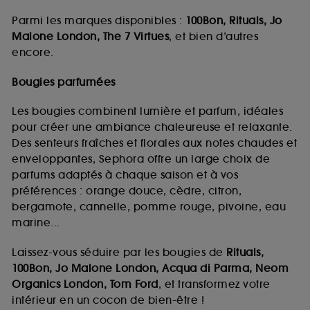
Parmi les marques disponibles :
100Bon, Rituals, Jo
Malone London, The 7 Virtues
, et bien d’autres
encore.
Bougies parfumées
Les bougies combinent lumière et parfum, idéales
pour créer une ambiance chaleureuse et relaxante.
Des senteurs fraîches et florales aux notes chaudes et
enveloppantes, Sephora offre un large choix de
parfums adaptés à chaque saison et à vos
préférences : orange douce, cèdre, citron,
bergamote, cannelle, pomme rouge, pivoine, eau
marine...
Laissez-vous séduire par les bougies de
Rituals,
100Bon, Jo Malone London, Acqua di Parma, Neom
Organics London, Tom Ford
, et transformez votre
intérieur en un cocon de bien-être !