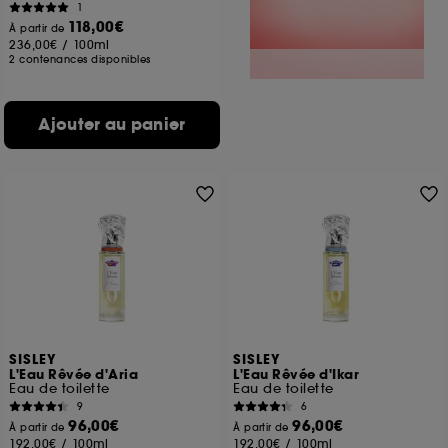
1
118,00€
À partir de
236,00€
/
100ml
2 contenances disponibles
Ajouter au panier
SISLEY
SISLEY
L'Eau Rêvée d'Aria
L'Eau Rêvée d'Ikar
Eau de toilette
Eau de toilette
9
6
96,00€
96,00€
À partir de
À partir de
192,00€
/
100ml
192,00€
/
100ml