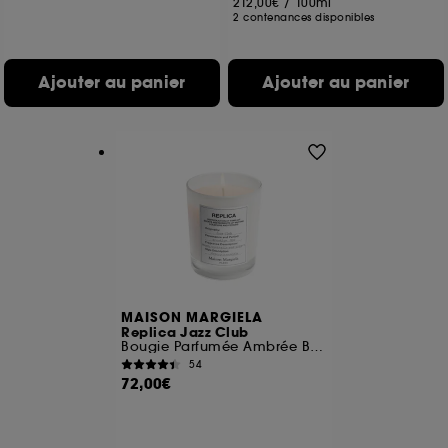
212,00€
/
100ml
2 contenances disponibles
Ajouter au panier
Ajouter au panier
MAISON MARGIELA
Replica Jazz Club
Bougie Parfumée Ambrée Boisée
54
72,00€