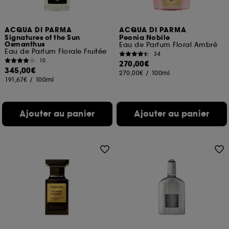
ACQUA DI PARMA
ACQUA DI PARMA
Signatures of the Sun
Peonia Nobile
Osmanthus
Eau de Parfum Floral Ambré
Eau de Parfum Florale Fruitée
34
10
270,00€
345,00€
270,00€
/
100ml
191,67€
/
100ml
Ajouter au panier
Ajouter au panier