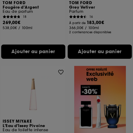
TOM FORD
TOM FORD
Fougère d'Argent
Grey Vetiver
Eau de parfum
Parfum
18
16
269,00€
183,00€
À partir de
538,00€
/
100ml
366,00€
/
100ml
2 contenances disponibles
Ajouter au panier
Ajouter au panier
ISSEY MIYAKE
L'Eau d'Issey Pivoine
Eau de toilette intense