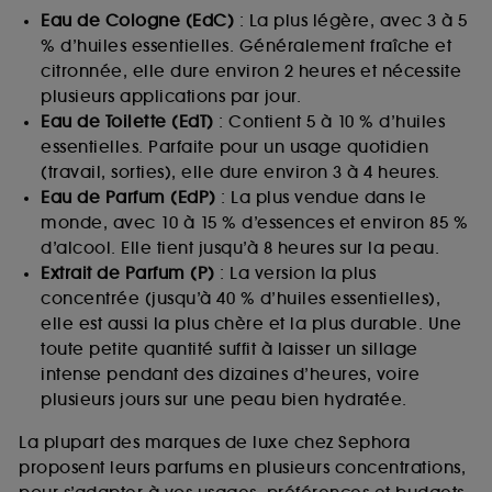
Eau de Cologne (EdC)
: La plus légère, avec 3 à 5
% d’huiles essentielles. Généralement fraîche et
citronnée, elle dure environ 2 heures et nécessite
plusieurs applications par jour.
Eau de Toilette (EdT)
: Contient 5 à 10 % d’huiles
essentielles. Parfaite pour un usage quotidien
(travail, sorties), elle dure environ 3 à 4 heures.
Eau de Parfum (EdP)
: La plus vendue dans le
monde, avec 10 à 15 % d’essences et environ 85 %
d’alcool. Elle tient jusqu’à 8 heures sur la peau.
Extrait de Parfum (P)
: La version la plus
concentrée (jusqu’à 40 % d’huiles essentielles),
elle est aussi la plus chère et la plus durable. Une
toute petite quantité suffit à laisser un sillage
intense pendant des dizaines d’heures, voire
plusieurs jours sur une peau bien hydratée.
La plupart des marques de luxe chez Sephora
proposent leurs parfums en plusieurs concentrations,