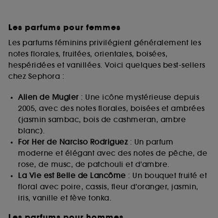
Les parfums pour femmes
Les parfums féminins privilégient généralement les
notes florales, fruitées, orientales, boisées,
hespéridées et vanillées. Voici quelques best-sellers
chez Sephora :
Alien de Mugler
: Une icône mystérieuse depuis
2005, avec des notes florales, boisées et ambrées
(jasmin sambac, bois de cashmeran, ambre
blanc).
For Her de Narciso Rodriguez
: Un parfum
moderne et élégant avec des notes de pêche, de
rose, de musc, de patchouli et d’ambre.
La Vie est Belle de Lancôme
: Un bouquet fruité et
floral avec poire, cassis, fleur d’oranger, jasmin,
iris, vanille et fève tonka.
Les parfums pour hommes