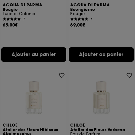
ACQUA DI PARMA
ACQUA DI PARMA
Bougie
Buongiorno
Luce di Colonia
Bougie
7
4
69,00€
69,00€
Ajouter au panier
Ajouter au panier
CHLOÉ
CHLOÉ
Atelier des Fleurs Hibiscus
Atelier des Fleurs Verbena
Abelmoschus
Eau de Parfum