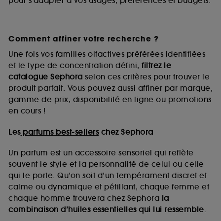
pour s’adapter à vos usages, préférences et budgets.
Comment affiner votre recherche ?
Une fois vos familles olfactives préférées identifiées
et le type de concentration défini,
filtrez le
catalogue Sephora
selon ces critères pour trouver le
produit parfait. Vous pouvez aussi affiner par marque,
gamme de prix, disponibilité en ligne ou promotions
en cours !
Les
parfums best-sellers
chez Sephora
Un parfum est un accessoire sensoriel qui reflète
souvent le style et la personnalité de celui ou celle
qui le porte. Qu’on soit d’un tempérament discret et
calme ou dynamique et pétillant, chaque femme et
chaque homme trouvera chez Sephora
la
combinaison d’huiles essentielles qui lui ressemble
.