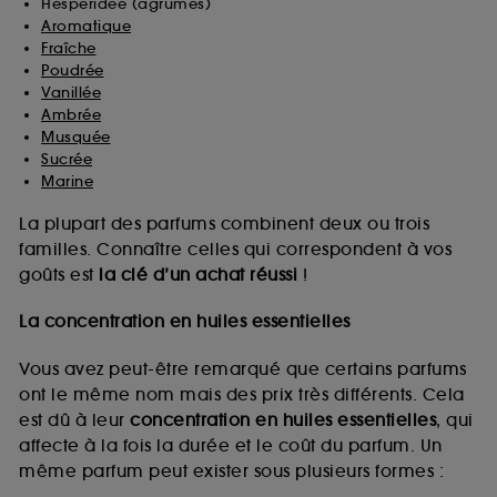
Hespéridée (agrumes)
Aromatique
Fraîche
Poudrée
Vanillée
Ambrée
Musquée
Sucrée
Marine
La plupart des parfums combinent deux ou trois
familles. Connaître celles qui correspondent à vos
goûts est
la clé d’un achat réussi
!
La concentration en huiles essentielles
Vous avez peut-être remarqué que certains parfums
ont le même nom mais des prix très différents. Cela
est dû à leur
concentration en huiles essentielles
, qui
affecte à la fois la durée et le coût du parfum. Un
même parfum peut exister sous plusieurs formes :