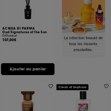
ACQUA DI PARMA
Oud Signatures of the Sun
Diffuseur
La sélection beauté de
107,00€
tous les instants
ensoleillés.
Ajouter au panier
Clean at Sephora