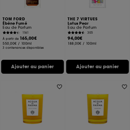
TOM FORD
THE 7 VIRTUES
Ébène Fumé
Lotus Pear
Eau de Parfum
Eau de Parfum
1161
305
165,00€
94,00€
À partir de
550,00€
/
100ml
188,00€
/
100ml
3 contenances disponibles
Ajouter au panier
Ajouter au panier