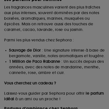
Les fragrances masculines varient des plus fraîches
aux plus intenses, souvent dominées par des notes
boisées, aromatiques, marines, musquées ou
épicées. Mais on retrouve aussi des touches de
caramel, cacao, lavande, rose ou jasmin.
Parmi les plus vendus chez Sephora :
Sauvage de Dior
: Une signature intense à base de
bergamote, vanille, notes aromatiques et fougère.
1 Million de Paco Rabanne
: Un succès depuis des
années, avec des notes de mandarine, menthe,
cannelle, rose, ambre et cuir.
Vous cherchez un cadeau ?
Laissez-vous guider par Sephora pour offrir
le parfum
idéal
à un ami ou un proche !
Parfums d’ambiance chez Sephora