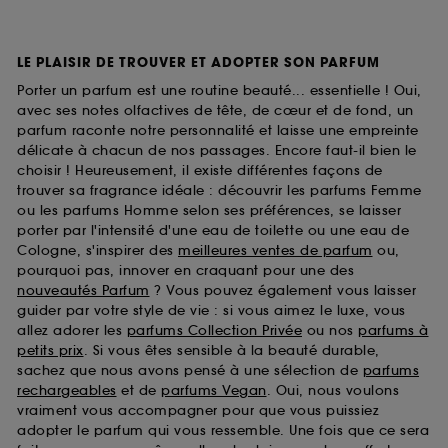
LE PLAISIR DE TROUVER ET ADOPTER SON PARFUM
Porter un parfum est une routine beauté... essentielle ! Oui,
avec ses notes olfactives de tête, de cœur et de fond, un
parfum raconte notre personnalité et laisse une empreinte
délicate à chacun de nos passages. Encore faut-il bien le
choisir ! Heureusement, il existe différentes façons de
trouver sa fragrance idéale : découvrir les parfums Femme
ou les parfums Homme selon ses préférences, se laisser
porter par l'intensité d'une eau de toilette ou une eau de
Cologne, s'inspirer des
meilleures ventes de parfum
ou,
pourquoi pas, innover en craquant pour une des
nouveautés Parfum
? Vous pouvez également vous laisser
guider par votre style de vie : si vous aimez le luxe, vous
allez adorer les
parfums Collection Privée
ou nos
parfums à
petits prix
. Si vous êtes sensible à la beauté durable,
sachez que nous avons pensé à une sélection de
parfums
rechargeables
et de
parfums Vegan
. Oui, nous voulons
vraiment vous accompagner pour que vous puissiez
adopter le parfum qui vous ressemble. Une fois que ce sera