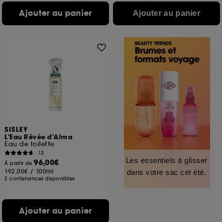
Ajouter au panier
Ajouter au panier
SISLEY
L'Eau Rêvée d'Alma
Eau de toilette
12
Les essentiels à glisser
96,00€
À partir de
192,00€
/
100ml
dans votre sac cet été.
2 contenances disponibles
Ajouter au panier