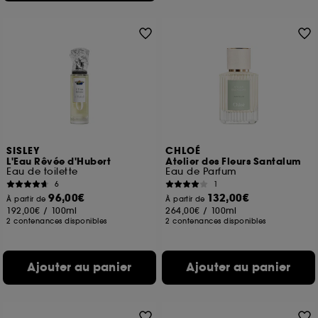
SISLEY
CHLOÉ
L'Eau Rêvée d'Hubert
Atelier des Fleurs Santalum
Eau de toilette
Eau de Parfum
6
1
96,00€
132,00€
À partir de
À partir de
192,00€
/
100ml
264,00€
/
100ml
2 contenances disponibles
2 contenances disponibles
Ajouter au panier
Ajouter au panier