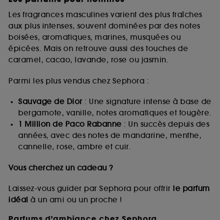
Les fragrances masculines varient des plus fraîches
aux plus intenses, souvent dominées par des notes
boisées, aromatiques, marines, musquées ou
épicées. Mais on retrouve aussi des touches de
caramel, cacao, lavande, rose ou jasmin.
Parmi les plus vendus chez Sephora :
Sauvage de Dior
: Une signature intense à base de
bergamote, vanille, notes aromatiques et fougère.
1 Million de Paco Rabanne
: Un succès depuis des
années, avec des notes de mandarine, menthe,
cannelle, rose, ambre et cuir.
Vous cherchez un cadeau ?
Laissez-vous guider par Sephora pour offrir
le parfum
idéal
à un ami ou un proche !
Parfums d’ambiance chez Sephora