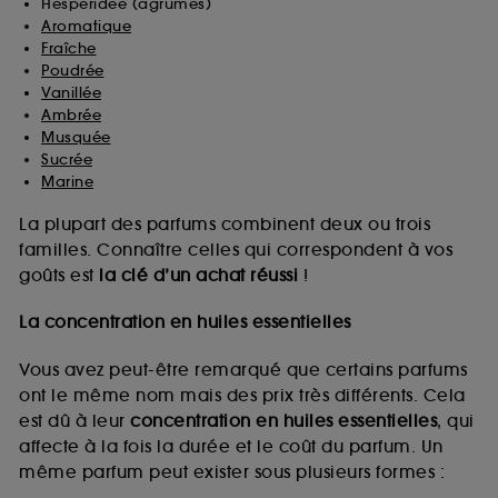
Hespéridée (agrumes)
Aromatique
Fraîche
Poudrée
Vanillée
Ambrée
Musquée
Sucrée
Marine
La plupart des parfums combinent deux ou trois
familles. Connaître celles qui correspondent à vos
goûts est
la clé d’un achat réussi
!
La concentration en huiles essentielles
Vous avez peut-être remarqué que certains parfums
ont le même nom mais des prix très différents. Cela
est dû à leur
concentration en huiles essentielles
, qui
affecte à la fois la durée et le coût du parfum. Un
même parfum peut exister sous plusieurs formes :