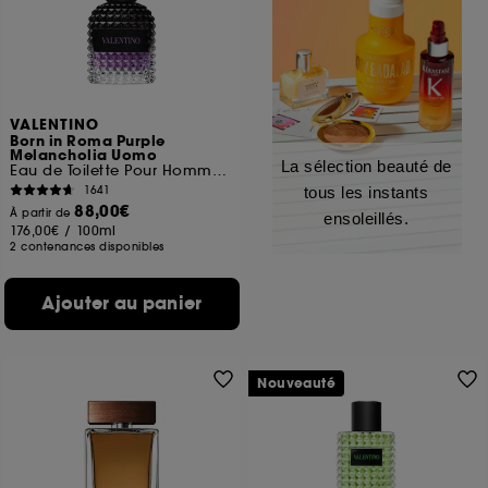
VALENTINO
Born in Roma Purple
Melancholia Uomo
La sélection beauté de
Eau de Toilette Pour Homme Ambrée Boisée
1641
tous les instants
88,00€
À partir de
ensoleillés.
176,00€
/
100ml
2 contenances disponibles
Ajouter au panier
Nouveauté