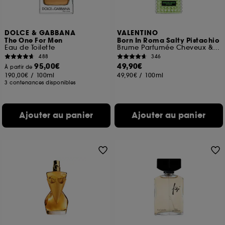
DOLCE & GABBANA
VALENTINO
The One For Men
Born In Roma Salty Pistachio
Eau de Toilette
Brume Parfumée Cheveux & Corps
488
346
95,00€
49,90€
À partir de
190,00€
/
100ml
49,90€
/
100ml
3 contenances disponibles
Ajouter au panier
Ajouter au panier