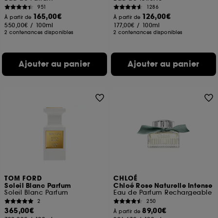
951
1286
165,00€
126,00€
À partir de
À partir de
550,00€
/
100ml
177,00€
/
100ml
2 contenances disponibles
2 contenances disponibles
Ajouter au panier
Ajouter au panier
TOM FORD
CHLOÉ
Soleil Blanc Parfum
Chloé Rose Naturelle Intense
Soleil Blanc Parfum
Eau de Parfum Rechargeable
2
250
365,00€
89,00€
À partir de