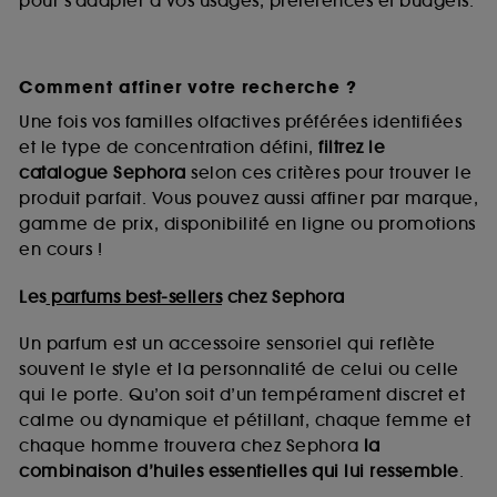
pour s’adapter à vos usages, préférences et budgets.
Comment affiner votre recherche ?
Une fois vos familles olfactives préférées identifiées
et le type de concentration défini,
filtrez le
catalogue Sephora
selon ces critères pour trouver le
produit parfait. Vous pouvez aussi affiner par marque,
gamme de prix, disponibilité en ligne ou promotions
en cours !
Les
parfums best-sellers
chez Sephora
Un parfum est un accessoire sensoriel qui reflète
souvent le style et la personnalité de celui ou celle
qui le porte. Qu’on soit d’un tempérament discret et
calme ou dynamique et pétillant, chaque femme et
chaque homme trouvera chez Sephora
la
combinaison d’huiles essentielles qui lui ressemble
.