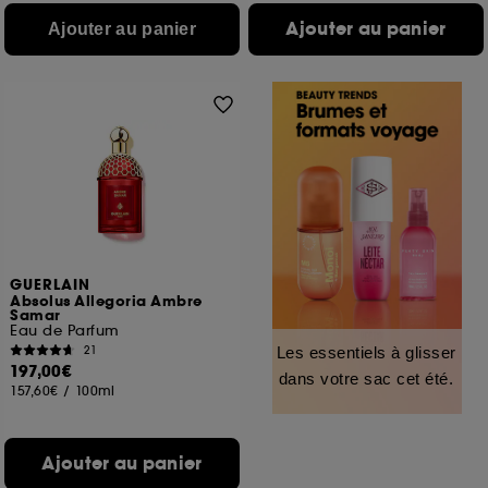
Ajouter au panier
Ajouter au panier
GUERLAIN
Absolus Allegoria Ambre
Samar
Eau de Parfum
21
Les essentiels à glisser
197,00€
dans votre sac cet été.
157,60€
/
100ml
Ajouter au panier