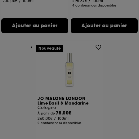
730,00€
/
100ml
296,67€
/
100ml
4 contenances disponibles
Ajouter au panier
Ajouter au panier
Nouveauté
JO MALONE LONDON
Lime Basil & Mandarine
Cologne
78,00€
À partir de
260,00€
/
100ml
2 contenances disponibles