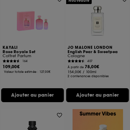
Nouveauté
KAYALI
JO MALONE LONDON
Rose Royale Set
English Pear & Sweetpea
Coffret Parfum
Cologne
164
407
109,00€
78,00€
À partir de
154,00€
/
100ml
Valeur totale estimée :
127,00€
2 contenances disponibles
Ajouter au panier
Ajouter au panier