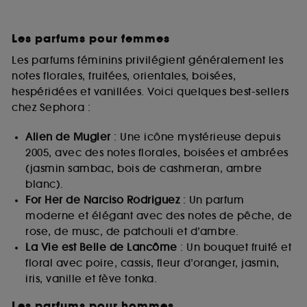
Les parfums pour femmes
Les parfums féminins privilégient généralement les
notes florales, fruitées, orientales, boisées,
hespéridées et vanillées. Voici quelques best-sellers
chez Sephora :
Alien de Mugler
: Une icône mystérieuse depuis
2005, avec des notes florales, boisées et ambrées
(jasmin sambac, bois de cashmeran, ambre
blanc).
For Her de Narciso Rodriguez
: Un parfum
moderne et élégant avec des notes de pêche, de
rose, de musc, de patchouli et d’ambre.
La Vie est Belle de Lancôme
: Un bouquet fruité et
floral avec poire, cassis, fleur d’oranger, jasmin,
iris, vanille et fève tonka.
Les parfums pour hommes