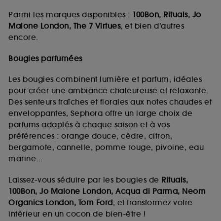
Parmi les marques disponibles :
100Bon, Rituals, Jo
Malone London, The 7 Virtues
, et bien d’autres
encore.
Bougies parfumées
Les bougies combinent lumière et parfum, idéales
pour créer une ambiance chaleureuse et relaxante.
Des senteurs fraîches et florales aux notes chaudes et
enveloppantes, Sephora offre un large choix de
parfums adaptés à chaque saison et à vos
préférences : orange douce, cèdre, citron,
bergamote, cannelle, pomme rouge, pivoine, eau
marine...
Laissez-vous séduire par les bougies de
Rituals,
100Bon, Jo Malone London, Acqua di Parma, Neom
Organics London, Tom Ford
, et transformez votre
intérieur en un cocon de bien-être !