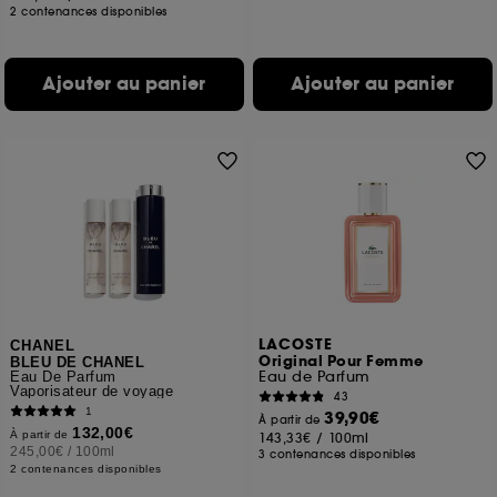
2 contenances disponibles
Ajouter au panier
Ajouter au panier
LACOSTE
CHANEL
Original Pour Femme
BLEU DE CHANEL
Eau de Parfum
Eau De Parfum
Vaporisateur de voyage
43
1
39,90€
À partir de
132,00€
À partir de
143,33€
/
100ml
245,00€
/
100ml
3 contenances disponibles
2 contenances disponibles