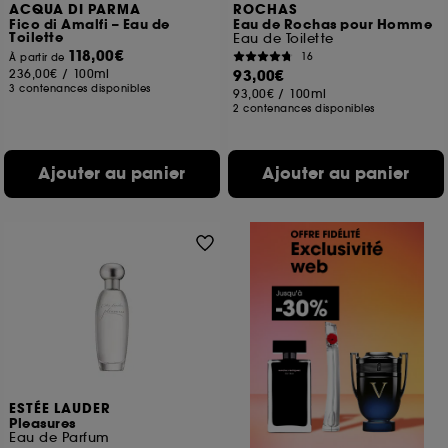
ACQUA DI PARMA
ROCHAS
Fico di Amalfi – Eau de
Eau de Rochas pour Homme
Toilette
Eau de Toilette
118,00€
16
À partir de
236,00€
/
100ml
93,00€
3 contenances disponibles
93,00€
/
100ml
2 contenances disponibles
Ajouter au panier
Ajouter au panier
ESTÉE LAUDER
Pleasures
Eau de Parfum