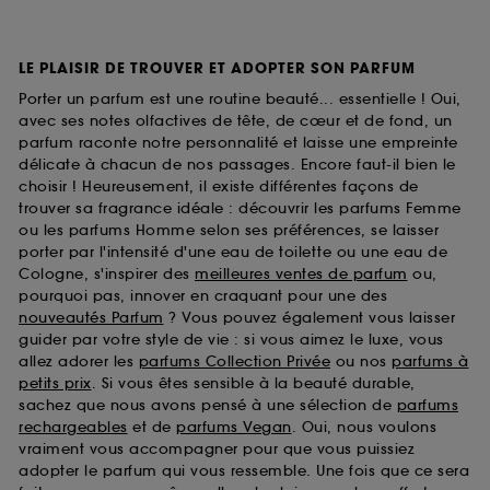
LE PLAISIR DE TROUVER ET ADOPTER SON PARFUM
Porter un parfum est une routine beauté... essentielle ! Oui,
avec ses notes olfactives de tête, de cœur et de fond, un
parfum raconte notre personnalité et laisse une empreinte
délicate à chacun de nos passages. Encore faut-il bien le
choisir ! Heureusement, il existe différentes façons de
trouver sa fragrance idéale : découvrir les parfums Femme
ou les parfums Homme selon ses préférences, se laisser
porter par l'intensité d'une eau de toilette ou une eau de
Cologne, s'inspirer des
meilleures ventes de parfum
ou,
pourquoi pas, innover en craquant pour une des
nouveautés Parfum
? Vous pouvez également vous laisser
guider par votre style de vie : si vous aimez le luxe, vous
allez adorer les
parfums Collection Privée
ou nos
parfums à
petits prix
. Si vous êtes sensible à la beauté durable,
sachez que nous avons pensé à une sélection de
parfums
rechargeables
et de
parfums Vegan
. Oui, nous voulons
vraiment vous accompagner pour que vous puissiez
adopter le parfum qui vous ressemble. Une fois que ce sera