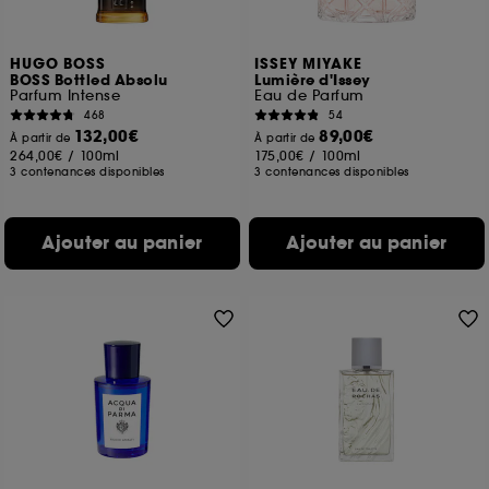
HUGO BOSS
ISSEY MIYAKE
BOSS Bottled Absolu
Lumière d'Issey
Parfum Intense
Eau de Parfum
468
54
132,00€
89,00€
À partir de
À partir de
264,00€
/
100ml
175,00€
/
100ml
3 contenances disponibles
3 contenances disponibles
Ajouter au panier
Ajouter au panier