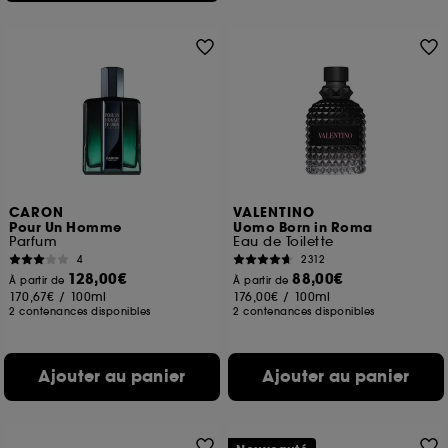
CARON
VALENTINO
Pour Un Homme
Uomo Born in Roma
Parfum
Eau de Toilette
4
2312
128,00€
88,00€
À partir de
À partir de
170,67€
/
100ml
176,00€
/
100ml
2 contenances disponibles
2 contenances disponibles
Ajouter au panier
Ajouter au panier