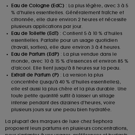
Eau de Cologne (EdC)
: La plus légère, avec 3 à 5
% d’huiles essentielles. Généralement fraîche et
citronnée, elle dure environ 2 heures et nécessite
plusieurs applications par jour.
Eau de Toilette (EdT)
: Contient 5 à 10 % d’huiles
essentielles. Parfaite pour un usage quotidien
(travail, sorties), elle dure environ 3 à 4 heures.
Eau de Parfum (EdP)
: La plus vendue dans le
monde, avec 10 à 15 % d’essences et environ 85 %
d’alcool. Elle tient jusqu’à 8 heures sur la peau.
Extrait de Parfum (P)
: La version la plus
concentrée (jusqu’à 40 % d’huiles essentielles),
elle est aussi la plus chère et la plus durable. Une
toute petite quantité suffit à laisser un sillage
intense pendant des dizaines d’heures, voire
plusieurs jours sur une peau bien hydratée.
La plupart des marques de luxe chez Sephora
proposent leurs parfums en plusieurs concentrations,