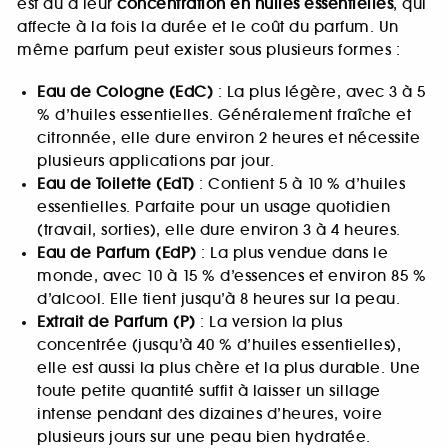
est dû à leur
concentration en huiles essentielles
, qui
affecte à la fois la durée et le coût du parfum. Un
même parfum peut exister sous plusieurs formes :
Eau de Cologne (EdC)
: La plus légère, avec 3 à 5
% d’huiles essentielles. Généralement fraîche et
citronnée, elle dure environ 2 heures et nécessite
plusieurs applications par jour.
Eau de Toilette (EdT)
: Contient 5 à 10 % d’huiles
essentielles. Parfaite pour un usage quotidien
(travail, sorties), elle dure environ 3 à 4 heures.
Eau de Parfum (EdP)
: La plus vendue dans le
monde, avec 10 à 15 % d’essences et environ 85 %
d’alcool. Elle tient jusqu’à 8 heures sur la peau.
Extrait de Parfum (P)
: La version la plus
concentrée (jusqu’à 40 % d’huiles essentielles),
elle est aussi la plus chère et la plus durable. Une
toute petite quantité suffit à laisser un sillage
intense pendant des dizaines d’heures, voire
plusieurs jours sur une peau bien hydratée.