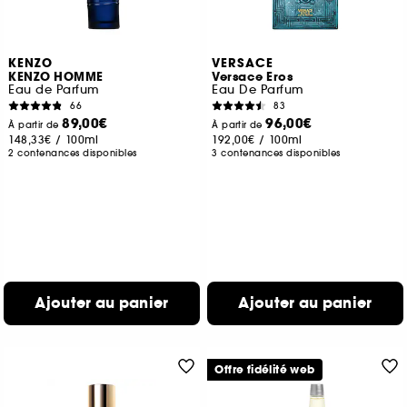
KENZO
VERSACE
KENZO HOMME
Versace Eros
Eau de Parfum
Eau De Parfum
66
83
89,00€
96,00€
À partir de
À partir de
148,33€
/
100ml
192,00€
/
100ml
2 contenances disponibles
3 contenances disponibles
Ajouter au panier
Ajouter au panier
Offre fidélité web