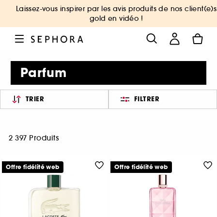
Laissez-vous inspirer par les avis produits de nos client(e)s
gold en vidéo !
Parfum
TRIER
FILTRER
2 397 Produits
Offre fidélité web
Offre fidélité web