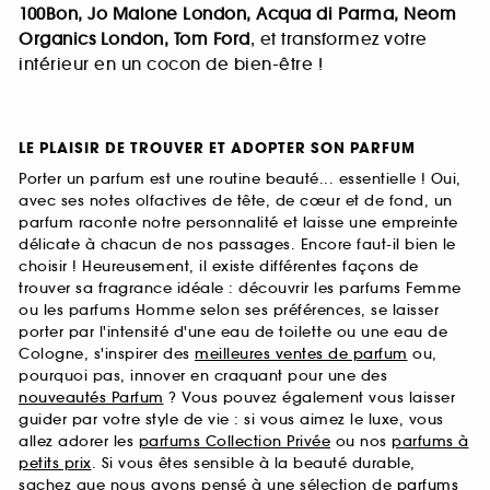
100Bon, Jo Malone London, Acqua di Parma, Neom
Organics London, Tom Ford
, et transformez votre
intérieur en un cocon de bien-être !
LE PLAISIR DE TROUVER ET ADOPTER SON PARFUM
Porter un parfum est une routine beauté... essentielle ! Oui,
avec ses notes olfactives de tête, de cœur et de fond, un
parfum raconte notre personnalité et laisse une empreinte
délicate à chacun de nos passages. Encore faut-il bien le
choisir ! Heureusement, il existe différentes façons de
trouver sa fragrance idéale : découvrir les parfums Femme
ou les parfums Homme selon ses préférences, se laisser
porter par l'intensité d'une eau de toilette ou une eau de
Cologne, s'inspirer des
meilleures ventes de parfum
ou,
pourquoi pas, innover en craquant pour une des
nouveautés Parfum
? Vous pouvez également vous laisser
guider par votre style de vie : si vous aimez le luxe, vous
allez adorer les
parfums Collection Privée
ou nos
parfums à
petits prix
. Si vous êtes sensible à la beauté durable,
sachez que nous avons pensé à une sélection de
parfums