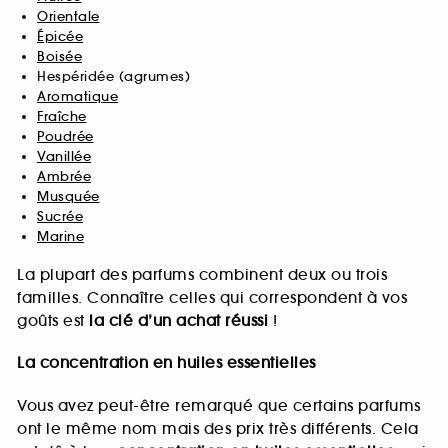
Orientale
Épicée
Boisée
Hespéridée (agrumes)
Aromatique
Fraîche
Poudrée
Vanillée
Ambrée
Musquée
Sucrée
Marine
La plupart des parfums combinent deux ou trois
familles. Connaître celles qui correspondent à vos
goûts est
la clé d’un achat réussi
!
La concentration en huiles essentielles
Vous avez peut-être remarqué que certains parfums
ont le même nom mais des prix très différents. Cela