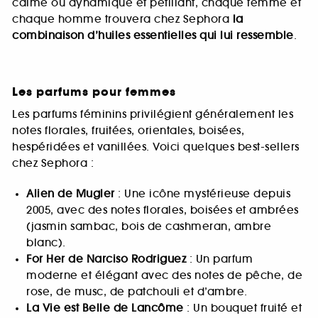
calme ou dynamique et pétillant, chaque femme et
chaque homme trouvera chez Sephora
la
combinaison d’huiles essentielles qui lui ressemble
.
Les parfums pour femmes
Les parfums féminins privilégient généralement les
notes florales, fruitées, orientales, boisées,
hespéridées et vanillées. Voici quelques best-sellers
chez Sephora :
Alien de Mugler
: Une icône mystérieuse depuis
2005, avec des notes florales, boisées et ambrées
(jasmin sambac, bois de cashmeran, ambre
blanc).
For Her de Narciso Rodriguez
: Un parfum
moderne et élégant avec des notes de pêche, de
rose, de musc, de patchouli et d’ambre.
La Vie est Belle de Lancôme
: Un bouquet fruité et