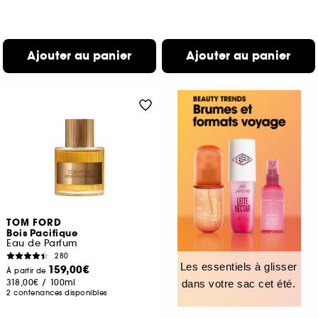
Ajouter au panier
Ajouter au panier
TOM FORD
Bois Pacifique
Eau de Parfum
280
Les essentiels à glisser
159,00€
À partir de
318,00€
/
100ml
dans votre sac cet été.
2 contenances disponibles