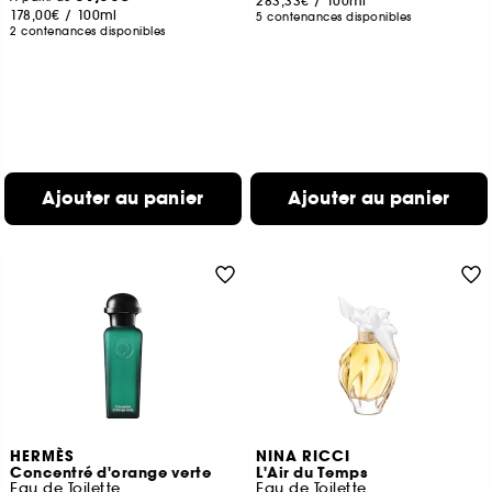
283,33€
/
100ml
178,00€
/
100ml
5 contenances disponibles
2 contenances disponibles
Ajouter au panier
Ajouter au panier
HERMÈS
NINA RICCI
Concentré d'orange verte
L'Air du Temps
Eau de Toilette
Eau de Toilette