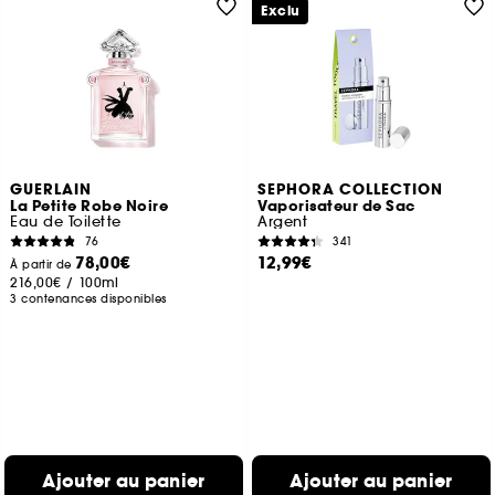
Exclu
GUERLAIN
SEPHORA COLLECTION
La Petite Robe Noire
Vaporisateur de Sac
Eau de Toilette
Argent
76
341
78,00€
12,99€
À partir de
216,00€
/
100ml
3 contenances disponibles
Ajouter au panier
Ajouter au panier