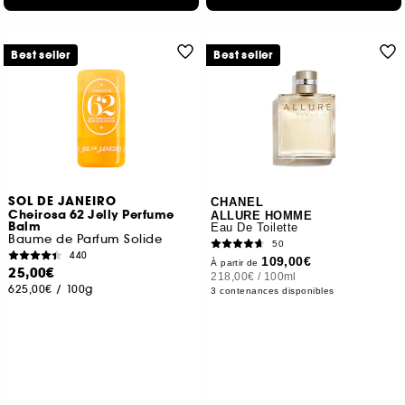
Best seller
Best seller
SOL DE JANEIRO
CHANEL
Cheirosa 62 Jelly Perfume
ALLURE HOMME
Balm
Eau De Toilette
Baume de Parfum Solide
50
440
109,00€
À partir de
25,00€
218,00€
/
100ml
625,00€
/
100g
3 contenances disponibles