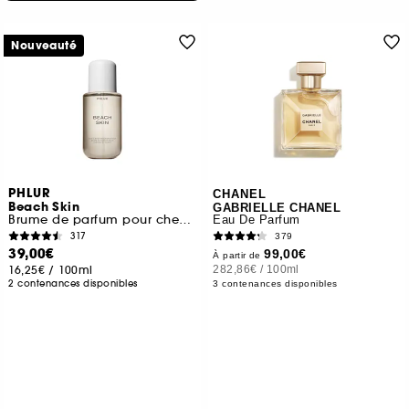
Nouveauté
PHLUR
CHANEL
Beach Skin
GABRIELLE CHANEL
Brume de parfum pour cheveux et corps
Eau De Parfum
317
379
39,00€
99,00€
À partir de
16,25€
/
100ml
282,86€
/
100ml
2 contenances disponibles
3 contenances disponibles