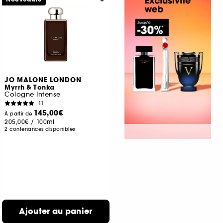
JO MALONE LONDON
Myrrh & Tonka
Cologne Intense
11
145,00€
À partir de
205,00€
/
100ml
2 contenances disponibles
Ajouter au panier