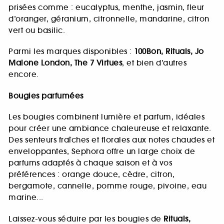
prisées comme : eucalyptus, menthe, jasmin, fleur
d’oranger, géranium, citronnelle, mandarine, citron
vert ou basilic.
Parmi les marques disponibles :
100Bon, Rituals, Jo
Malone London, The 7 Virtues
, et bien d’autres
encore.
Bougies parfumées
Les bougies combinent lumière et parfum, idéales
pour créer une ambiance chaleureuse et relaxante.
Des senteurs fraîches et florales aux notes chaudes et
enveloppantes, Sephora offre un large choix de
parfums adaptés à chaque saison et à vos
préférences : orange douce, cèdre, citron,
bergamote, cannelle, pomme rouge, pivoine, eau
marine...
Laissez-vous séduire par les bougies de
Rituals,