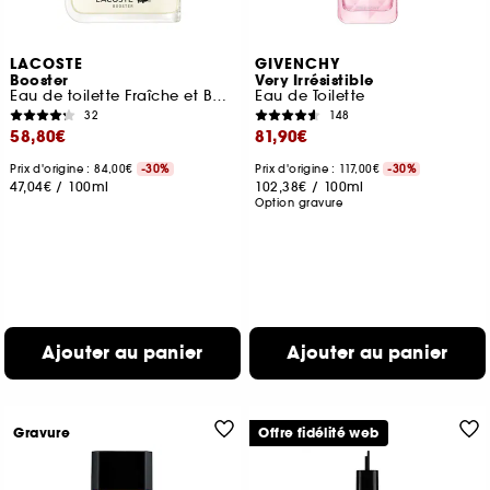
LACOSTE
GIVENCHY
Booster
Very Irrésistible
Eau de toilette Fraîche et Boisée
Eau de Toilette
32
148
58,80€
81,90€
Prix d'origine : 84,00€
-30%
Prix d'origine : 117,00€
-30%
47,04€
/
100ml
102,38€
/
100ml
Option gravure
Ajouter au panier
Ajouter au panier
Gravure
Offre fidélité web