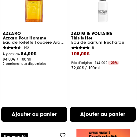
AZZARO
ZADIG & VOLTAIRE
Azzaro Pour Homme
This is Her
Eau de Toilette Fougère Aromatique
Eau de parfum Recharge
192
5
84,00€
108,00€
À partir de
84,00€
/
100ml
Prix d'origine : 144,00€
-25%
2 contenances disponibles
72,00€
/
100ml
Ajouter au panier
Ajouter au panier
Nouveauté