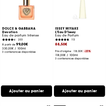
DOLCE & GABBANA
ISSEY MIYAKE
Devotion
L'Eau D'Issey
Eau de parfum Intense
Eau de Parfum
203
113
99,00€
88,50€
À partir de
330,00€
/
100ml
Prix d'origine : 118,00€
-25%
3 contenances disponibles
118,00€
/
100ml
3 contenances disponibles
Ajouter au panier
Ajouter au panier