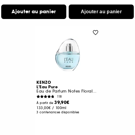
Ajouter au panier
Ajouter au panier
KENZO
L'Eau Pure
Eau de Parfum Notes Florales Boisées Aquatiques
118
39,90€
À partir de
133,00€
/
100ml
3 contenances disponibles