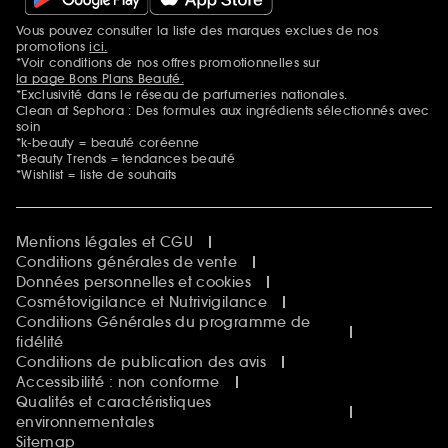
Vous pouvez consulter la liste des marques exclues de nos
Mentions additionnelles
promotions
ici.
*Voir conditions de nos offres promotionnelles sur
la page Bons Plans Beauté.
*Exclusivité dans le réseau de parfumeries nationales.
Clean at Sephora : Des formules aux ingrédients sélectionnés avec
soin
*k-beauty = beauté coréenne
*Beauty Trends = tendances beauté
*Wishlist = liste de souhaits
Mentions légales et CGU
Conditions générales de vente
Données personnelles et cookies
Cosmétovigilance et Nutrivigilance
Conditions Générales du programme de
fidélité
Conditions de publication des avis
Accessibilité : non conforme
Qualités et caractéristiques
environnementales
Sitemap