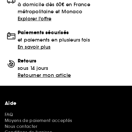
à domicile dès 60€ en France
métropolitaine et Monaco
Explorer l'offre
Paiements sécurisés
et paiements en plusieurs fois
En savoir plus
Retours
sous 14 jours
Retourner mon article
Aide
FAQ
Moyens de paiement acceptés
Nous contacter