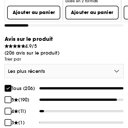
Existe en 2 formats
Ajouter au panier
Ajouter au panier
Avis sur le produit
4.9/5
(206 avis sur le produit)
Trier par
Les plus récents
Tous (206)
5
(190)
4
(11)
3
(1)