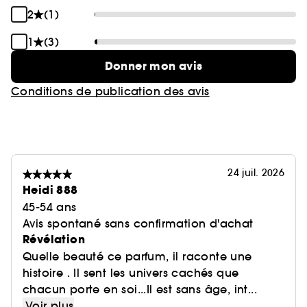
2
(1)
1
(3)
Donner mon avis
Conditions de publication des avis
24 juil. 2026
Heidi 888
45-54 ans
Avis spontané sans confirmation d'achat
Révélation
Quelle beauté ce parfum, il raconte une
histoire . Il sent les univers cachés que
chacun porte en soi...Il est sans âge, int...
Voir plus