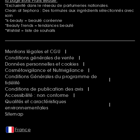
la page Bons Plans Beauté.
*Exclusivité dans le réseau de parfumeries nationales.
Clean at Sephora : Des formules aux ingrédients sélectionnés avec
soin
*k-beauty = beauté coréenne
*Beauty Trends = tendances beauté
*Wishlist = liste de souhaits
Mentions légales et CGU
Conditions générales de vente
Données personnelles et cookies
Cosmétovigilance et Nutrivigilance
Conditions Générales du programme de
fidélité
Conditions de publication des avis
Accessibilité : non conforme
Qualités et caractéristiques
environnementales
Sitemap
France