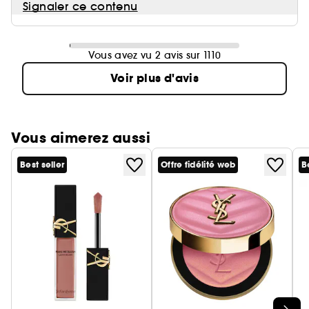
Signaler ce contenu
Vous avez vu 2 avis sur 1110
Voir plus d'avis
Vous aimerez aussi
Best seller
Offre fidélité web
B