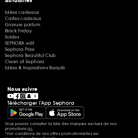
Actualités
Idées cadeaux
Cartes cadeaux
Gravure parfum
Black Friday
Soldes
SEPHORA edit
Sephora Prize
Sephora Beautiful Club
Clean at Sephora
Idées & Inspirations Beauté
Nous suivre
Télécharger l’App Sephora
Vous pouvez consulter la liste des marques exclues de nos
Mentions additionnelles
promotions
ici.
*Voir conditions de nos offres promotionnelles sur