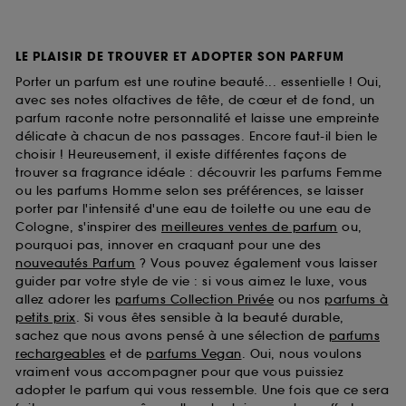
LE PLAISIR DE TROUVER ET ADOPTER SON PARFUM
Porter un parfum est une routine beauté... essentielle ! Oui,
avec ses notes olfactives de tête, de cœur et de fond, un
parfum raconte notre personnalité et laisse une empreinte
délicate à chacun de nos passages. Encore faut-il bien le
choisir ! Heureusement, il existe différentes façons de
trouver sa fragrance idéale : découvrir les parfums Femme
ou les parfums Homme selon ses préférences, se laisser
porter par l'intensité d'une eau de toilette ou une eau de
Cologne, s'inspirer des
meilleures ventes de parfum
ou,
pourquoi pas, innover en craquant pour une des
nouveautés Parfum
? Vous pouvez également vous laisser
guider par votre style de vie : si vous aimez le luxe, vous
allez adorer les
parfums Collection Privée
ou nos
parfums à
petits prix
. Si vous êtes sensible à la beauté durable,
sachez que nous avons pensé à une sélection de
parfums
rechargeables
et de
parfums Vegan
. Oui, nous voulons
vraiment vous accompagner pour que vous puissiez
adopter le parfum qui vous ressemble. Une fois que ce sera