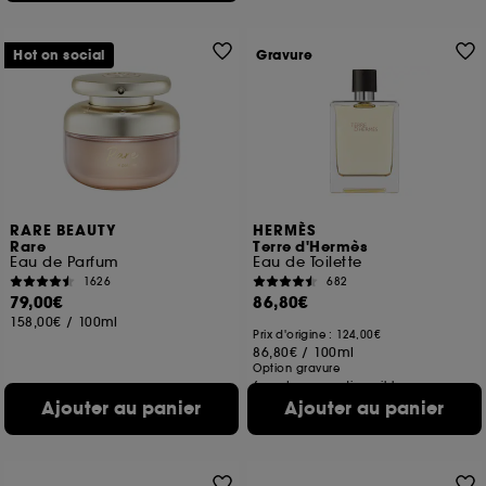
Hot on social
Gravure
RARE BEAUTY
HERMÈS
Rare
Terre d'Hermès
Eau de Parfum
Eau de Toilette
1626
682
79,00€
86,80€
158,00€
/
100ml
Prix d'origine : 124,00€
86,80€
/
100ml
Option gravure
6 contenances disponibles
Ajouter au panier
Ajouter au panier