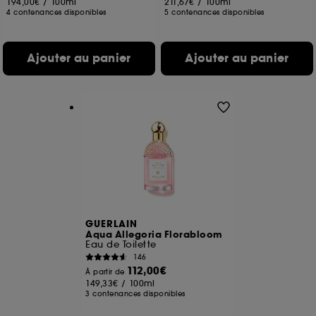
194,00€
/
100ml
211,67€
/
100ml
4 contenances disponibles
5 contenances disponibles
Ajouter au panier
Ajouter au panier
GUERLAIN
Aqua Allegoria Florabloom
Eau de Toilette
146
112,00€
À partir de
149,33€
/
100ml
3 contenances disponibles