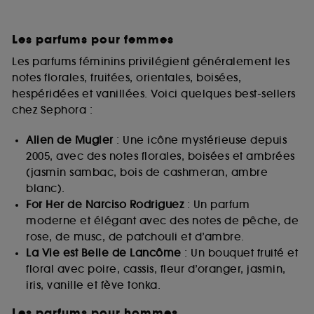
Les parfums pour femmes
Les parfums féminins privilégient généralement les
notes florales, fruitées, orientales, boisées,
hespéridées et vanillées. Voici quelques best-sellers
chez Sephora :
Alien de Mugler
: Une icône mystérieuse depuis
2005, avec des notes florales, boisées et ambrées
(jasmin sambac, bois de cashmeran, ambre
blanc).
For Her de Narciso Rodriguez
: Un parfum
moderne et élégant avec des notes de pêche, de
rose, de musc, de patchouli et d’ambre.
La Vie est Belle de Lancôme
: Un bouquet fruité et
floral avec poire, cassis, fleur d’oranger, jasmin,
iris, vanille et fève tonka.
Les parfums pour hommes