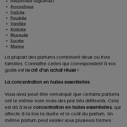
Hespéridée (agrumes)
Aromatique
Fraîche
Poudrée
Vanillée
Ambrée
Musquée
Sucrée
Marine
La plupart des parfums combinent deux ou trois
familles. Connaître celles qui correspondent à vos
goûts est
la clé d’un achat réussi
!
La concentration en huiles essentielles
Vous avez peut-être remarqué que certains parfums
ont le même nom mais des prix très différents. Cela
est dû à leur
concentration en huiles essentielles
, qui
affecte à la fois la durée et le coût du parfum. Un
même parfum peut exister sous plusieurs formes :