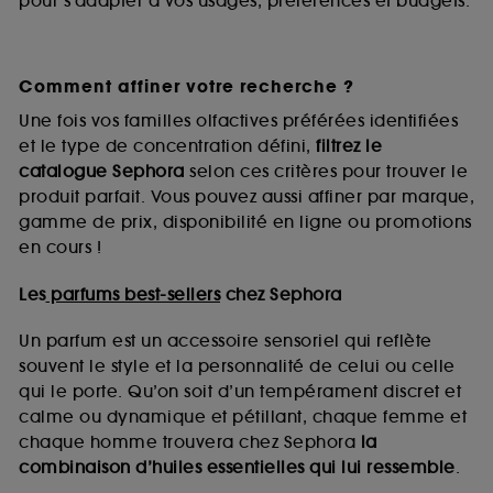
pour s’adapter à vos usages, préférences et budgets.
Comment affiner votre recherche ?
Une fois vos familles olfactives préférées identifiées
et le type de concentration défini,
filtrez le
catalogue Sephora
selon ces critères pour trouver le
produit parfait. Vous pouvez aussi affiner par marque,
gamme de prix, disponibilité en ligne ou promotions
en cours !
Les
parfums best-sellers
chez Sephora
Un parfum est un accessoire sensoriel qui reflète
souvent le style et la personnalité de celui ou celle
qui le porte. Qu’on soit d’un tempérament discret et
calme ou dynamique et pétillant, chaque femme et
chaque homme trouvera chez Sephora
la
combinaison d’huiles essentielles qui lui ressemble
.