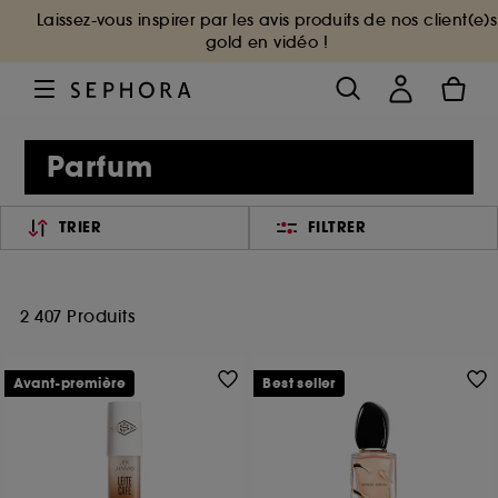
Laissez-vous inspirer par les avis produits de nos client(e)s
gold en vidéo !
Parfum
TRIER
FILTRER
2 407 Produits
Avant-première
Best seller