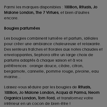
Parmi les marques disponibles :
100Bon, Rituals, Jo
Malone London, The 7 Virtues
, et bien d’autres
encore.
Bougies parfumées
Les bougies combinent lumière et parfum, idéales
pour créer une ambiance chaleureuse et relaxante.
Des senteurs fraîches et florales aux notes chaudes et
enveloppantes, Sephora offre un large choix de
parfums adaptés à chaque saison et à vos
préférences : orange douce, cèdre, citron,
bergamote, cannelle, pomme rouge, pivoine, eau
marine...
Laissez-vous séduire par les bougies de
Rituals,
100Bon, Jo Malone London, Acqua di Parma, Neom
Organics London, Tom Ford
, et transformez votre
intérieur en un cocon de bien-être !