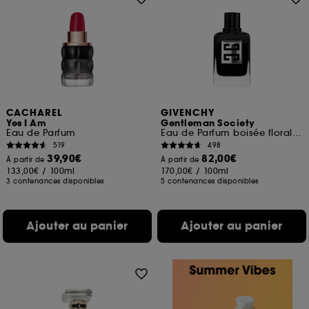
CACHAREL
GIVENCHY
Yes I Am
Gentleman Society
Eau de Parfum
Eau de Parfum boisée florale aromatique pour homme
519
498
39,90€
82,00€
À partir de
À partir de
133,00€
/
100ml
170,00€
/
100ml
3 contenances disponibles
5 contenances disponibles
Ajouter au panier
Ajouter au panier