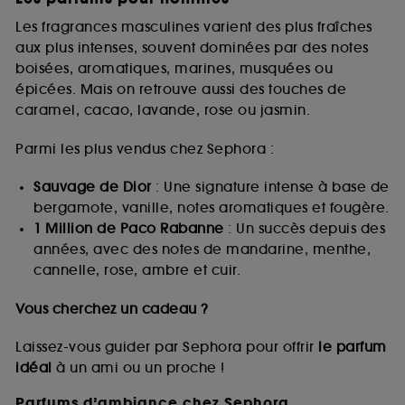
Les fragrances masculines varient des plus fraîches
aux plus intenses, souvent dominées par des notes
boisées, aromatiques, marines, musquées ou
épicées. Mais on retrouve aussi des touches de
caramel, cacao, lavande, rose ou jasmin.
Parmi les plus vendus chez Sephora :
Sauvage de Dior
: Une signature intense à base de
bergamote, vanille, notes aromatiques et fougère.
1 Million de Paco Rabanne
: Un succès depuis des
années, avec des notes de mandarine, menthe,
cannelle, rose, ambre et cuir.
Vous cherchez un cadeau ?
Laissez-vous guider par Sephora pour offrir
le parfum
idéal
à un ami ou un proche !
Parfums d’ambiance chez Sephora