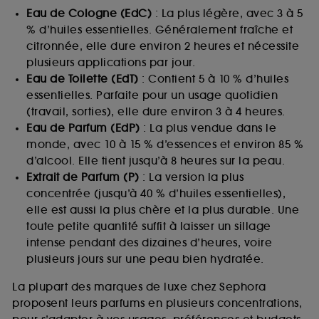
Eau de Cologne (EdC)
: La plus légère, avec 3 à 5
% d’huiles essentielles. Généralement fraîche et
citronnée, elle dure environ 2 heures et nécessite
plusieurs applications par jour.
Eau de Toilette (EdT)
: Contient 5 à 10 % d’huiles
essentielles. Parfaite pour un usage quotidien
(travail, sorties), elle dure environ 3 à 4 heures.
Eau de Parfum (EdP)
: La plus vendue dans le
monde, avec 10 à 15 % d’essences et environ 85 %
d’alcool. Elle tient jusqu’à 8 heures sur la peau.
Extrait de Parfum (P)
: La version la plus
concentrée (jusqu’à 40 % d’huiles essentielles),
elle est aussi la plus chère et la plus durable. Une
toute petite quantité suffit à laisser un sillage
intense pendant des dizaines d’heures, voire
plusieurs jours sur une peau bien hydratée.
La plupart des marques de luxe chez Sephora
proposent leurs parfums en plusieurs concentrations,