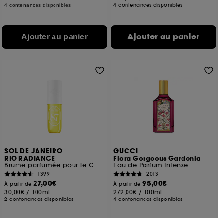
4 contenances disponibles
4 contenances disponibles
Ajouter au panier
Ajouter au panier
SOL DE JANEIRO
GUCCI
RIO RADIANCE
Flora Gorgeous Gardenia
Brume parfumée pour le Corps et les cheveux
Eau de Parfum Intense
1399
2013
27,00€
95,00€
À partir de
À partir de
30,00€
/
100ml
272,00€
/
100ml
2 contenances disponibles
4 contenances disponibles