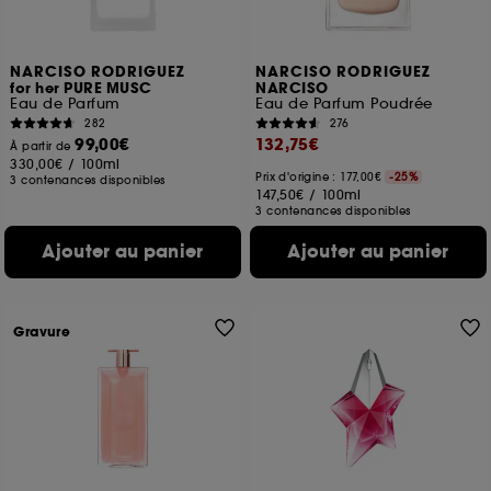
NARCISO RODRIGUEZ
NARCISO RODRIGUEZ
for her PURE MUSC
NARCISO
Eau de Parfum
Eau de Parfum Poudrée
282
276
99,00€
132,75€
À partir de
330,00€
/
100ml
Prix d'origine : 177,00€
-25%
3 contenances disponibles
147,50€
/
100ml
3 contenances disponibles
Ajouter au panier
Ajouter au panier
Gravure