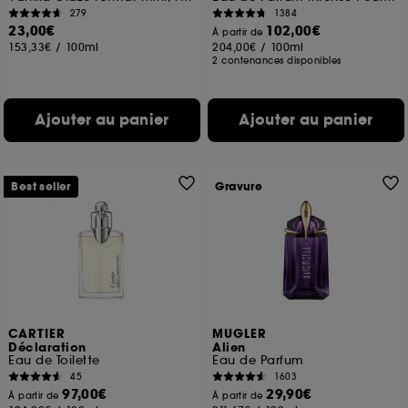
279
1384
23,00€
102,00€
À partir de
153,33€
/
100ml
204,00€
/
100ml
2 contenances disponibles
Ajouter au panier
Ajouter au panier
Best seller
Gravure
CARTIER
MUGLER
Déclaration
Alien
Eau de Toilette
Eau de Parfum
45
1603
97,00€
29,90€
À partir de
À partir de