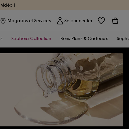
 vidéo !
Magasins
et Services
Se connecter
s
Sephora Collection
Bons Plans & Cadeaux
Sepho