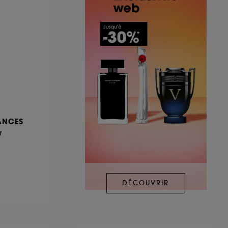
ANCES
r
DÉCOUVRIR