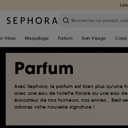
Lais
r Vibes
Maquillage
Parfum
Soin Visage
Corps
Parfum
Avec Sephora, le parfum est bien plus qu'une fr
avec une eau de toilette florale ou une eau de
évocateur de nos humeurs, nos envies... Best-s
arborez votre nouvelle signature !