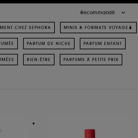
MENT CHEZ SEPHORA
MINIS & FORMATS VOYAGE🧳
FUMÉE
PARFUM DE NICHE
PARFUM ENFANT
UMÉES
BIEN-ÊTRE
PARFUMS À PETITS PRIX