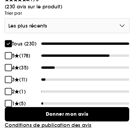
(230 avis sur le produit)
Trier par
Les plus récents
Tous (230)
5
(178)
4
(35)
3
(11)
2
(1)
1
(5)
Donner mon avis
Conditions de publication des avis