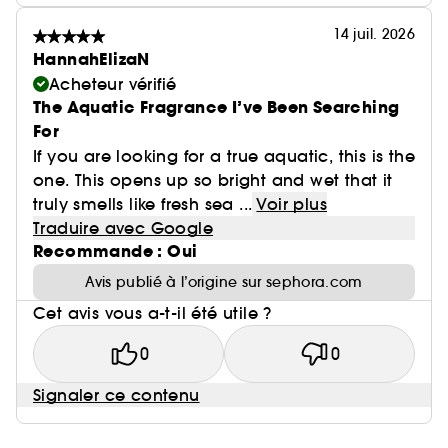
14 juil. 2026
HannahElizaN
Acheteur vérifié
The Aquatic Fragrance I’ve Been Searching
For
If you are looking for a true aquatic, this is the
one. This opens up so bright and wet that it
truly smells like fresh sea ...
Voir plus
Traduire avec Google
Recommande : Oui
Avis publié à l’origine sur sephora.com
Cet avis vous a-t-il été utile ?
0
0
Signaler ce contenu