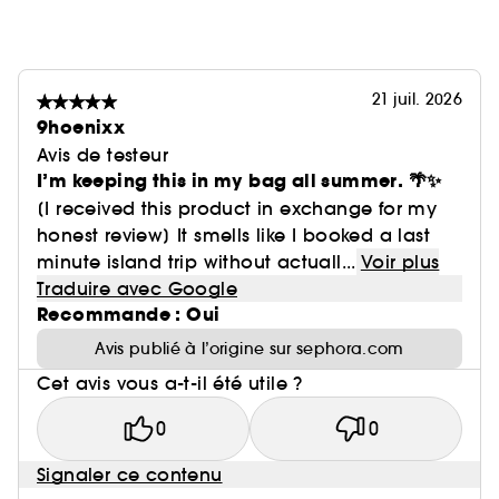
21 juil. 2026
9hoenixx
Avis de testeur
I’m keeping this in my bag all summer. 🌴✨
[I received this product in exchange for my
honest review] It smells like I booked a last
minute island trip without actuall...
Voir plus
Traduire avec Google
Recommande : Oui
Avis publié à l’origine sur sephora.com
Cet avis vous a-t-il été utile ?
0
0
Signaler ce contenu