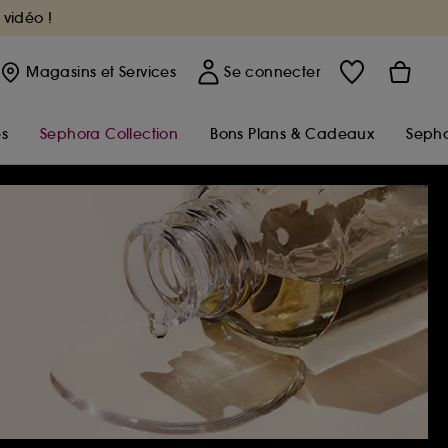
 vidéo !
Magasins
et Services
Se connecter
s
Sephora Collection
Bons Plans & Cadeaux
Sepho