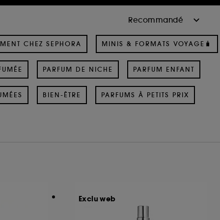
MENT CHEZ SEPHORA
MINIS & FORMATS VOYAGE🧳
FUMÉE
PARFUM DE NICHE
PARFUM ENFANT
UMÉES
BIEN-ÊTRE
PARFUMS À PETITS PRIX
Exclu web