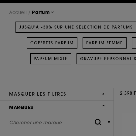
Parfum
Accueil
JUSQU'À -30% SUR UNE SÉLECTION DE PARFUMS
COFFRETS PARFUM
PARFUM FEMME
PARFUM MIXTE
GRAVURE PERSONNALI
2 398 
MASQUER LES FILTRES
MARQUES