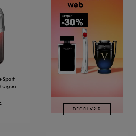
e Sport
Eau de Toilette Rechargeable
€
DÉCOUVRIR