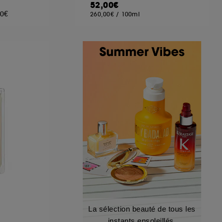
52,00€
00€
260,00€
/
100ml
La sélection beauté de tous les
instants ensoleillés.