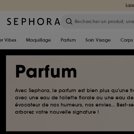
Lais
r Vibes
Maquillage
Parfum
Soin Visage
Corps
Parfum
Avec Sephora, le parfum est bien plus qu'une fr
avec une eau de toilette florale ou une eau de
évocateur de nos humeurs, nos envies... Best-s
arborez votre nouvelle signature !