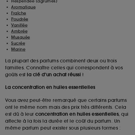
Hespéridée (agrumes)
Aromatique
Fraîche
Poudrée
Vanillée
Ambrée
Musquée
Sucrée
Marine
La plupart des parfums combinent deux ou trois
familles. Connaître celles qui correspondent à vos
goûts est
la clé d’un achat réussi
!
La concentration en huiles essentielles
Vous avez peut-être remarqué que certains parfums
ont le même nom mais des prix très différents. Cela
est dû à leur
concentration en huiles essentielles
, qui
affecte à la fois la durée et le coût du parfum. Un
même parfum peut exister sous plusieurs formes :