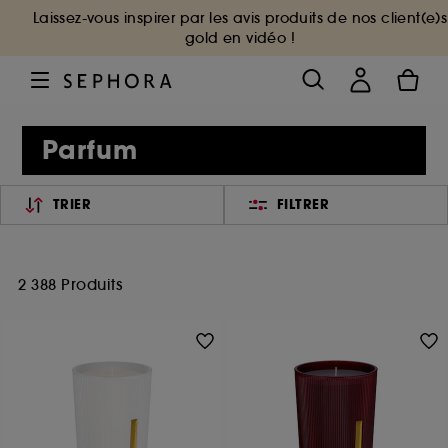
Laissez-vous inspirer par les avis produits de nos client(e)s
gold en vidéo !
Parfum
TRIER
FILTRER
2 388 Produits