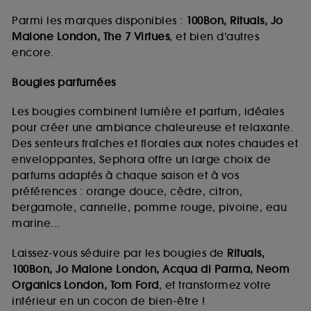
Parmi les marques disponibles :
100Bon, Rituals, Jo
Malone London, The 7 Virtues
, et bien d’autres
encore.
Bougies parfumées
Les bougies combinent lumière et parfum, idéales
pour créer une ambiance chaleureuse et relaxante.
Des senteurs fraîches et florales aux notes chaudes et
enveloppantes, Sephora offre un large choix de
parfums adaptés à chaque saison et à vos
préférences : orange douce, cèdre, citron,
bergamote, cannelle, pomme rouge, pivoine, eau
marine...
Laissez-vous séduire par les bougies de
Rituals,
100Bon, Jo Malone London, Acqua di Parma, Neom
Organics London, Tom Ford
, et transformez votre
intérieur en un cocon de bien-être !