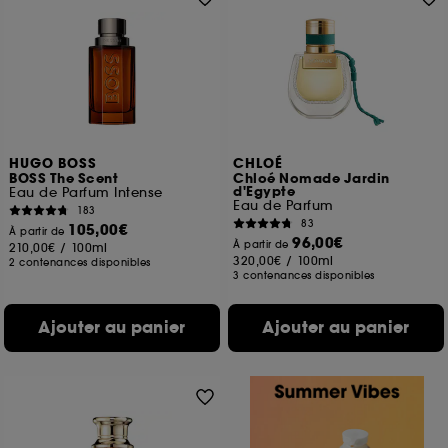
HUGO BOSS
CHLOÉ
BOSS The Scent
Chloé Nomade Jardin
d'Egypte
Eau de Parfum Intense
Eau de Parfum
183
83
105,00€
À partir de
96,00€
À partir de
210,00€
/
100ml
320,00€
/
100ml
2 contenances disponibles
3 contenances disponibles
Ajouter au panier
Ajouter au panier