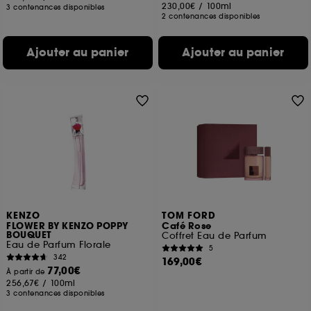
230,00€
/
100ml
3 contenances disponibles
2 contenances disponibles
Ajouter au panier
Ajouter au panier
KENZO
TOM FORD
FLOWER BY KENZO POPPY
Café Rose
BOUQUET
Coffret Eau de Parfum
Eau de Parfum Florale
5
342
169,00€
77,00€
À partir de
256,67€
/
100ml
3 contenances disponibles