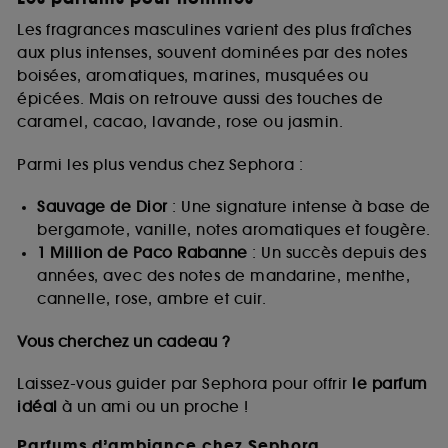
Les fragrances masculines varient des plus fraîches
aux plus intenses, souvent dominées par des notes
boisées, aromatiques, marines, musquées ou
épicées. Mais on retrouve aussi des touches de
caramel, cacao, lavande, rose ou jasmin.
Parmi les plus vendus chez Sephora :
Sauvage de Dior
: Une signature intense à base de
bergamote, vanille, notes aromatiques et fougère.
1 Million de Paco Rabanne
: Un succès depuis des
années, avec des notes de mandarine, menthe,
cannelle, rose, ambre et cuir.
Vous cherchez un cadeau ?
Laissez-vous guider par Sephora pour offrir
le parfum
idéal
à un ami ou un proche !
Parfums d’ambiance chez Sephora