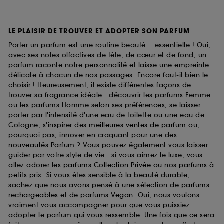
LE PLAISIR DE TROUVER ET ADOPTER SON PARFUM
Porter un parfum est une routine beauté... essentielle ! Oui,
avec ses notes olfactives de tête, de cœur et de fond, un
parfum raconte notre personnalité et laisse une empreinte
délicate à chacun de nos passages. Encore faut-il bien le
choisir ! Heureusement, il existe différentes façons de
trouver sa fragrance idéale : découvrir les parfums Femme
ou les parfums Homme selon ses préférences, se laisser
porter par l'intensité d'une eau de toilette ou une eau de
Cologne, s'inspirer des
meilleures ventes de parfum
ou,
pourquoi pas, innover en craquant pour une des
nouveautés Parfum
? Vous pouvez également vous laisser
guider par votre style de vie : si vous aimez le luxe, vous
allez adorer les
parfums Collection Privée
ou nos
parfums à
petits prix
. Si vous êtes sensible à la beauté durable,
sachez que nous avons pensé à une sélection de
parfums
rechargeables
et de
parfums Vegan
. Oui, nous voulons
vraiment vous accompagner pour que vous puissiez
adopter le parfum qui vous ressemble. Une fois que ce sera