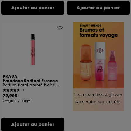
Ajouter au panier
Ajouter au panier
PRADA
Paradoxe Radical Essence
Parfum floral ambré boisé Rechargeable
11
Les essentiels à glisser
29,90€
299,00€
/
100ml
dans votre sac cet été.
Ajouter au panier