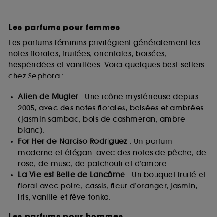
Les parfums pour femmes
Les parfums féminins privilégient généralement les
notes florales, fruitées, orientales, boisées,
hespéridées et vanillées. Voici quelques best-sellers
chez Sephora :
Alien de Mugler
: Une icône mystérieuse depuis
2005, avec des notes florales, boisées et ambrées
(jasmin sambac, bois de cashmeran, ambre
blanc).
For Her de Narciso Rodriguez
: Un parfum
moderne et élégant avec des notes de pêche, de
rose, de musc, de patchouli et d’ambre.
La Vie est Belle de Lancôme
: Un bouquet fruité et
floral avec poire, cassis, fleur d’oranger, jasmin,
iris, vanille et fève tonka.
Les parfums pour hommes