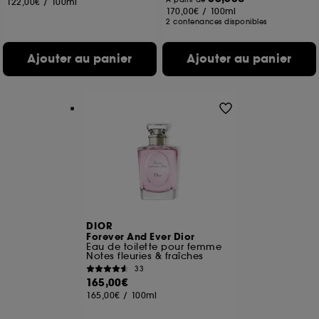
122,00€
/
100ml
170,00€
/
100ml
2 contenances disponibles
Ajouter au panier
Ajouter au panier
DIOR
Forever And Ever Dior
Eau de toilette pour femme
Notes fleuries & fraîches
33
165,00€
165,00€
/
100ml