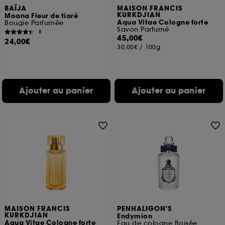
BAÏJA
MAISON FRANCIS
KURKDJIAN
Moana Fleur de tiaré
Aqua Vitae Cologne forte
Bougie Parfumée
Savon Parfumé
8
45,00€
24,00€
30,00€
/
100g
Ajouter au panier
Ajouter au panier
MAISON FRANCIS
PENHALIGON'S
KURKDJIAN
Endymion
Aqua Vitae Cologne forte
Eau de cologne Boisée