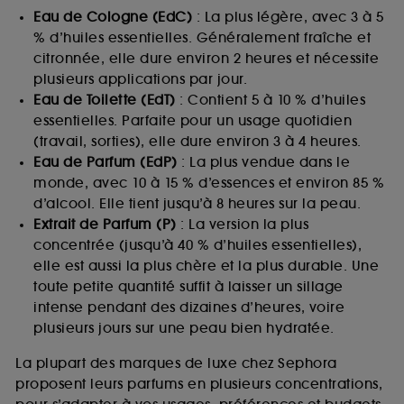
Eau de Cologne (EdC)
: La plus légère, avec 3 à 5
% d’huiles essentielles. Généralement fraîche et
citronnée, elle dure environ 2 heures et nécessite
plusieurs applications par jour.
Eau de Toilette (EdT)
: Contient 5 à 10 % d’huiles
essentielles. Parfaite pour un usage quotidien
(travail, sorties), elle dure environ 3 à 4 heures.
Eau de Parfum (EdP)
: La plus vendue dans le
monde, avec 10 à 15 % d’essences et environ 85 %
d’alcool. Elle tient jusqu’à 8 heures sur la peau.
Extrait de Parfum (P)
: La version la plus
concentrée (jusqu’à 40 % d’huiles essentielles),
elle est aussi la plus chère et la plus durable. Une
toute petite quantité suffit à laisser un sillage
intense pendant des dizaines d’heures, voire
plusieurs jours sur une peau bien hydratée.
La plupart des marques de luxe chez Sephora
proposent leurs parfums en plusieurs concentrations,