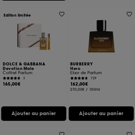
Edition limitée
DOLCE & GABBANA
BURBERRY
Devotion Male
Hero
Coffret Parfum
Elixir de Parfum
3
729
165,00€
162,00€
270,00€
/
100ml
Ajouter au panier
Ajouter au panier