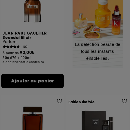
JEAN PAUL GAULTIER
Scandal Elixir
Parfum
La sélection beauté de
102
tous les instants
92,00€
À partir de
306,67€
/
100ml
ensoleillés.
3 contenances disponibles
Ajouter au panier
Edition limitée