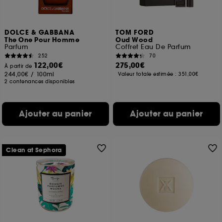
DOLCE & GABBANA
TOM FORD
The One Pour Homme
Oud Wood
Parfum
Coffret Eau De Parfum
252
70
122,00€
275,00€
À partir de
244,00€
/
100ml
Valeur totale estimée :
351,00€
2 contenances disponibles
Ajouter au panier
Ajouter au panier
Clean at Sephora