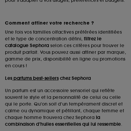
pour s’adapter à vos usages, préférences et budgets.
Comment affiner votre recherche ?
Une fois vos familles olfactives préférées identifiées
et le type de concentration défini,
filtrez le
catalogue Sephora
selon ces critères pour trouver le
produit parfait. Vous pouvez aussi affiner par marque,
gamme de prix, disponibilité en ligne ou promotions
en cours !
Les
parfums best-sellers
chez Sephora
Un parfum est un accessoire sensoriel qui reflète
souvent le style et la personnalité de celui ou celle
qui le porte. Qu’on soit d’un tempérament discret et
calme ou dynamique et pétillant, chaque femme et
chaque homme trouvera chez Sephora
la
combinaison d’huiles essentielles qui lui ressemble
.