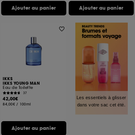
Ajouter au panier
Ajouter au panier
IKKS
IKKS YOUNG MAN
Eau de Toilette
37
Les essentiels à glisser
42,00€
84,00€
/
100ml
dans votre sac cet été.
Ajouter au panier