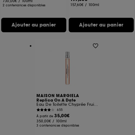
730,00€
/
100ml
157,60€
/
100ml
2 contenances disponibles
Ajouter au panier
Ajouter au panier
MAISON MARGIELA
Replica On A Date
Eau De Toilette Chyprée Fruitée
655
35,00€
À partir de
350,00€
/
100ml
3 contenances disponibles