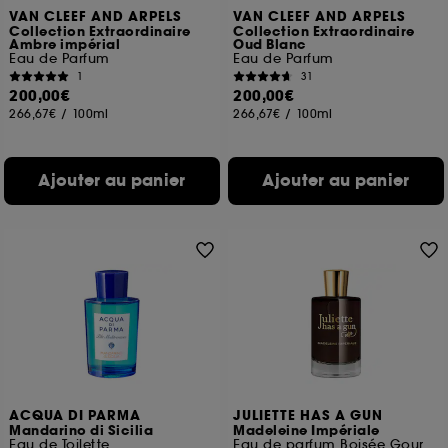
VAN CLEEF AND ARPELS
VAN CLEEF AND ARPELS
Collection Extraordinaire
Collection Extraordinaire
Ambre impérial
Oud Blanc
Eau de Parfum
Eau de Parfum
1
31
200,00€
200,00€
266,67€
/
100ml
266,67€
/
100ml
Ajouter au panier
Ajouter au panier
ACQUA DI PARMA
JULIETTE HAS A GUN
Mandarino di Sicilia
Madeleine Impériale
Eau de Toilette
Eau de parfum Boisée Gourmande