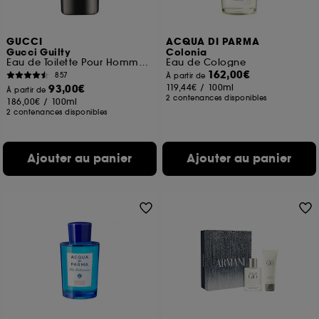
GUCCI
ACQUA DI PARMA
Gucci Guilty
Colonia
Eau de Toilette Pour Homme Fougère Aromatique
Eau de Cologne
162,00€
857
À partir de
93,00€
119,44€
/
100ml
À partir de
2 contenances disponibles
186,00€
/
100ml
2 contenances disponibles
Ajouter au panier
Ajouter au panier