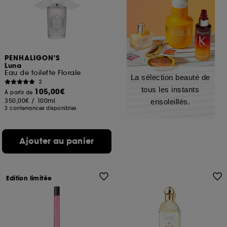
PENHALIGON'S
Luna
Eau de toilette Florale
La sélection beauté de
2
tous les instants
105,00€
À partir de
350,00€
/
100ml
ensoleillés.
3 contenances disponibles
Ajouter au panier
Edition limitée