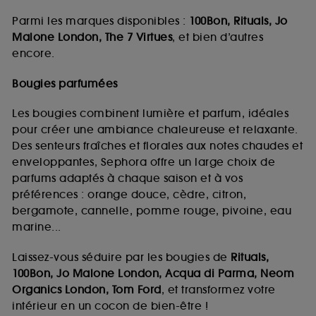
Parmi les marques disponibles :
100Bon, Rituals, Jo
Malone London, The 7 Virtues
, et bien d’autres
encore.
Bougies parfumées
Les bougies combinent lumière et parfum, idéales
pour créer une ambiance chaleureuse et relaxante.
Des senteurs fraîches et florales aux notes chaudes et
enveloppantes, Sephora offre un large choix de
parfums adaptés à chaque saison et à vos
préférences : orange douce, cèdre, citron,
bergamote, cannelle, pomme rouge, pivoine, eau
marine...
Laissez-vous séduire par les bougies de
Rituals,
100Bon, Jo Malone London, Acqua di Parma, Neom
Organics London, Tom Ford
, et transformez votre
intérieur en un cocon de bien-être !