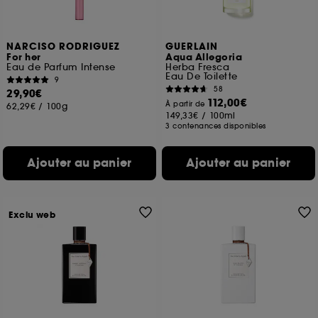
NARCISO RODRIGUEZ
GUERLAIN
For her
Aqua Allegoria
Eau de Parfum Intense
Herba Fresca
Eau De Toilette
9
58
29,90€
112,00€
À partir de
62,29€
/
100g
149,33€
/
100ml
3 contenances disponibles
Ajouter au panier
Ajouter au panier
Exclu web