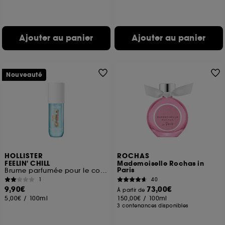
Ajouter au panier
Ajouter au panier
Nouveauté
HOLLISTER
ROCHAS
FEELIN' CHILL
Mademoiselle Rochas in
Paris
Brume parfumée pour le corps et les cheveux
1
40
9,90€
73,00€
À partir de
5,00€
/
100ml
150,00€
/
100ml
3 contenances disponibles