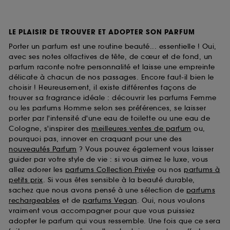
LE PLAISIR DE TROUVER ET ADOPTER SON PARFUM
Porter un parfum est une routine beauté... essentielle ! Oui,
avec ses notes olfactives de tête, de cœur et de fond, un
parfum raconte notre personnalité et laisse une empreinte
délicate à chacun de nos passages. Encore faut-il bien le
choisir ! Heureusement, il existe différentes façons de
trouver sa fragrance idéale : découvrir les parfums Femme
ou les parfums Homme selon ses préférences, se laisser
porter par l'intensité d'une eau de toilette ou une eau de
Cologne, s'inspirer des
meilleures ventes de parfum
ou,
pourquoi pas, innover en craquant pour une des
nouveautés Parfum
? Vous pouvez également vous laisser
guider par votre style de vie : si vous aimez le luxe, vous
allez adorer les
parfums Collection Privée
ou nos
parfums à
petits prix
. Si vous êtes sensible à la beauté durable,
sachez que nous avons pensé à une sélection de
parfums
rechargeables
et de
parfums Vegan
. Oui, nous voulons
vraiment vous accompagner pour que vous puissiez
adopter le parfum qui vous ressemble. Une fois que ce sera