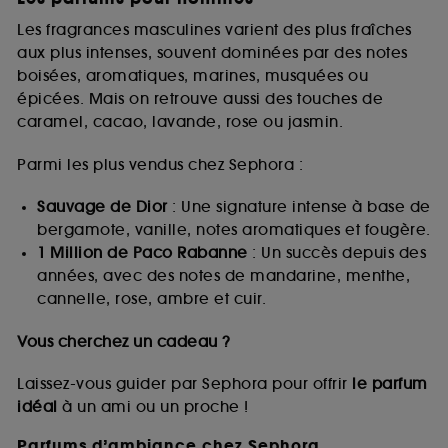
Les fragrances masculines varient des plus fraîches
aux plus intenses, souvent dominées par des notes
boisées, aromatiques, marines, musquées ou
épicées. Mais on retrouve aussi des touches de
caramel, cacao, lavande, rose ou jasmin.
Parmi les plus vendus chez Sephora :
Sauvage de Dior
: Une signature intense à base de
bergamote, vanille, notes aromatiques et fougère.
1 Million de Paco Rabanne
: Un succès depuis des
années, avec des notes de mandarine, menthe,
cannelle, rose, ambre et cuir.
Vous cherchez un cadeau ?
Laissez-vous guider par Sephora pour offrir
le parfum
idéal
à un ami ou un proche !
Parfums d’ambiance chez Sephora