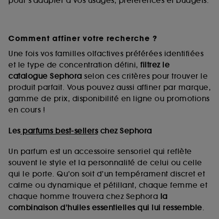
pour s’adapter à vos usages, préférences et budgets.
Comment affiner votre recherche ?
Une fois vos familles olfactives préférées identifiées
et le type de concentration défini,
filtrez le
catalogue Sephora
selon ces critères pour trouver le
produit parfait. Vous pouvez aussi affiner par marque,
gamme de prix, disponibilité en ligne ou promotions
en cours !
Les
parfums best-sellers
chez Sephora
Un parfum est un accessoire sensoriel qui reflète
souvent le style et la personnalité de celui ou celle
qui le porte. Qu’on soit d’un tempérament discret et
calme ou dynamique et pétillant, chaque femme et
chaque homme trouvera chez Sephora
la
combinaison d’huiles essentielles qui lui ressemble
.