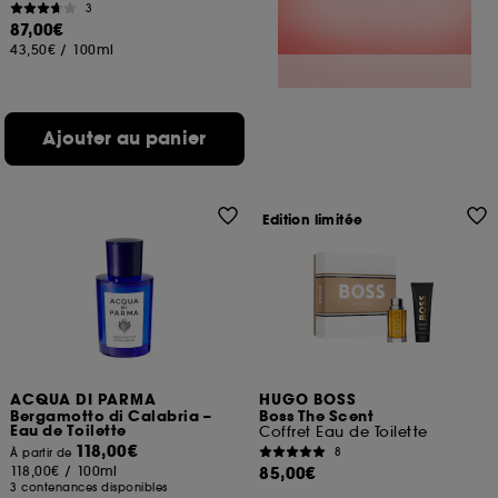
3
87,00€
43,50€
/
100ml
Ajouter au panier
Edition limitée
ACQUA DI PARMA
HUGO BOSS
Bergamotto di Calabria –
Boss The Scent
Eau de Toilette
Coffret Eau de Toilette
118,00€
8
À partir de
118,00€
/
100ml
85,00€
3 contenances disponibles