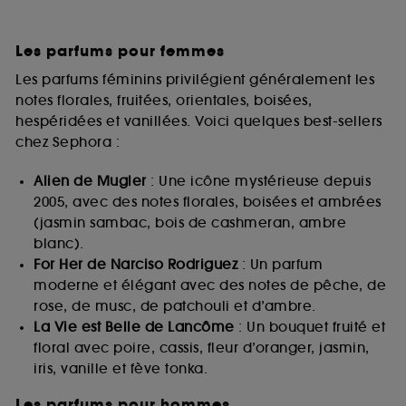
Les parfums pour femmes
Les parfums féminins privilégient généralement les
notes florales, fruitées, orientales, boisées,
hespéridées et vanillées. Voici quelques best-sellers
chez Sephora :
Alien de Mugler
: Une icône mystérieuse depuis
2005, avec des notes florales, boisées et ambrées
(jasmin sambac, bois de cashmeran, ambre
blanc).
For Her de Narciso Rodriguez
: Un parfum
moderne et élégant avec des notes de pêche, de
rose, de musc, de patchouli et d’ambre.
La Vie est Belle de Lancôme
: Un bouquet fruité et
floral avec poire, cassis, fleur d’oranger, jasmin,
iris, vanille et fève tonka.
Les parfums pour hommes