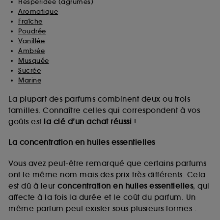
Hespéridée (agrumes)
Aromatique
Fraîche
Poudrée
Vanillée
Ambrée
Musquée
Sucrée
Marine
La plupart des parfums combinent deux ou trois
familles. Connaître celles qui correspondent à vos
goûts est
la clé d’un achat réussi
!
La concentration en huiles essentielles
Vous avez peut-être remarqué que certains parfums
ont le même nom mais des prix très différents. Cela
est dû à leur
concentration en huiles essentielles
, qui
affecte à la fois la durée et le coût du parfum. Un
même parfum peut exister sous plusieurs formes :