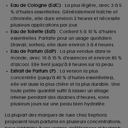
Eau de Cologne (EdC)
: La plus légère, avec 3 à 5
% d’huiles essentielles. Généralement fraîche et
citronnée, elle dure environ 2 heures et nécessite
plusieurs applications par jour.
Eau de Toilette (EdT)
: Contient 5 à 10 % d’huiles
essentielles. Parfaite pour un usage quotidien
(travail, sorties), elle dure environ 3 à 4 heures.
Eau de Parfum (EdP)
: La plus vendue dans le
monde, avec 10 à 15 % d’essences et environ 85 %
d’alcool. Elle tient jusqu’à 8 heures sur la peau.
Extrait de Parfum (P)
: La version la plus
concentrée (jusqu’à 40 % d’huiles essentielles),
elle est aussi la plus chère et la plus durable. Une
toute petite quantité suffit à laisser un sillage
intense pendant des dizaines d’heures, voire
plusieurs jours sur une peau bien hydratée.
La plupart des marques de luxe chez Sephora
proposent leurs parfums en plusieurs concentrations,