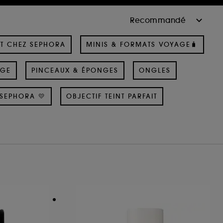
T CHEZ SEPHORA
MINIS & FORMATS VOYAGE🧳
AGE
PINCEAUX & ÉPONGES
ONGLES
SEPHORA 💛
OBJECTIF TEINT PARFAIT