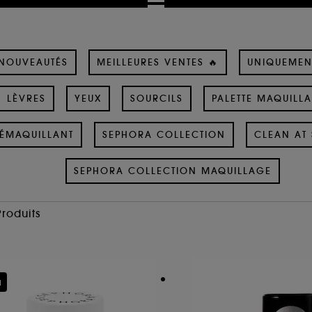
NOUVEAUTÉS
MEILLEURES VENTES 🔥
UNIQUEMEN
LÈVRES
YEUX
SOURCILS
PALETTE MAQUILL
ÉMAQUILLANT
SEPHORA COLLECTION
CLEAN AT 
SEPHORA COLLECTION MAQUILLAGE
Produits
u