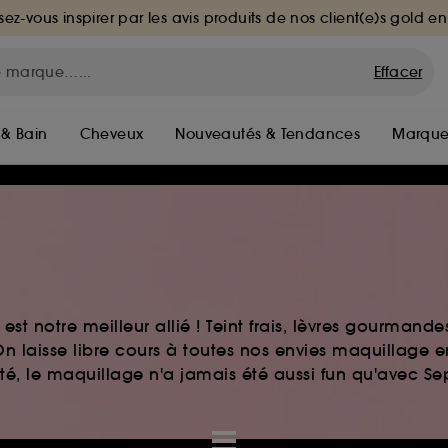
sez-vous inspirer par les avis produits de nos client(e)s gold en
Effacer
 & Bain
Cheveux
Nouveautés & Tendances
Marque
st notre meilleur allié ! Teint frais, lèvres gourmand
n laisse libre cours à toutes nos envies maquillage 
auté, le maquillage n'a jamais été aussi fun qu'avec S