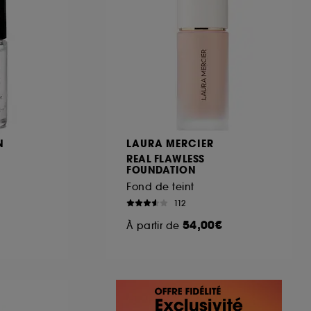
N
LAURA MERCIER
REAL FLAWLESS
FOUNDATION
Fond de teint
112
54,00€
À partir de