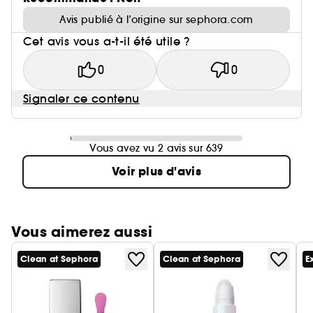
Avis publié à l’origine sur sephora.com
Cet avis vous a-t-il été utile ?
0
0
Signaler ce contenu
Vous avez vu 2 avis sur 639
Voir plus d'avis
Vous aimerez aussi
Clean at Sephora
Clean at Sephora
E