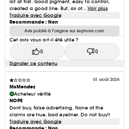
lot at first. Good pigment, easy to control,
created a good line. But, as ot...
Voir plus
Traduire avec Google
Recommande : Non
Avis publié à l’origine sur sephora.com
Cet avis vous a-t-il été utile ?
0
0
Signaler ce contenu
01 août 2026
MsMendez
Acheteur vérifié
NOPE
Dont buy, false advertising. None of the
claims are true, bad eyeliner. Do not buy!!
Traduire avec Google
Recommande : Non