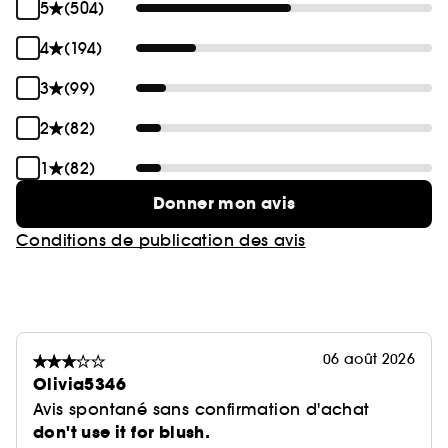
5
(504)
4
(194)
3
(99)
2
(82)
1
(82)
Donner mon avis
Conditions de publication des avis
06 août 2026
Olivia5346
Avis spontané sans confirmation d'achat
don't use it for blush.