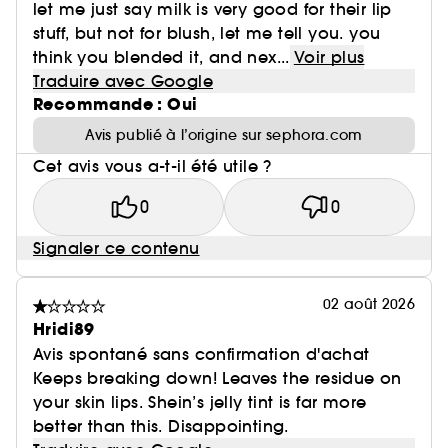
let me just say milk is very good for their lip
stuff, but not for blush, let me tell you. you
think you blended it, and nex...
Voir plus
Traduire avec Google
Recommande : Oui
Avis publié à l’origine sur sephora.com
Cet avis vous a-t-il été utile ?
0
0
Signaler ce contenu
02 août 2026
Hridi89
Avis spontané sans confirmation d'achat
Keeps breaking down! Leaves the residue on
your skin lips. Shein’s jelly tint is far more
better than this. Disappointing.