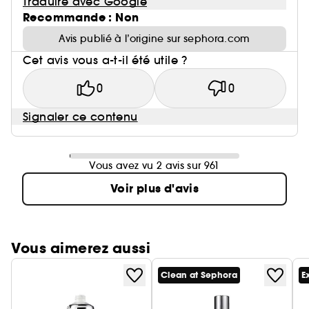
Traduire avec Google
Recommande : Non
Avis publié à l’origine sur sephora.com
Cet avis vous a-t-il été utile ?
0
0
Signaler ce contenu
Vous avez vu 2 avis sur 961
Voir plus d'avis
Vous aimerez aussi
Clean at Sephora
E